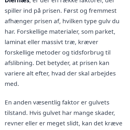
Diernæs
, er der en række faktorer, der
spiller ind på prisen. Først og fremmest
afhænger prisen af, hvilken type gulv du
har. Forskellige materialer, som parket,
laminat eller massivt træ, kræver
forskellige metoder og tidsforbrug til
afslibning. Det betyder, at prisen kan
variere alt efter, hvad der skal arbejdes
med.
En anden væsentlig faktor er gulvets
tilstand. Hvis gulvet har mange skader,
revner eller er meget slidt, kan det kræve