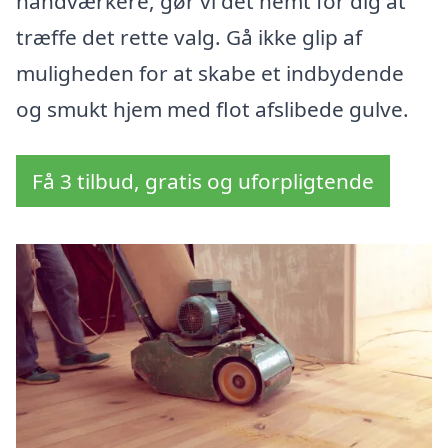
håndværkere, gør vi det nemt for dig at
træffe det rette valg. Gå ikke glip af
muligheden for at skabe et indbydende
og smukt hjem med flot afslibede gulve.
Få 3 tilbud, gratis og uforpligtende