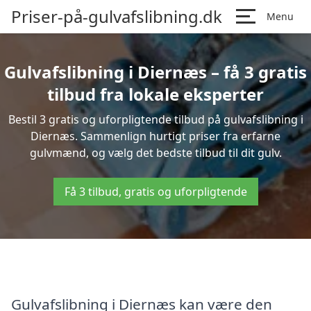
Priser-på-gulvafslibning.dk
Menu
Gulvafslibning i Diernæs – få 3 gratis
tilbud fra lokale eksperter
Bestil 3 gratis og uforpligtende tilbud på gulvafslibning i
Diernæs. Sammenlign hurtigt priser fra erfarne
gulvmænd, og vælg det bedste tilbud til dit gulv.
Få 3 tilbud, gratis og uforpligtende
Gulvafslibning i Diernæs kan være den