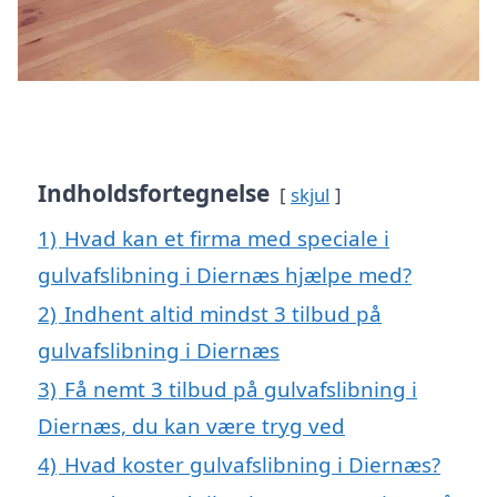
Indholdsfortegnelse
skjul
1)
Hvad kan et firma med speciale i
gulvafslibning i Diernæs hjælpe med?
2)
Indhent altid mindst 3 tilbud på
gulvafslibning i Diernæs
3)
Få nemt 3 tilbud på gulvafslibning i
Diernæs, du kan være tryg ved
4)
Hvad koster gulvafslibning i Diernæs?