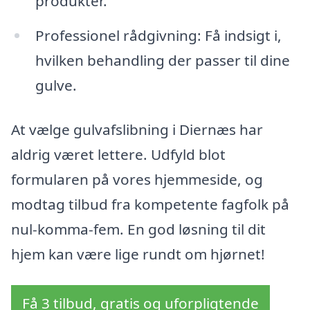
produkter.
Professionel rådgivning: Få indsigt i,
hvilken behandling der passer til dine
gulve.
At vælge gulvafslibning i Diernæs har
aldrig været lettere. Udfyld blot
formularen på vores hjemmeside, og
modtag tilbud fra kompetente fagfolk på
nul-komma-fem. En god løsning til dit
hjem kan være lige rundt om hjørnet!
Få 3 tilbud, gratis og uforpligtende