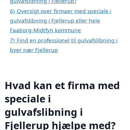
gulvafslibning i Fjellerup?
6)
Oversigt over firmaer med speciale i
gulvafslibning i Fjellerup eller hele
Faaborg-Midtfyn kommune
7)
Find en professionel til gulvafslibning i
byer nær Fjellerup
Hvad kan et firma med
speciale i
gulvafslibning i
Fjellerup hjælpe med?