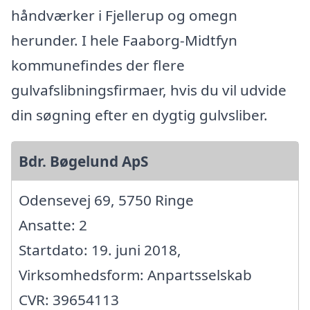
håndværker i Fjellerup og omegn
herunder. I hele Faaborg-Midtfyn
kommunefindes der flere
gulvafslibningsfirmaer, hvis du vil udvide
din søgning efter en dygtig gulvsliber.
Bdr. Bøgelund ApS
Odensevej 69, 5750 Ringe
Ansatte: 2
Startdato: 19. juni 2018,
Virksomhedsform: Anpartsselskab
CVR: 39654113