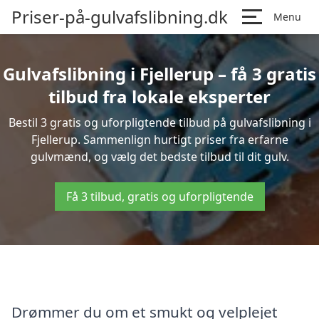
Priser-på-gulvafslibning.dk
Menu
Gulvafslibning i Fjellerup – få 3 gratis
tilbud fra lokale eksperter
Bestil 3 gratis og uforpligtende tilbud på gulvafslibning i
Fjellerup. Sammenlign hurtigt priser fra erfarne
gulvmænd, og vælg det bedste tilbud til dit gulv.
Få 3 tilbud, gratis og uforpligtende
Drømmer du om et smukt og velplejet