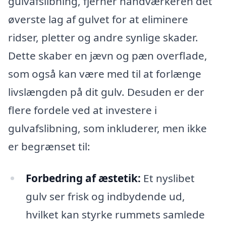
gulvafslibning, fjerner håndværkeren det
øverste lag af gulvet for at eliminere
ridser, pletter og andre synlige skader.
Dette skaber en jævn og pæn overflade,
som også kan være med til at forlænge
livslængden på dit gulv. Desuden er der
flere fordele ved at investere i
gulvafslibning, som inkluderer, men ikke
er begrænset til:
Forbedring af æstetik:
Et nyslibet
gulv ser frisk og indbydende ud,
hvilket kan styrke rummets samlede