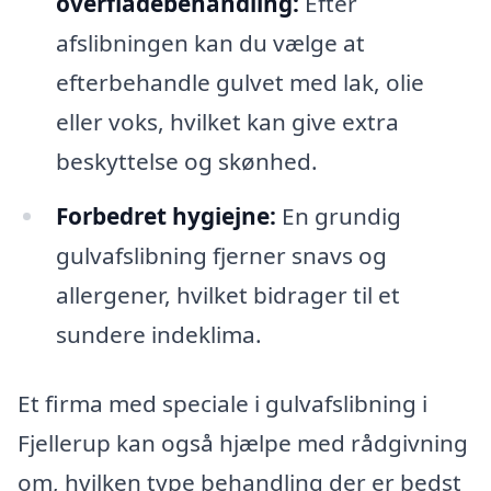
overfladebehandling:
Efter
afslibningen kan du vælge at
efterbehandle gulvet med lak, olie
eller voks, hvilket kan give extra
beskyttelse og skønhed.
Forbedret hygiejne:
En grundig
gulvafslibning fjerner snavs og
allergener, hvilket bidrager til et
sundere indeklima.
Et firma med speciale i gulvafslibning i
Fjellerup kan også hjælpe med rådgivning
om, hvilken type behandling der er bedst