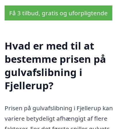
Få 3 tilbud, gratis og uforpligtende
Hvad er med til at
bestemme prisen på
gulvafslibning i
Fjellerup?
Prisen på gulvafslibning i Fjellerup kan
variere betydeligt afhængigt af flere
faktorer. For det første spiller gulvets