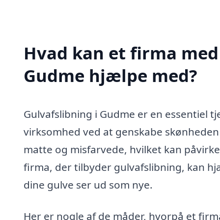
Hvad kan et firma med s
Gudme hjælpe med?
Gulvafslibning i Gudme er en essentiel tj
virksomhed ved at genskabe skønheden i 
matte og misfarvede, hvilket kan påvirke
firma, der tilbyder gulvafslibning, kan h
dine gulve ser ud som nye.
Her er nogle af de måder, hvorpå et firm