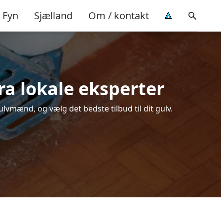
Fyn
Sjælland
Om / kontakt
fra lokale eksperter
lvmænd, og vælg det bedste tilbud til dit gulv.