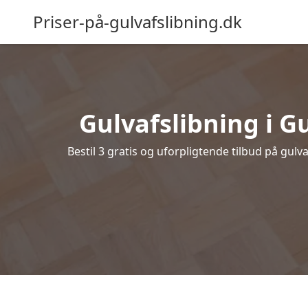
Priser-på-gulvafslibning.dk
Gulvafslibning i Gu
Bestil 3 gratis og uforpligtende tilbud på gul