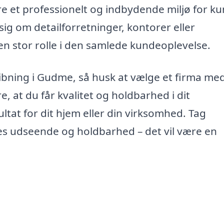
re et professionelt og indbydende miljø for k
g om detailforretninger, kontorer eller
 en stor rolle i den samlede kundeoplevelse.
slibning i Gudme, så husk at vælge et firma me
e, at du får kvalitet og holdbarhed i dit
ultat for dit hjem eller din virksomhed. Tag
ves udseende og holdbarhed – det vil være en