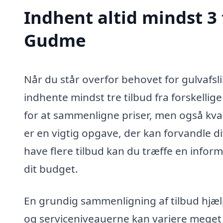
Indhent altid mindst 3 
Gudme
Når du står overfor behovet for gulvafsl
indhente mindst tre tilbud fra forskelli
for at sammenligne priser, men også kvali
er en vigtig opgave, der kan forvandle di
have flere tilbud kan du træffe en info
dit budget.
En grundig sammenligning af tilbud hjælp
og serviceniveauerne kan variere meget b