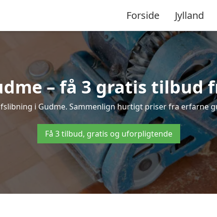
Forside
Jylland
dme – få 3 gratis tilbud 
vafslibning i Gudme. Sammenlign hurtigt priser fra erfarne gu
Få 3 tilbud, gratis og uforpligtende