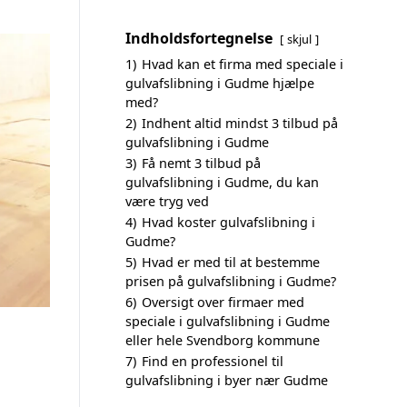
Indholdsfortegnelse
skjul
1)
Hvad kan et firma med speciale i
gulvafslibning i Gudme hjælpe
med?
2)
Indhent altid mindst 3 tilbud på
gulvafslibning i Gudme
3)
Få nemt 3 tilbud på
gulvafslibning i Gudme, du kan
være tryg ved
4)
Hvad koster gulvafslibning i
Gudme?
5)
Hvad er med til at bestemme
prisen på gulvafslibning i Gudme?
6)
Oversigt over firmaer med
speciale i gulvafslibning i Gudme
eller hele Svendborg kommune
7)
Find en professionel til
gulvafslibning i byer nær Gudme