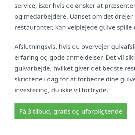
service, især hvis de ønsker at præsente
og medarbejdere. Uanset om det drejer si
restauranter, kan velplejede gulve spille
Afslutningsvis, hvis du overvejer gulvaf
erfaring og gode anmeldelser. Det vil sikr
gulvarbejde, hvilket giver det bedste res
skridtene i dag for at forbedre dine gul
investering, du ikke vil fortryde.
Få 3 tilbud, gratis og uforpligtende