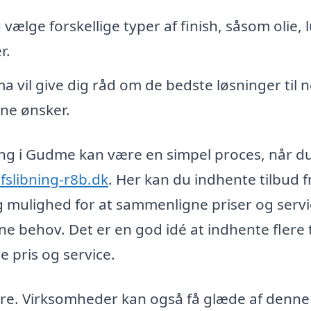
 vælge forskellige typer af finish, såsom olie, 
r.
ma vil give dig råd om de bedste løsninger til 
ine ønsker.
ibning i Gudme kan være en simpel proces, når d
fslibning-r8b.dk
. Her kan du indhente tilbud f
dig mulighed for at sammenligne priser og servi
ne behov. Det er en god idé at indhente flere 
e pris og service.
ere. Virksomheder kan også få glæde af denne