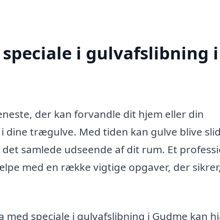
peciale i gulvafslibning i
eneste, der kan forvandle dit hjem eller din
dine trægulve. Med tiden kan gulve blive slid
 det samlede udseende af dit rum. Et professi
jælpe med en række vigtige opgaver, der sikrer,
a med speciale i gulvafslibning i Gudme kan h