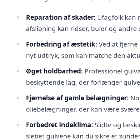
Reparation af skader:
Ufagfolk kan
afslibning kan ridser, buler og andre 
Forbedring af æstetik:
Ved at fjerne 
nyt udtryk, som kan matche den aktue
Øget holdbarhed:
Professionel gulvaf
beskyttende lag, der forlænger gulvet
Fjernelse af gamle belægninger:
Nog
oliebelægninger, der kan være svære a
Forbedret indeklima:
Slidte og beski
slebet gulvene kan du sikre et sunde