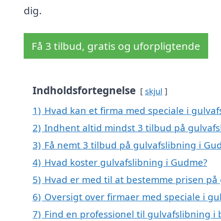
dig.
Få 3 tilbud, gratis og uforpligtende
Indholdsfortegnelse
skjul
1)
Hvad kan et firma med speciale i gulva
2)
Indhent altid mindst 3 tilbud på gulvaf
3)
Få nemt 3 tilbud på gulvafslibning i G
4)
Hvad koster gulvafslibning i Gudme?
5)
Hvad er med til at bestemme prisen på 
6)
Oversigt over firmaer med speciale i g
7)
Find en professionel til gulvafslibning