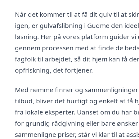
Når det kommer til at få dit gulv til at sk
igen, er gulvafslibning i Gudme den ideel
løsning. Her på vores platform guider vi 
gennem processen med at finde de bed
fagfolk til arbejdet, så dit hjem kan få de
opfriskning, det fortjener.
Med nemme finner og sammenligninger 
tilbud, bliver det hurtigt og enkelt at få 
fra lokale eksperter. Uanset om du har b
for grundig rådgivning eller bare ønsker
sammenligne priser, står vi klar til at ass