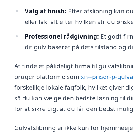
Valg af finish:
Efter afslibning kan du
eller lak, alt efter hvilken stil du ønske
Professionel rådgivning:
Et godt fir
dit gulv baseret på dets tilstand og d
At finde et pålideligt firma til gulvafsl
bruger platforme som
xn--priser-p-gulva
forskellige lokale fagfolk, hvilket giver 
så du kan vælge den bedste løsning til di
for at sikre dig, at du får den bedst mulig
Gulvafslibning er ikke kun for hjemmeej