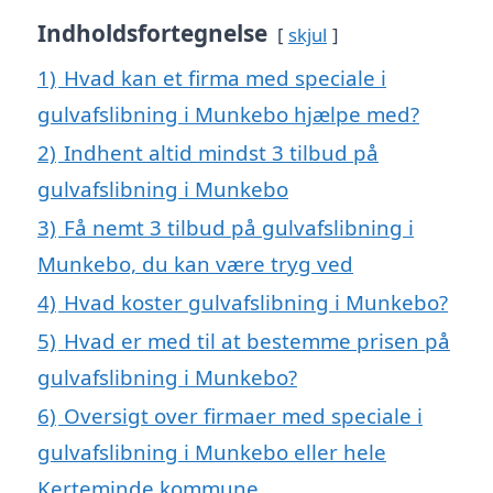
Indholdsfortegnelse
skjul
1)
Hvad kan et firma med speciale i
gulvafslibning i Munkebo hjælpe med?
2)
Indhent altid mindst 3 tilbud på
gulvafslibning i Munkebo
3)
Få nemt 3 tilbud på gulvafslibning i
Munkebo, du kan være tryg ved
4)
Hvad koster gulvafslibning i Munkebo?
5)
Hvad er med til at bestemme prisen på
gulvafslibning i Munkebo?
6)
Oversigt over firmaer med speciale i
gulvafslibning i Munkebo eller hele
Kerteminde kommune