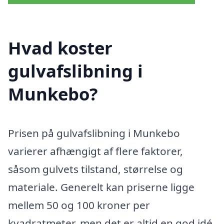
Hvad koster
gulvafslibning i
Munkebo?
Prisen på gulvafslibning i Munkebo
varierer afhængigt af flere faktorer,
såsom gulvets tilstand, størrelse og
materiale. Generelt kan priserne ligge
mellem 50 og 100 kroner per
kvadratmeter, men det er altid en god idé