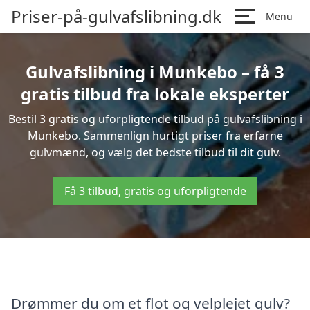
Priser-på-gulvafslibning.dk
Menu
Gulvafslibning i Munkebo – få 3
gratis tilbud fra lokale eksperter
Bestil 3 gratis og uforpligtende tilbud på gulvafslibning i
Munkebo. Sammenlign hurtigt priser fra erfarne
gulvmænd, og vælg det bedste tilbud til dit gulv.
Få 3 tilbud, gratis og uforpligtende
Drømmer du om et flot og velplejet gulv?