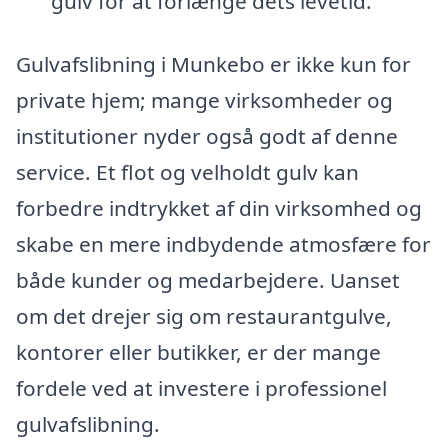
gulv for at forlænge dets levetid.
Gulvafslibning i Munkebo er ikke kun for
private hjem; mange virksomheder og
institutioner nyder også godt af denne
service. Et flot og velholdt gulv kan
forbedre indtrykket af din virksomhed og
skabe en mere indbydende atmosfære for
både kunder og medarbejdere. Uanset
om det drejer sig om restaurantgulve,
kontorer eller butikker, er der mange
fordele ved at investere i professionel
gulvafslibning.