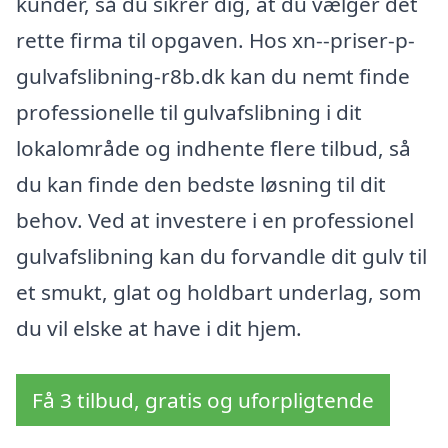
kunder, så du sikrer dig, at du vælger det
rette firma til opgaven. Hos xn--priser-p-
gulvafslibning-r8b.dk kan du nemt finde
professionelle til gulvafslibning i dit
lokalområde og indhente flere tilbud, så
du kan finde den bedste løsning til dit
behov. Ved at investere i en professionel
gulvafslibning kan du forvandle dit gulv til
et smukt, glat og holdbart underlag, som
du vil elske at have i dit hjem.
Få 3 tilbud, gratis og uforpligtende