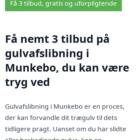
Få 3 tilbud, gratis og uforpligtende
Få nemt 3 tilbud på
gulvafslibning i
Munkebo, du kan være
tryg ved
Gulvafslibning i Munkebo er en proces,
der kan forvandle dit trægulv til dets
tidligere pragt. Uanset om du har slidte
eller beskadigede gulve, kan en