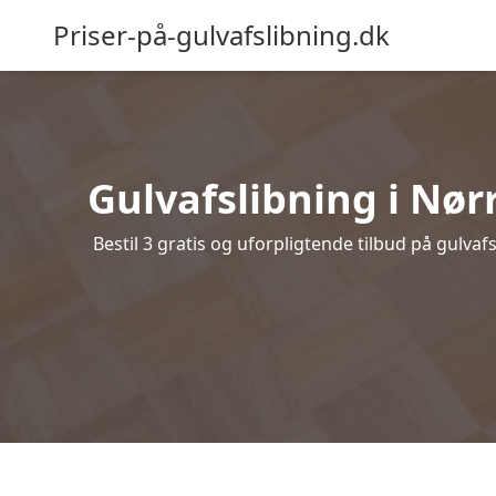
Priser-på-gulvafslibning.dk
Gulvafslibning i Nørr
Bestil 3 gratis og uforpligtende tilbud på gulvaf