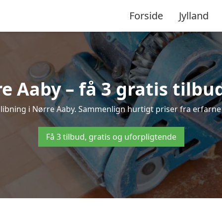
Forside
Jylland
e Aaby – få 3 gratis tilbu
slibning i Nørre Aaby. Sammenlign hurtigt priser fra erfarne
Få 3 tilbud, gratis og uforpligtende