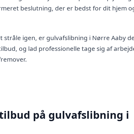
rmeret beslutning, der er bedst for dit hjem o
t stråle igen, er gulvafslibning i Nørre Aaby d
ilbud, og lad professionelle tage sig af arbejd
fremover.
tilbud på gulvafslibning i