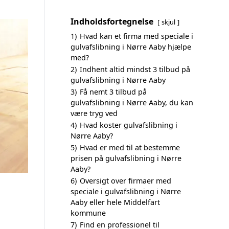
Indholdsfortegnelse
skjul
1)
Hvad kan et firma med speciale i
gulvafslibning i Nørre Aaby hjælpe
med?
2)
Indhent altid mindst 3 tilbud på
gulvafslibning i Nørre Aaby
3)
Få nemt 3 tilbud på
gulvafslibning i Nørre Aaby, du kan
være tryg ved
4)
Hvad koster gulvafslibning i
Nørre Aaby?
5)
Hvad er med til at bestemme
prisen på gulvafslibning i Nørre
Aaby?
6)
Oversigt over firmaer med
speciale i gulvafslibning i Nørre
Aaby eller hele Middelfart
kommune
7)
Find en professionel til