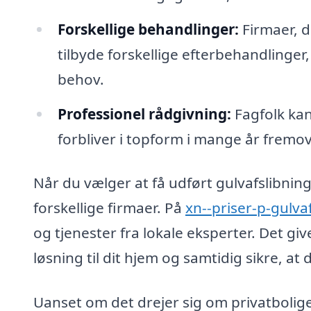
Forskellige behandlinger:
Firmaer, de
tilbyde forskellige efterbehandlinger, 
behov.
Professionel rådgivning:
Fagfolk kan
forbliver i topform i mange år fremov
Når du vælger at få udført gulvafslibning 
forskellige firmaer. På
xn--priser-p-gulva
og tjenester fra lokale eksperter. Det gi
løsning til dit hjem og samtidig sikre, at
Uanset om det drejer sig om privatboliger