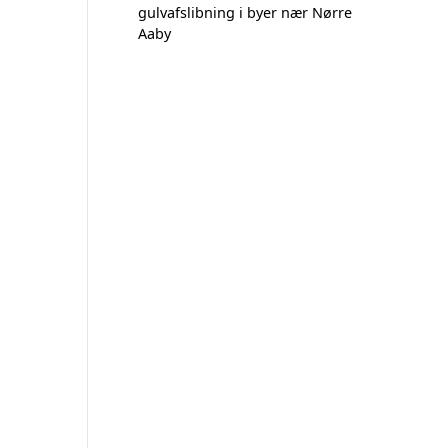
gulvafslibning i byer nær Nørre
Aaby