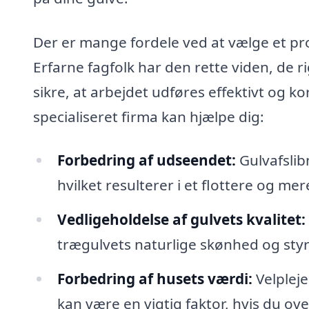
Der er mange fordele ved at vælge et prof
Erfarne fagfolk har den rette viden, de r
sikre, at arbejdet udføres effektivt og k
specialiseret firma kan hjælpe dig:
Forbedring af udseendet:
Gulvafslibn
hvilket resulterer i et flottere og mer
Vedligeholdelse af gulvets kvalitet:
trægulvets naturlige skønhed og styrk
Forbedring af husets værdi:
Velpleje
kan være en vigtig faktor, hvis du ove