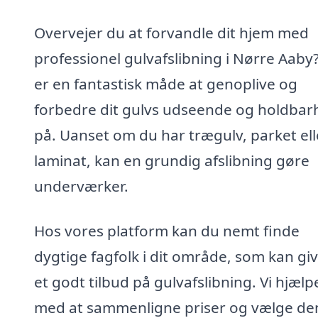
Overvejer du at forvandle dit hjem med
professionel gulvafslibning i Nørre Aaby
er en fantastisk måde at genoplive og
forbedre dit gulvs udseende og holdbar
på. Uanset om du har trægulv, parket ell
laminat, kan en grundig afslibning gøre
underværker.
Hos vores platform kan du nemt finde
dygtige fagfolk i dit område, som kan giv
et godt tilbud på gulvafslibning. Vi hjælp
med at sammenligne priser og vælge de