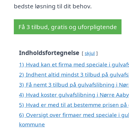
bedste løsning til dit behov.
Få 3 tilbud, gratis og uforpligtende
Indholdsfortegnelse
skjul
1)
Hvad kan et firma med speciale i gulva
2)
Indhent altid mindst 3 tilbud på gulvafs
3)
Få nemt 3 tilbud på gulvafslibning i Nø
4)
Hvad koster gulvafslibning i Nørre Aaby
5)
Hvad er med til at bestemme prisen på 
6)
Oversigt over firmaer med speciale i gul
kommune