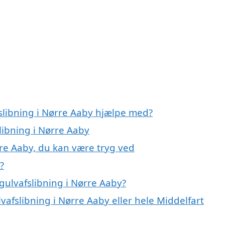
fslibning i Nørre Aaby hjælpe med?
libning i Nørre Aaby
rre Aaby, du kan være tryg ved
?
gulvafslibning i Nørre Aaby?
vafslibning i Nørre Aaby eller hele Middelfart