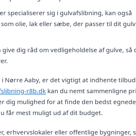
r specialiserer sig i gulvafslibning, kan også
som olie, lak eller sæbe, der passer til dit gulv
 give dig råd om vedligeholdelse af gulve, så 
er.
i Nørre Aaby, er det vigtigt at indhente tilbud
fslibning-r8b.dk
kan du nemt sammenligne pri
ver dig mulighed for at finde den bedst egnede
 du får mest muligt ud af dit budget.
, erhvervslokaler eller offentlige bygninger, 