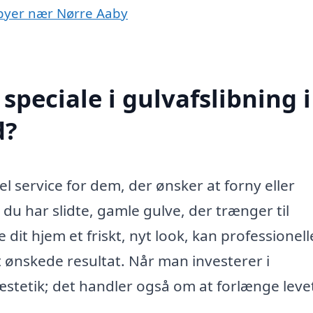
i byer nær Nørre Aaby
peciale i gulvafslibning i
d?
el service for dem, der ønsker at forny eller
u har slidte, gamle gulve, der trænger til
 dit hjem et friskt, nyt look, kan professionell
 ønskede resultat. Når man investerer i
æstetik; det handler også om at forlænge leve