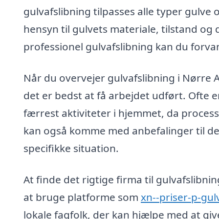
gulvafslibning tilpasses alle typer gulve
hensyn til gulvets materiale, tilstand 
professionel gulvafslibning kan du forva
Når du overvejer gulvafslibning i Nørre 
det er bedst at få arbejdet udført. Ofte 
færrest aktiviteter i hjemmet, da proce
kan også komme med anbefalinger til det 
specifikke situation.
At finde det rigtige firma til gulvafslib
at bruge platforme som
xn--priser-p-gul
lokale fagfolk, der kan hjælpe med at gi