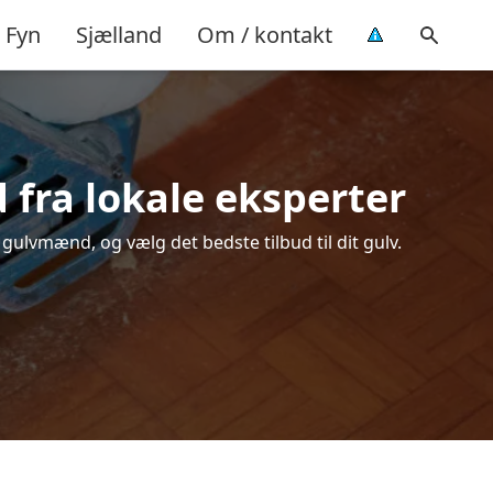
Fyn
Sjælland
Om / kontakt
d fra lokale eksperter
 gulvmænd, og vælg det bedste tilbud til dit gulv.