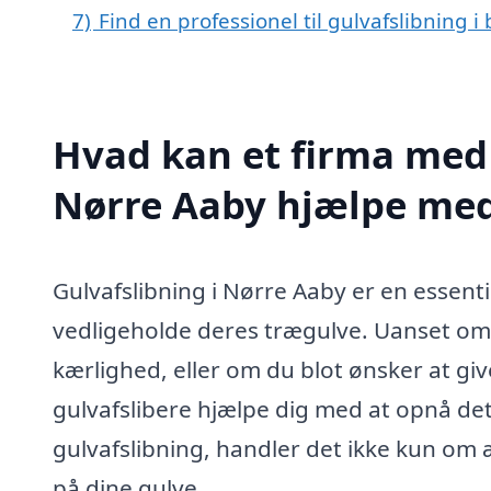
7)
Find en professionel til gulvafslibning 
Hvad kan et firma med s
Nørre Aaby hjælpe me
Gulvafslibning i Nørre Aaby er en essenti
vedligeholde deres trægulve. Uanset om d
kærlighed, eller om du blot ønsker at give
gulvafslibere hjælpe dig med at opnå det
gulvafslibning, handler det ikke kun om 
på dine gulve.