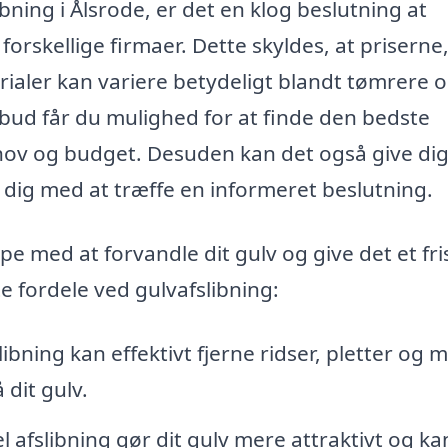
bning i Ålsrode, er det en klog beslutning at
 forskellige firmaer. Dette skyldes, at priserne
rialer kan variere betydeligt blandt tømrere 
lbud får du mulighed for at finde den bedste
behov og budget. Desuden kan det også give di
 dig med at træffe en informeret beslutning.
pe med at forvandle dit gulv og give det et fri
e fordele ved gulvafslibning:
libning kan effektivt fjerne ridser, pletter og 
 dit gulv.
l afslibning gør dit gulv mere attraktivt og ka