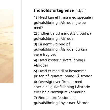
Indholdsfortegnelse
skjul
1)
Hvad kan et firma med speciale i
gulvafslibning i Ålsrode hjælpe
med?
2)
Indhent altid mindst 3 tilbud på
gulvafslibning i Ålsrode
3)
Få nemt 3 tilbud på
gulvafslibning i Ålsrode, du kan
være tryg ved
4)
Hvad koster gulvafslibning i
Ålsrode?
5)
Hvad er med til at bestemme
prisen på gulvafslibning i Ålsrode?
6)
Oversigt over firmaer med
speciale i gulvafslibning i Ålsrode
eller hele Norddjurs kommune
7)
Find en professionel til
gulvafslibning i byer nær Ålsrode