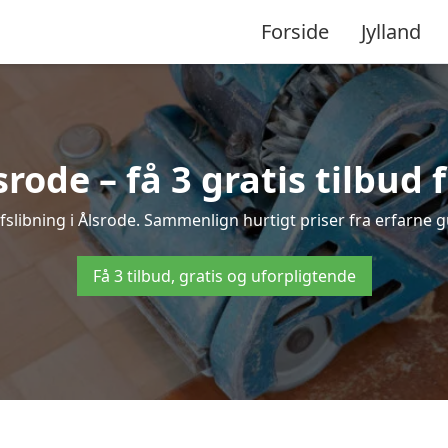
Forside
Jylland
srode – få 3 gratis tilbud 
afslibning i Ålsrode. Sammenlign hurtigt priser fra erfarne g
Få 3 tilbud, gratis og uforpligtende