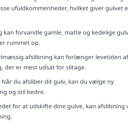
disse ufuldkommenheder, hvilket giver gulvet 
g kan forvandle gamle, matte og kedelige gulve
ser rummet op.
mæssig afslibning kan forlænger levetiden af
, der er mest udsat for slitage.
Når du afsliber dit gulv, kan du vælge ny
ng og stil bedre.
edet for at udskifte dine gulve, kan afslibning
ning.