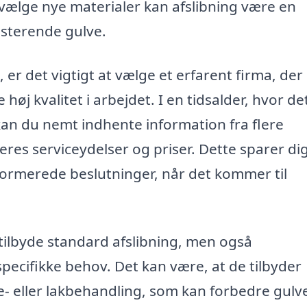
 vælge nye materialer kan afslibning være en
sterende gulve.
 er det vigtigt at vælge et erfarent firma, der
 høj kvalitet i arbejdet. I en tidsalder, hvor de
, kan du nemt indhente information fra flere
res serviceydelser og priser. Dette sparer dig
nformerede beslutninger, når det kommer til
 tilbyde standard afslibning, men også
specifikke behov. Det kan være, at de tilbyder
e- eller lakbehandling, som kan forbedre gulv