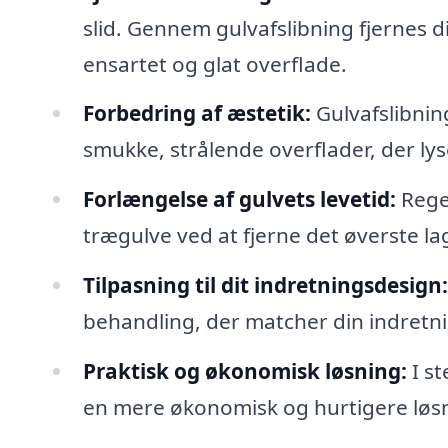
slid. Gennem gulvafslibning fjernes 
ensartet og glat overflade.
Forbedring af æstetik:
Gulvafslibnin
smukke, strålende overflader, der ly
Forlængelse af gulvets levetid:
Regel
trægulve ved at fjerne det øverste lag
Tilpasning til dit indretningsdesign:
behandling, der matcher din indretni
Praktisk og økonomisk løsning:
I st
en mere økonomisk og hurtigere løs