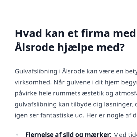
Hvad kan et firma med s
Ålsrode hjælpe med?
Gulvafslibning i Ålsrode kan være en bet
virksomhed. Når gulvene i dit hjem begyn
påvirke hele rummets æstetik og atmosfæ
gulvafslibning kan tilbyde dig løsninger,
igen ser fantastiske ud. Her er nogle af
Fjernelse af slid og mærker:
Med tide