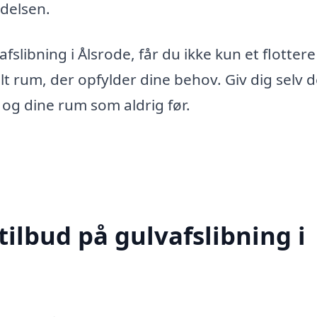
delsen.
fslibning i Ålsrode, får du ikke kun et flottere
t rum, der opfylder dine behov. Giv dig selv 
og dine rum som aldrig før.
tilbud på gulvafslibning i