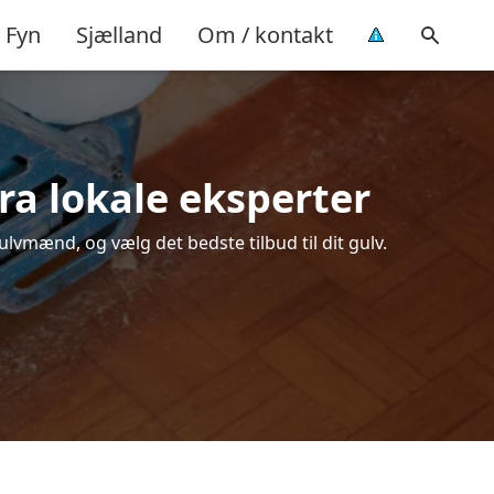
Fyn
Sjælland
Om / kontakt
fra lokale eksperter
ulvmænd, og vælg det bedste tilbud til dit gulv.