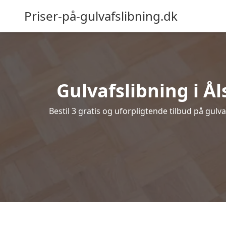
Priser-på-gulvafslibning.dk
Gulvafslibning i Ål
Bestil 3 gratis og uforpligtende tilbud på gulv