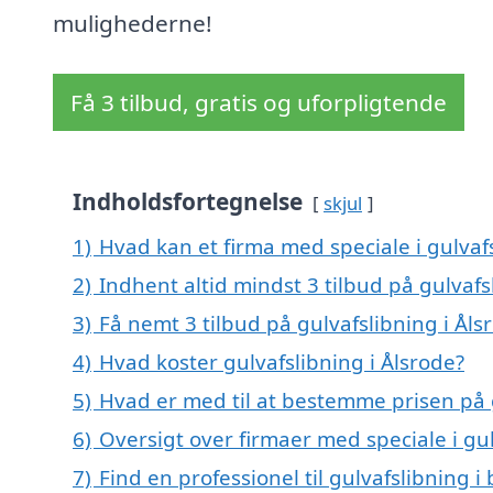
mulighederne!
Få 3 tilbud, gratis og uforpligtende
Indholdsfortegnelse
skjul
1)
Hvad kan et firma med speciale i gulvaf
2)
Indhent altid mindst 3 tilbud på gulvafs
3)
Få nemt 3 tilbud på gulvafslibning i Ål
4)
Hvad koster gulvafslibning i Ålsrode?
5)
Hvad er med til at bestemme prisen på g
6)
Oversigt over firmaer med speciale i gu
7)
Find en professionel til gulvafslibning 