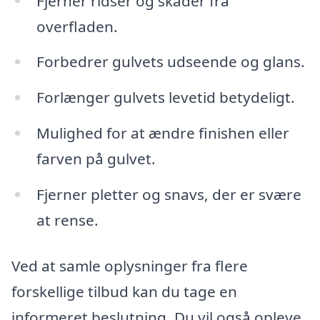
Fjerner ridser og skader fra
overfladen.
Forbedrer gulvets udseende og glans.
Forlænger gulvets levetid betydeligt.
Mulighed for at ændre finishen eller
farven på gulvet.
Fjerner pletter og snavs, der er svære
at rense.
Ved at samle oplysninger fra flere
forskellige tilbud kan du tage en
informeret beslutning. Du vil også opleve,