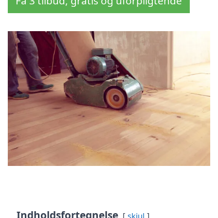
Få 3 tilbud, gratis og uforpligtende
Indholdsfortegnelse
skjul