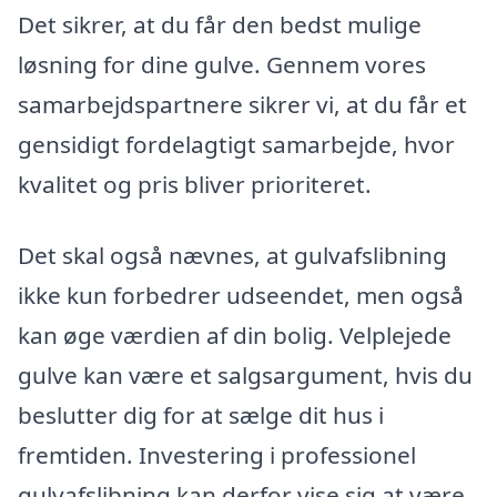
Det sikrer, at du får den bedst mulige
løsning for dine gulve. Gennem vores
samarbejdspartnere sikrer vi, at du får et
gensidigt fordelagtigt samarbejde, hvor
kvalitet og pris bliver prioriteret.
Det skal også nævnes, at gulvafslibning
ikke kun forbedrer udseendet, men også
kan øge værdien af din bolig. Velplejede
gulve kan være et salgsargument, hvis du
beslutter dig for at sælge dit hus i
fremtiden. Investering i professionel
gulvafslibning kan derfor vise sig at være