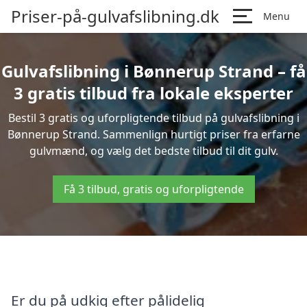
Priser-på-gulvafslibning.dk
Menu
Gulvafslibning i Bønnerup Strand – få
3 gratis tilbud fra lokale eksperter
Bestil 3 gratis og uforpligtende tilbud på gulvafslibning i
Bønnerup Strand. Sammenlign hurtigt priser fra erfarne
gulvmænd, og vælg det bedste tilbud til dit gulv.
Få 3 tilbud, gratis og uforpligtende
Er du på udkig efter pålidelig