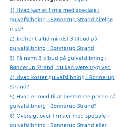
1)
Hvad kan et firma med speciale i
gulvafslibning i Bønnerup Strand hjælpe
med?
2)
Indhent altid mindst 3 tilbud på
gulvafslibning i Bønnerup Strand
3)
Få nemt 3 tilbud på gulvafslibning i
Bønnerup Strand, du kan være tryg ved
4)
Hvad koster gulvafslibning i Bønnerup
Strand?
5)
Hvad er med til at bestemme prisen på
gulvafslibning i Bønnerup Strand?
6)
Oversigt over firmaer med speciale i
gulvafslibning i Bønnerup Strand eller