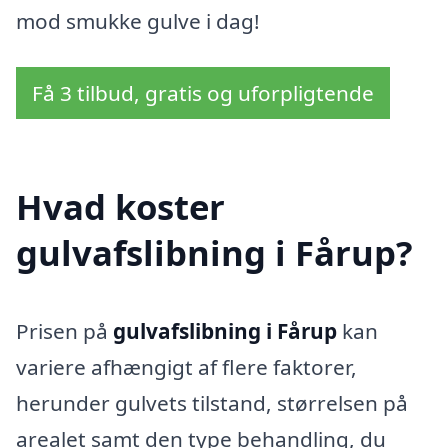
mod smukke gulve i dag!
Få 3 tilbud, gratis og uforpligtende
Hvad koster
gulvafslibning i Fårup?
Prisen på
gulvafslibning i Fårup
kan
variere afhængigt af flere faktorer,
herunder gulvets tilstand, størrelsen på
arealet samt den type behandling, du