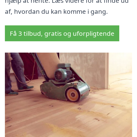
hjælp at hente. Læs videre for at finde ud
af, hvordan du kan komme i gang.
Få 3 tilbud, gratis og uforpligtende