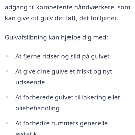
adgang til kompetente håndværkere, som
kan give dit gulv det løft, det fortjener.
Gulvafslibning kan hjælpe dig med:
At fjerne ridser og slid på gulvet
At give dine gulve et friskt og nyt
udseende
At forberede gulvet til lakering eller
oliebehandling
At forbedre rummets generelle
æstetik