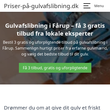
Priser-på-gulvafslibning.dk
Menu
Gulvafslibning i Fårup – få 3 gratis
tilbud fra lokale eksperter
Bestil 3 gratis og uforpligtende tilbud på gulvafslibning i
Fårup. Sammenlign hurtigt priser fra erfarne gulvmænd,
og vælg det bedste tilbud til dit gulv.
Få 3 tilbud, gratis og uforpligtende
Drømmer du om at give dit gulv et friskt