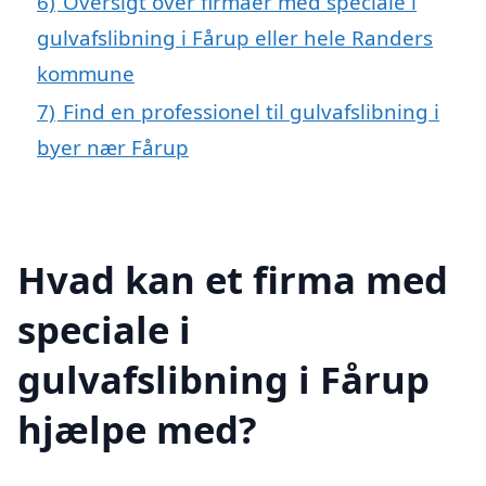
6)
Oversigt over firmaer med speciale i
gulvafslibning i Fårup eller hele Randers
kommune
7)
Find en professionel til gulvafslibning i
byer nær Fårup
Hvad kan et firma med
speciale i
gulvafslibning i Fårup
hjælpe med?