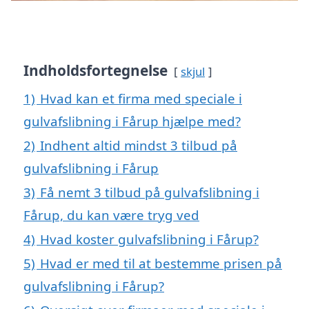
Indholdsfortegnelse
skjul
1)
Hvad kan et firma med speciale i
gulvafslibning i Fårup hjælpe med?
2)
Indhent altid mindst 3 tilbud på
gulvafslibning i Fårup
3)
Få nemt 3 tilbud på gulvafslibning i
Fårup, du kan være tryg ved
4)
Hvad koster gulvafslibning i Fårup?
5)
Hvad er med til at bestemme prisen på
gulvafslibning i Fårup?