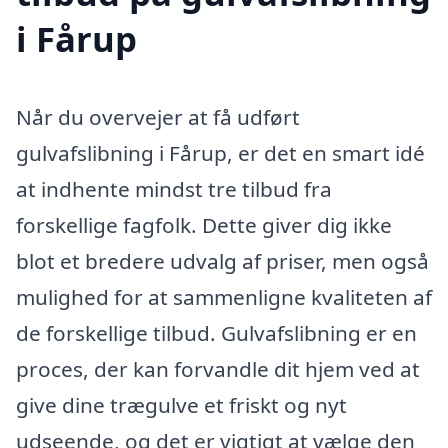
i Fårup
Når du overvejer at få udført
gulvafslibning i Fårup, er det en smart idé
at indhente mindst tre tilbud fra
forskellige fagfolk. Dette giver dig ikke
blot et bredere udvalg af priser, men også
mulighed for at sammenligne kvaliteten af
de forskellige tilbud. Gulvafslibning er en
proces, der kan forvandle dit hjem ved at
give dine trægulve et friskt og nyt
udseende, og det er vigtigt at vælge den