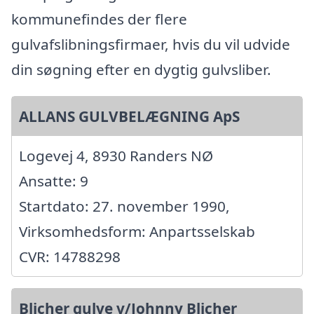
kommunefindes der flere
gulvafslibningsfirmaer, hvis du vil udvide
din søgning efter en dygtig gulvsliber.
ALLANS GULVBELÆGNING ApS
Logevej 4, 8930 Randers NØ
Ansatte: 9
Startdato: 27. november 1990,
Virksomhedsform: Anpartsselskab
CVR: 14788298
Blicher gulve v/Johnny Blicher