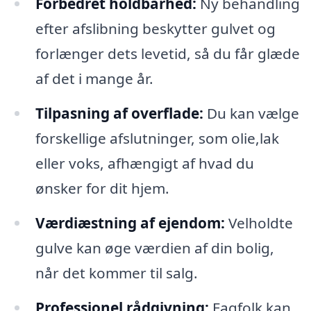
Forbedret holdbarhed:
Ny behandling
efter afslibning beskytter gulvet og
forlænger dets levetid, så du får glæde
af det i mange år.
Tilpasning af overflade:
Du kan vælge
forskellige afslutninger, som olie,lak
eller voks, afhængigt af hvad du
ønsker for dit hjem.
Værdiæstning af ejendom:
Velholdte
gulve kan øge værdien af din bolig,
når det kommer til salg.
Professionel rådgivning:
Fagfolk kan