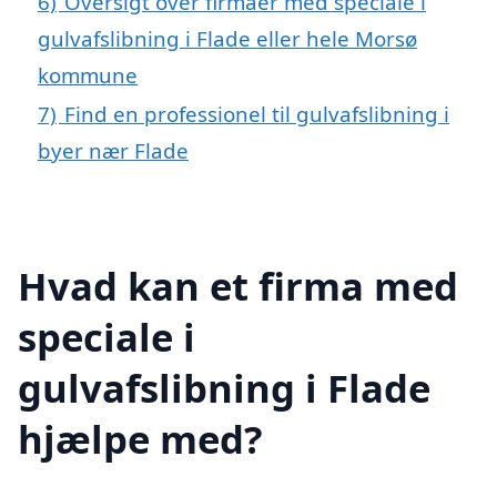
6)
Oversigt over firmaer med speciale i
gulvafslibning i Flade eller hele Morsø
kommune
7)
Find en professionel til gulvafslibning i
byer nær Flade
Hvad kan et firma med
speciale i
gulvafslibning i Flade
hjælpe med?