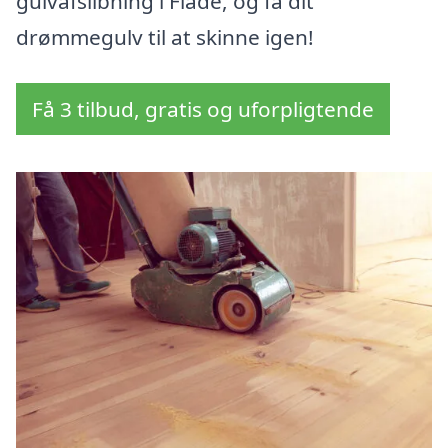
gulvafslibning i Flade, og få dit
drømmegulv til at skinne igen!
Få 3 tilbud, gratis og uforpligtende