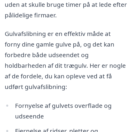
uden at skulle bruge timer på at lede efter
pålidelige firmaer.
Gulvafslibning er en effektiv måde at
forny dine gamle gulve på, og det kan
forbedre både udseendet og
holdbarheden af dit trægulv. Her er nogle
af de fordele, du kan opleve ved at få
udført gulvafslibning:
Fornyelse af gulvets overflade og
udseende
Fjernelse af ridser, pletter og