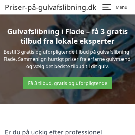
Priser-på-gulvafslibning.dk
Menu
Gulvafslibning i Flade – få 3 gratis
tilbud fra lokale eksperter
Bestil 3 gratis og uforpligtende tilbud på gulvafslibning i
Flade. Sammenlign hurtigt priser fra erfarne gulvmænd,
og vælg det bedste tilbud til dit gulv.
Få 3 tilbud, gratis og uforpligtende
Er du på udkig efter professionel