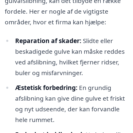
gulvafslibning, kan det tilbyde en række
fordele. Her er nogle af de vigtigste
områder, hvor et firma kan hjælpe:
Reparation af skader:
Slidte eller
beskadigede gulve kan måske reddes
ved afslibning, hvilket fjerner ridser,
buler og misfarvninger.
Æstetisk forbedring:
En grundig
afslibning kan give dine gulve et friskt
og nyt udseende, der kan forvandle
hele rummet.