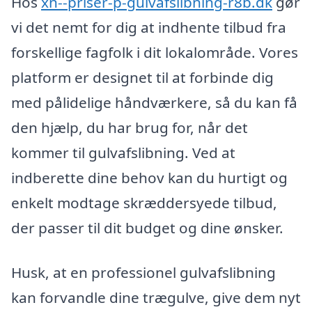
Hos
xn--priser-p-gulvafslibning-r8b.dk
gør
vi det nemt for dig at indhente tilbud fra
forskellige fagfolk i dit lokalområde. Vores
platform er designet til at forbinde dig
med pålidelige håndværkere, så du kan få
den hjælp, du har brug for, når det
kommer til gulvafslibning. Ved at
indberette dine behov kan du hurtigt og
enkelt modtage skræddersyede tilbud,
der passer til dit budget og dine ønsker.
Husk, at en professionel gulvafslibning
kan forvandle dine trægulve, give dem nyt