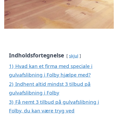
Indholdsfortegnelse
skjul
1)
Hvad kan et firma med speciale i
gulvafslibning i Folby hjælpe med?
2)
Indhent altid mindst 3 tilbud på
gulvafslibning i Folby
3)
Få nemt 3 tilbud på gulvafslibning i
Folby, du kan være tryg ved