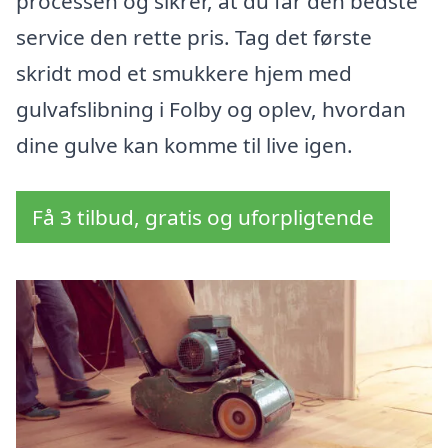
processen og sikrer, at du får den bedste
service den rette pris. Tag det første
skridt mod et smukkere hjem med
gulvafslibning i Folby og oplev, hvordan
dine gulve kan komme til live igen.
Få 3 tilbud, gratis og uforpligtende