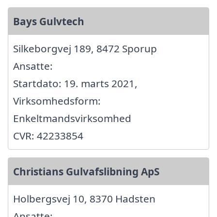
Bays Gulvtech
Silkeborgvej 189, 8472 Sporup
Ansatte:
Startdato: 19. marts 2021,
Virksomhedsform:
Enkeltmandsvirksomhed
CVR: 42233854
Christians Gulvafslibning ApS
Holbergsvej 10, 8370 Hadsten
Ansatte: