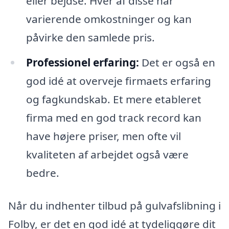
eller bejdse. Hver af disse har
varierende omkostninger og kan
påvirke den samlede pris.
Professionel erfaring:
Det er også en
god idé at overveje firmaets erfaring
og fagkundskab. Et mere etableret
firma med en god track record kan
have højere priser, men ofte vil
kvaliteten af arbejdet også være
bedre.
Når du indhenter tilbud på gulvafslibning i
Folby, er det en god idé at tydeliggøre dit