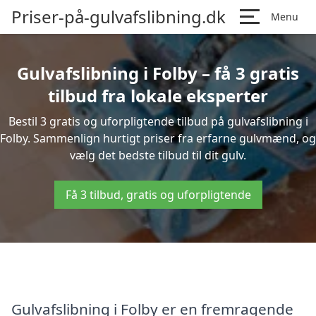
Priser-på-gulvafslibning.dk
Menu
Gulvafslibning i Folby – få 3 gratis
tilbud fra lokale eksperter
Bestil 3 gratis og uforpligtende tilbud på gulvafslibning i
Folby. Sammenlign hurtigt priser fra erfarne gulvmænd, og
vælg det bedste tilbud til dit gulv.
Få 3 tilbud, gratis og uforpligtende
Gulvafslibning i Folby er en fremragende