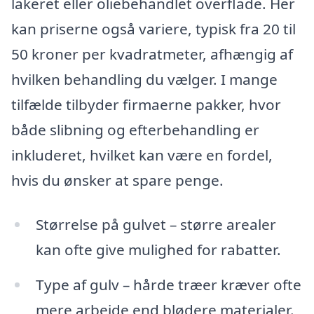
lakeret eller oliebehandlet overflade. Her
kan priserne også variere, typisk fra 20 til
50 kroner per kvadratmeter, afhængig af
hvilken behandling du vælger. I mange
tilfælde tilbyder firmaerne pakker, hvor
både slibning og efterbehandling er
inkluderet, hvilket kan være en fordel,
hvis du ønsker at spare penge.
Størrelse på gulvet – større arealer
kan ofte give mulighed for rabatter.
Type af gulv – hårde træer kræver ofte
mere arbejde end blødere materialer.