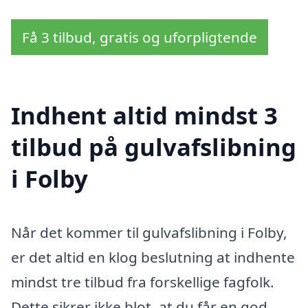
Få 3 tilbud, gratis og uforpligtende
Indhent altid mindst 3
tilbud på gulvafslibning
i Folby
Når det kommer til gulvafslibning i Folby,
er det altid en klog beslutning at indhente
mindst tre tilbud fra forskellige fagfolk.
Dette sikrer ikke blot, at du får en god