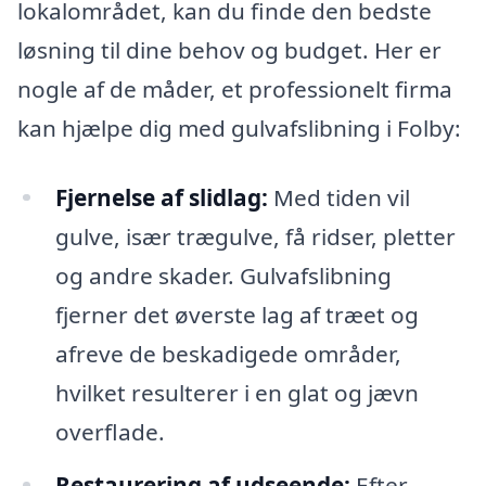
lokalområdet, kan du finde den bedste
løsning til dine behov og budget. Her er
nogle af de måder, et professionelt firma
kan hjælpe dig med gulvafslibning i Folby:
Fjernelse af slidlag:
Med tiden vil
gulve, især trægulve, få ridser, pletter
og andre skader. Gulvafslibning
fjerner det øverste lag af træet og
afreve de beskadigede områder,
hvilket resulterer i en glat og jævn
overflade.
Restaurering af udseende:
Efter