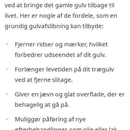
ved at bringe det gamle gulv tilbage til
livet. Her er nogle af de fordele, som en
grundig gulvafslibning kan tilbyde:
Fjerner ridser og mærker, hvilket
forbedrer udseendet af dit gulv.
Forlænger levetiden på dit trægulv
ved at fjerne slitage.
Giver en jævn og glat overflade, der er
behagelig at gå på.
Muliggør påføring af nye
efterbehandlinger, som olie eller lak,