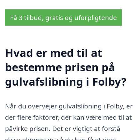
Få 3 tilbud, gratis og uforpligtende
Hvad er med til at
bestemme prisen på
gulvafslibning i Folby?
Når du overvejer gulvafslibning i Folby, er
der flere faktorer, der kan være med til at
påvirke prisen. Det er vigtigt at forstå
disse elementer, så du kan få et godt