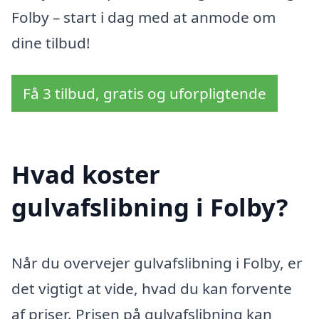
Folby – start i dag med at anmode om
dine tilbud!
Få 3 tilbud, gratis og uforpligtende
Hvad koster
gulvafslibning i Folby?
Når du overvejer gulvafslibning i Folby, er
det vigtigt at vide, hvad du kan forvente
af priser. Prisen på gulvafslibning kan