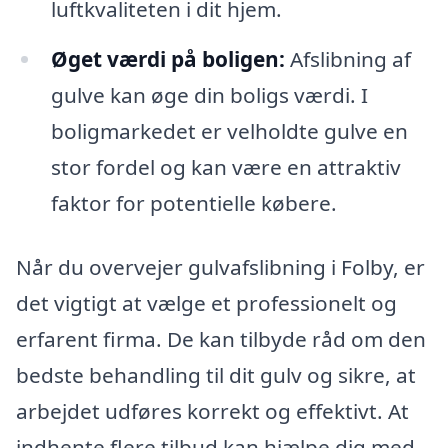
luftkvaliteten i dit hjem.
Øget værdi på boligen:
Afslibning af
gulve kan øge din boligs værdi. I
boligmarkedet er velholdte gulve en
stor fordel og kan være en attraktiv
faktor for potentielle købere.
Når du overvejer gulvafslibning i Folby, er
det vigtigt at vælge et professionelt og
erfarent firma. De kan tilbyde råd om den
bedste behandling til dit gulv og sikre, at
arbejdet udføres korrekt og effektivt. At
indhente flere tilbud kan hjælpe dig med