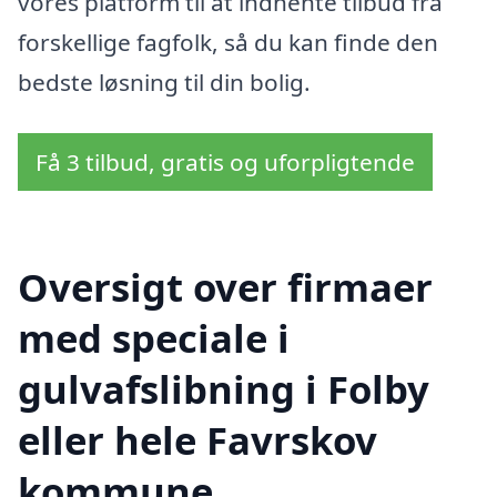
vores platform til at indhente tilbud fra
forskellige fagfolk, så du kan finde den
bedste løsning til din bolig.
Få 3 tilbud, gratis og uforpligtende
Oversigt over firmaer
med speciale i
gulvafslibning i Folby
eller hele Favrskov
kommune