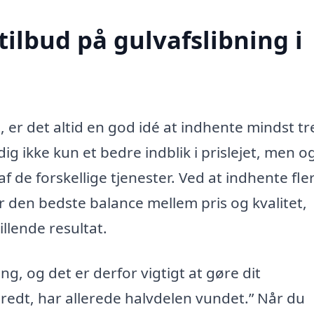
tilbud på gulvafslibning i
t, er det altid en god idé at indhente mindst tr
 dig ikke kun et bedre indblik i prislejet, men o
 de forskellige tjenester. Ved at indhente fle
er den bedste balance mellem pris og kvalitet,
illende resultat.
ng, og det er derfor vigtigt at gøre dit
redt, har allerede halvdelen vundet.” Når du