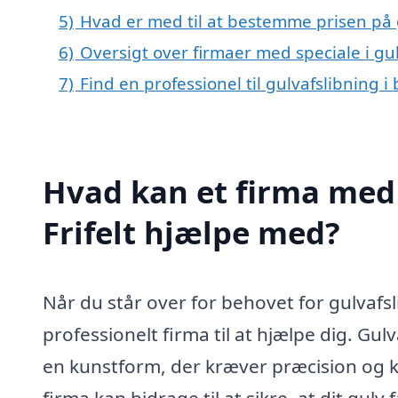
5)
Hvad er med til at bestemme prisen på gu
6)
Oversigt over firmaer med speciale i gul
7)
Find en professionel til gulvafslibning i 
Hvad kan et firma med s
Frifelt hjælpe med?
Når du står over for behovet for gulvafsli
professionelt firma til at hjælpe dig. Gul
en kunstform, der kræver præcision og ken
firma kan bidrage til at sikre, at dit gul