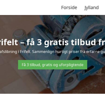
Forside
Jylland
ifelt – få 3 gratis tilbud 
afslibning i Frifelt. Sammenlign hurtigt priser fra erfarne g
Få 3 tilbud, gratis og uforpligtende