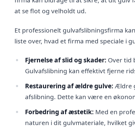
at se flot og velholdt ud.
Et professionelt gulvafslibningsfirma ka
liste over, hvad et firma med speciale i gul
Fjernelse af slid og skader:
Over tid b
Gulvafslibning kan effektivt fjerne ri
Restaurering af ældre gulve:
Ældre g
afslibning. Dette kan være en økonomi
Forbedring af æstetik:
Med en profe
naturen i dit gulvmateriale, hvilket g