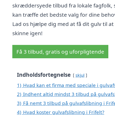
skræddersyede tilbud fra lokale fagfolk, 
kan træffe det bedste valg for dine beho
Lad os hjælpe dig med at få dit gulv til at
skinne igen!
Få 3 tilbud, gratis og uforpligtende
Indholdsfortegnelse
skjul
1)
Hvad kan et firma med speciale i gulvafs
2)
Indhent altid mindst 3 tilbud på gulvafsl
3)
Få nemt 3 tilbud på gulvafslibning i Fri
4)
Hvad koster gulvafslibning i Frifelt?