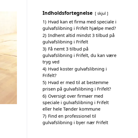
Indholdsfortegnelse
skjul
1)
Hvad kan et firma med speciale i
gulvafslibning i Frifelt hjælpe med?
2)
Indhent altid mindst 3 tilbud på
gulvafslibning i Frifelt
3)
Få nemt 3 tilbud på
gulvafslibning i Frifelt, du kan være
tryg ved
4)
Hvad koster gulvafslibning i
Frifelt?
5)
Hvad er med til at bestemme
prisen på gulvafslibning i Frifelt?
6)
Oversigt over firmaer med
speciale i gulvafslibning i Frifelt
eller hele Tønder kommune
7)
Find en professionel til
gulvafslibning i byer nær Frifelt