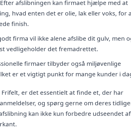
Efter afslibningen kan firmaet hjælpe med at
, hvad enten det er olie, lak eller voks, for 
de finish.
odt firma vil ikke alene afslibe dit gulv, men 
st vedligeholder det fremadrettet.
ionelle firmaer tilbyder også miljøvenlige
ket er et vigtigt punkt for mange kunder i da
Frifelt, er det essentielt at finde et, der har
anmeldelser, og spørg gerne om deres tidlige
lvafslibning kan ikke kun forbedre udseendet af
rkant.