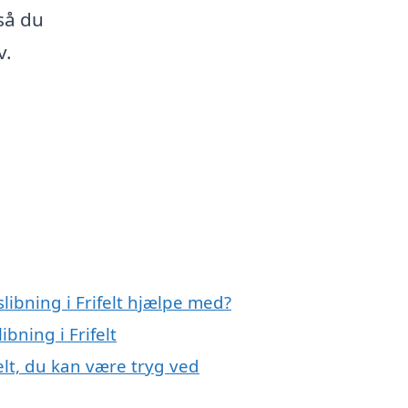
så du
v.
libning i Frifelt hjælpe med?
ibning i Frifelt
felt, du kan være tryg ved