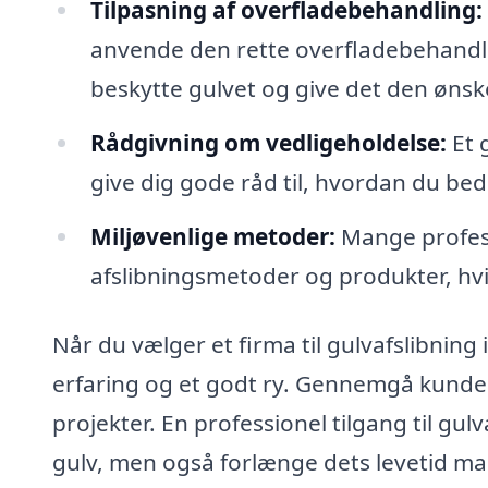
Tilpasning af overfladebehandling:
anvende den rette overfladebehandling
beskytte gulvet og give det den ønske
Rådgivning om vedligeholdelse:
Et g
give dig gode råd til, hvordan du bed
Miljøvenlige metoder:
Mange profess
afslibningsmetoder og produkter, hvil
Når du vælger et firma til gulvafslibning i 
erfaring og et godt ry. Gennemgå kunde
projekter. En professionel tilgang til gu
gulv, men også forlænge dets levetid ma