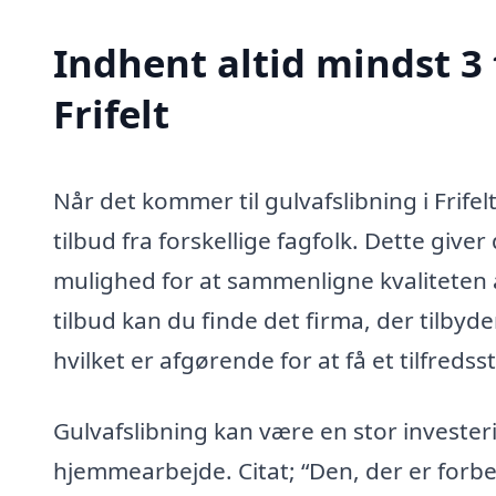
Indhent altid mindst 3 
Frifelt
Når det kommer til gulvafslibning i Frifel
tilbud fra forskellige fagfolk. Dette giver
mulighed for at sammenligne kvaliteten af
tilbud kan du finde det firma, der tilbyd
hvilket er afgørende for at få et tilfredsst
Gulvafslibning kan være en stor investeri
hjemmearbejde. Citat; “Den, der er forbe