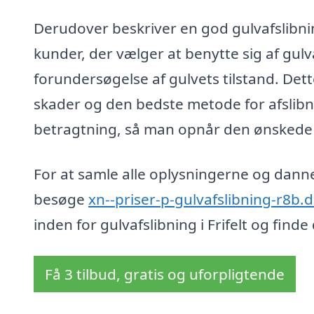
Derudover beskriver en god gulvafslibning
kunder, der vælger at benytte sig af gulv
forundersøgelse af gulvets tilstand. Dett
skader og den bedste metode for afslibni
betragtning, så man opnår den ønskede æ
For at samle alle oplysningerne og danne 
besøge
xn--priser-p-gulvafslibning-r8b.
inden for gulvafslibning i Frifelt og find
Få 3 tilbud, gratis og uforpligtende