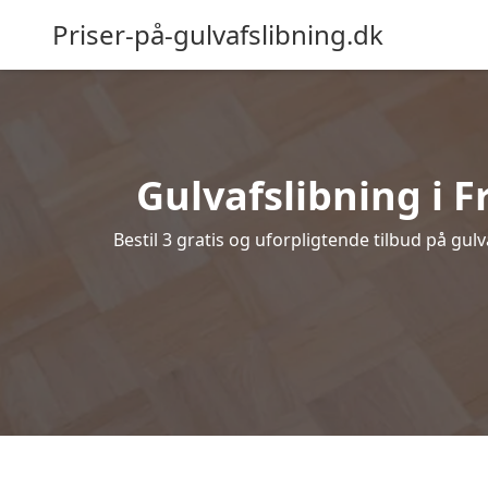
Priser-på-gulvafslibning.dk
Gulvafslibning i Fr
Bestil 3 gratis og uforpligtende tilbud på gulv