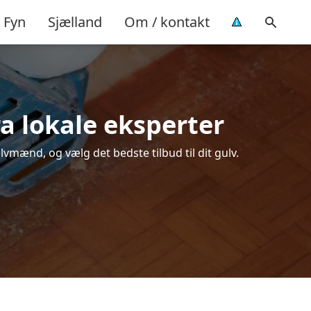
Fyn
Sjælland
Om / kontakt
fra lokale eksperter
ulvmænd, og vælg det bedste tilbud til dit gulv.