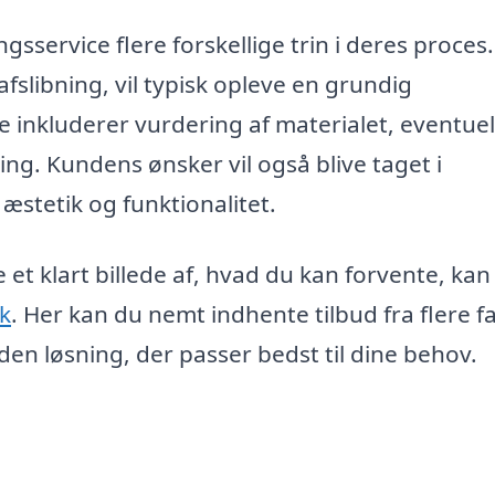
sservice flere forskellige trin i deres proces
afslibning, vil typisk opleve en grundig
e inkluderer vurdering af materialet, eventuel
ng. Kundens ønsker vil også blive taget i
stetik og funktionalitet.
et klart billede af, hvad du kan forvente, kan
dk
. Her kan du nemt indhente tilbud fra flere f
e den løsning, der passer bedst til dine behov.