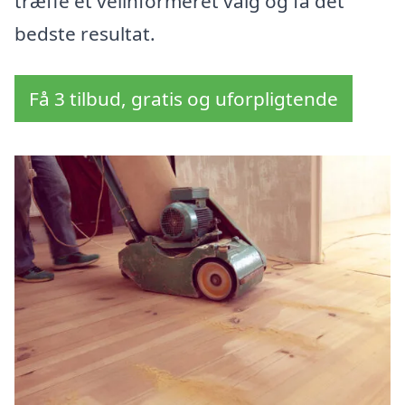
træffe et velinformeret valg og få det
bedste resultat.
Få 3 tilbud, gratis og uforpligtende