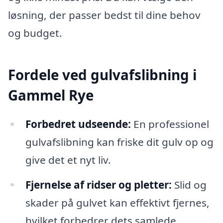
løsning, der passer bedst til dine behov
og budget.
Fordele ved gulvafslibning i
Gammel Rye
Forbedret udseende:
En professionel
gulvafslibning kan friske dit gulv op og
give det et nyt liv.
Fjernelse af ridser og pletter:
Slid og
skader på gulvet kan effektivt fjernes,
hvilket forbedrer dets samlede