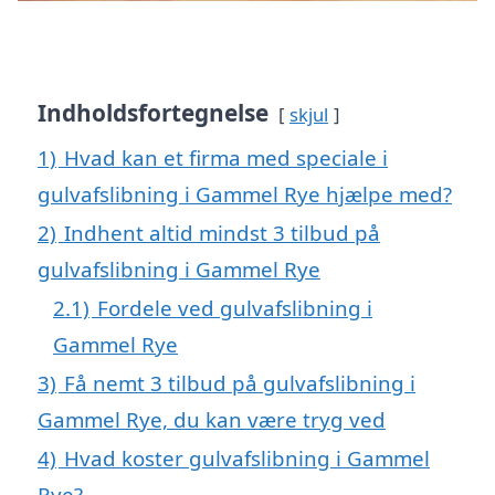
Indholdsfortegnelse
skjul
1)
Hvad kan et firma med speciale i
gulvafslibning i Gammel Rye hjælpe med?
2)
Indhent altid mindst 3 tilbud på
gulvafslibning i Gammel Rye
2.1)
Fordele ved gulvafslibning i
Gammel Rye
3)
Få nemt 3 tilbud på gulvafslibning i
Gammel Rye, du kan være tryg ved
4)
Hvad koster gulvafslibning i Gammel
Rye?