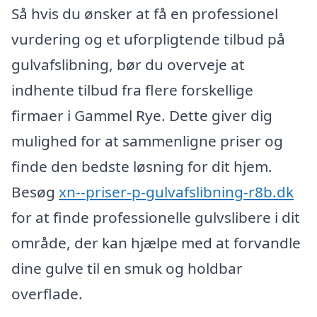
Så hvis du ønsker at få en professionel
vurdering og et uforpligtende tilbud på
gulvafslibning, bør du overveje at
indhente tilbud fra flere forskellige
firmaer i Gammel Rye. Dette giver dig
mulighed for at sammenligne priser og
finde den bedste løsning for dit hjem.
Besøg
xn--priser-p-gulvafslibning-r8b.dk
for at finde professionelle gulvslibere i dit
område, der kan hjælpe med at forvandle
dine gulve til en smuk og holdbar
overflade.