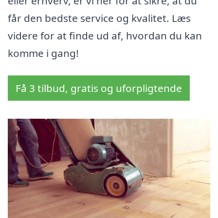
eller erhverv, er vi her for at sikre, at du
får den bedste service og kvalitet. Læs
videre for at finde ud af, hvordan du kan
komme i gang!
Få 3 tilbud, gratis og uforpligtende