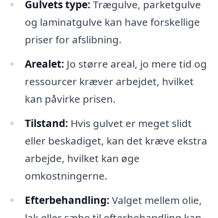
Gulvets type:
Trægulve, parketgulve
og laminatgulve kan have forskellige
priser for afslibning.
Arealet:
Jo større areal, jo mere tid og
ressourcer kræver arbejdet, hvilket
kan påvirke prisen.
Tilstand:
Hvis gulvet er meget slidt
eller beskadiget, kan det kræve ekstra
arbejde, hvilket kan øge
omkostningerne.
Efterbehandling:
Valget mellem olie,
lak eller sæbe til efterbehandling kan