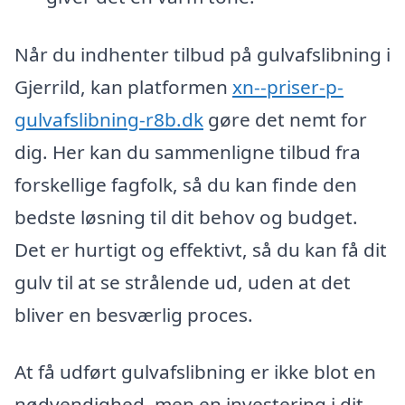
Når du indhenter tilbud på gulvafslibning i
Gjerrild, kan platformen
xn--priser-p-
gulvafslibning-r8b.dk
gøre det nemt for
dig. Her kan du sammenligne tilbud fra
forskellige fagfolk, så du kan finde den
bedste løsning til dit behov og budget.
Det er hurtigt og effektivt, så du kan få dit
gulv til at se strålende ud, uden at det
bliver en besværlig proces.
At få udført gulvafslibning er ikke blot en
nødvendighed, men en investering i dit