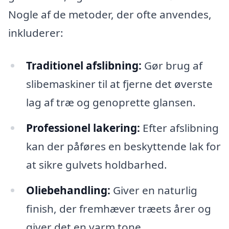
Nogle af de metoder, der ofte anvendes,
inkluderer:
Traditionel afslibning:
Gør brug af
slibemaskiner til at fjerne det øverste
lag af træ og genoprette glansen.
Professionel lakering:
Efter afslibning
kan der påføres en beskyttende lak for
at sikre gulvets holdbarhed.
Oliebehandling:
Giver en naturlig
finish, der fremhæver træets årer og
giver det en varm tone.