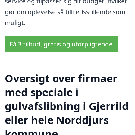
service og tilpasser sig dit budget, hvilket
gør din oplevelse så tilfredsstillende som
muligt.
Få 3 tilbud, gratis og uforpligtende
Oversigt over firmaer
med speciale i
gulvafslibning i Gjerrild
eller hele Norddjurs
kommune