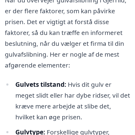
Når du overvejer gulvafslibning i Gjerrild,
er der flere faktorer, som kan påvirke
prisen. Det er vigtigt at forstå disse
faktorer, så du kan træffe en informeret
beslutning, når du vælger et firma til din
gulvafslibning. Her er nogle af de mest
afgørende elementer:
Gulvets tilstand:
Hvis dit gulv er
meget slidt eller har dybe ridser, vil det
kræve mere arbejde at slibe det,
hvilket kan øge prisen.
Gulvtype:
Forskellige gulvtyper,