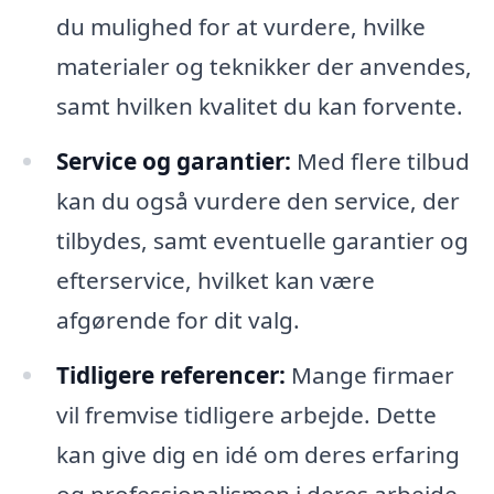
du mulighed for at vurdere, hvilke
materialer og teknikker der anvendes,
samt hvilken kvalitet du kan forvente.
Service og garantier:
Med flere tilbud
kan du også vurdere den service, der
tilbydes, samt eventuelle garantier og
efterservice, hvilket kan være
afgørende for dit valg.
Tidligere referencer:
Mange firmaer
vil fremvise tidligere arbejde. Dette
kan give dig en idé om deres erfaring
og professionalismen i deres arbejde.