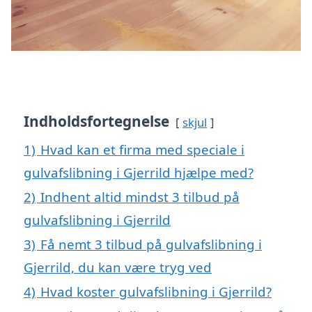
Indholdsfortegnelse
skjul
1)
Hvad kan et firma med speciale i
gulvafslibning i Gjerrild hjælpe med?
2)
Indhent altid mindst 3 tilbud på
gulvafslibning i Gjerrild
3)
Få nemt 3 tilbud på gulvafslibning i
Gjerrild, du kan være tryg ved
4)
Hvad koster gulvafslibning i Gjerrild?