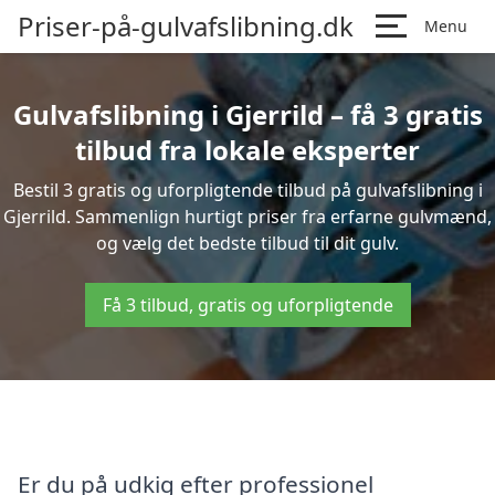
Priser-på-gulvafslibning.dk
Menu
Gulvafslibning i Gjerrild – få 3 gratis
tilbud fra lokale eksperter
Bestil 3 gratis og uforpligtende tilbud på gulvafslibning i
Gjerrild. Sammenlign hurtigt priser fra erfarne gulvmænd,
og vælg det bedste tilbud til dit gulv.
Få 3 tilbud, gratis og uforpligtende
Er du på udkig efter professionel