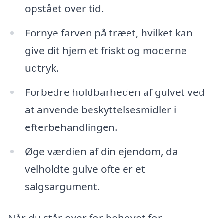
opstået over tid.
Fornye farven på træet, hvilket kan
give dit hjem et friskt og moderne
udtryk.
Forbedre holdbarheden af gulvet ved
at anvende beskyttelsesmidler i
efterbehandlingen.
Øge værdien af din ejendom, da
velholdte gulve ofte er et
salgsargument.
Når du står over for behovet for