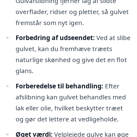
Gulvafslibning fjerner lag af slidte
overflader, ridser og pletter, så gulvet
fremstår som nyt igen.
Forbedring af udseendet:
Ved at slibe
gulvet, kan du fremhæve træets
naturlige skønhed og give det en flot
glans.
Forberedelse til behandling:
Efter
afslibning kan gulvet behandles med
lak eller olie, hvilket beskytter træet
og gør det lettere at vedligeholde.
Øget værdi:
Velplejede gulve kan øge