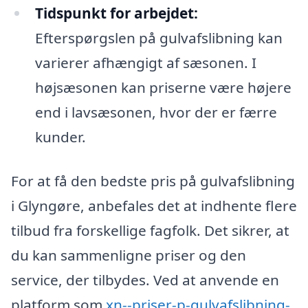
Tidspunkt for arbejdet:
Efterspørgslen på gulvafslibning kan
varierer afhængigt af sæsonen. I
højsæsonen kan priserne være højere
end i lavsæsonen, hvor der er færre
kunder.
For at få den bedste pris på gulvafslibning
i Glyngøre, anbefales det at indhente flere
tilbud fra forskellige fagfolk. Det sikrer, at
du kan sammenligne priser og den
service, der tilbydes. Ved at anvende en
platform som
xn--priser-p-gulvafslibning-