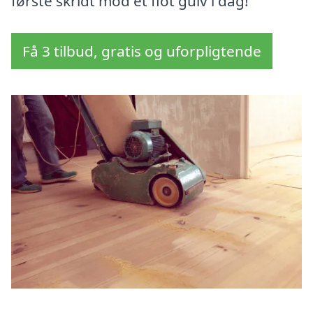
første skridt mod et flot gulv i dag!
Få 3 tilbud, gratis og uforpligtende