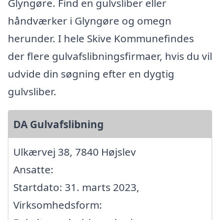
Glyngøre. Find en gulvsliber eller
håndværker i Glyngøre og omegn
herunder. I hele Skive Kommunefindes
der flere gulvafslibningsfirmaer, hvis du vil
udvide din søgning efter en dygtig
gulvsliber.
DA Gulvafslibning
Ulkærvej 38, 7840 Højslev
Ansatte:
Startdato: 31. marts 2023,
Virksomhedsform: