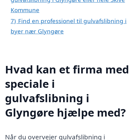
Kommune
7)
Find en professionel til gulvafslibning i
byer nær Glyngøre
Hvad kan et firma med
speciale i
gulvafslibning i
Glyngøre hjælpe med?
Når du overvejer gulvafslibning i