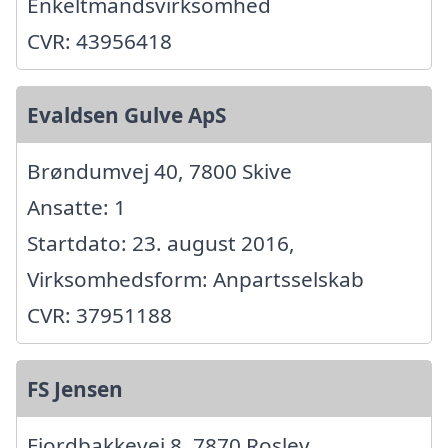
Enkeltmandsvirksomhed
CVR: 43956418
Evaldsen Gulve ApS
Brøndumvej 40, 7800 Skive
Ansatte: 1
Startdato: 23. august 2016,
Virksomhedsform: Anpartsselskab
CVR: 37951188
FS Jensen
Fjordbakkevej 8, 7870 Roslev