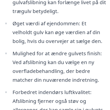
gulvafslibning kan forlænge livet på dit
trægulv betydeligt.
Øget værdi af ejendommen: Et
velholdt gulv kan øge værdien af din
bolig, hvis du overvejer at sælge den.
Mulighed for at ændre gulvets finish:
Ved afslibning kan du vælge en ny
overfladebehandling, der bedre
matcher din nuværende indretning.
Forbedret indendørs luftkvalitet:
Afslibning fjerner også støv og
allergener, der kan samle sig i gulvets