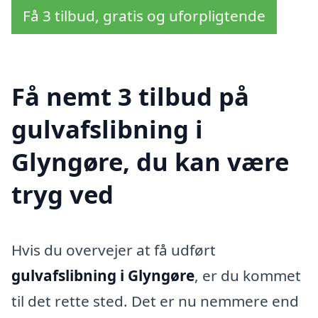
Få 3 tilbud, gratis og uforpligtende
Få nemt 3 tilbud på
gulvafslibning i
Glyngøre, du kan være
tryg ved
Hvis du overvejer at få udført
gulvafslibning i Glyngøre
, er du kommet
til det rette sted. Det er nu nemmere end