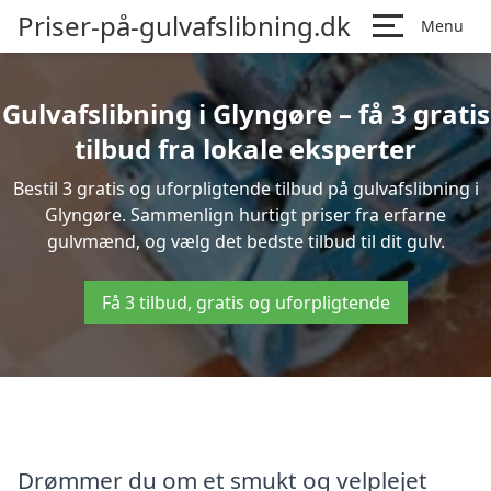
Priser-på-gulvafslibning.dk
Menu
Gulvafslibning i Glyngøre – få 3 gratis
tilbud fra lokale eksperter
Bestil 3 gratis og uforpligtende tilbud på gulvafslibning i
Glyngøre. Sammenlign hurtigt priser fra erfarne
gulvmænd, og vælg det bedste tilbud til dit gulv.
Få 3 tilbud, gratis og uforpligtende
Drømmer du om et smukt og velplejet