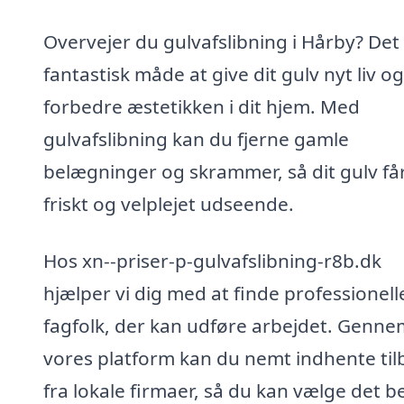
Overvejer du gulvafslibning i Hårby? Det
fantastisk måde at give dit gulv nyt liv og
forbedre æstetikken i dit hjem. Med
gulvafslibning kan du fjerne gamle
belægninger og skrammer, så dit gulv får
friskt og velplejet udseende.
Hos xn--priser-p-gulvafslibning-r8b.dk
hjælper vi dig med at finde professionell
fagfolk, der kan udføre arbejdet. Genne
vores platform kan du nemt indhente ti
fra lokale firmaer, så du kan vælge det b