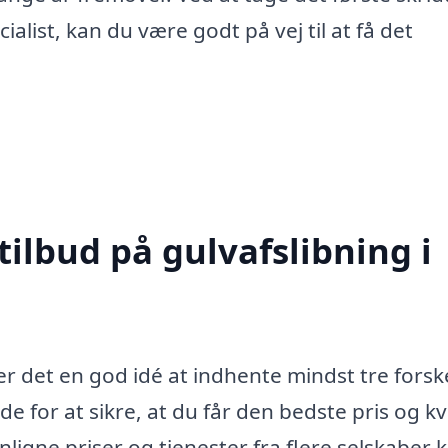
ialist, kan du være godt på vej til at få det
tilbud på gulvafslibning i
er det en god idé at indhente mindst tre forske
de for at sikre, at du får den bedste pris og kv
ligne priser og tjenester fra flere selskaber 