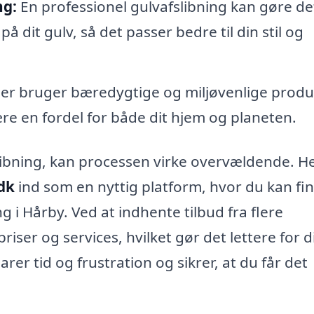
ng:
En professionel gulvafslibning kan gøre de
på dit gulv, så det passer bedre til din stil og
r bruger bæredygtige og miljøvenlige produ
ære en fordel for både dit hjem og planeten.
slibning, kan processen virke overvældende. H
.dk
ind som en nyttig platform, hvor du kan fi
ng i Hårby. Ved at indhente tilbud fra flere
iser og services, hvilket gør det lettere for d
rer tid og frustration og sikrer, at du får det