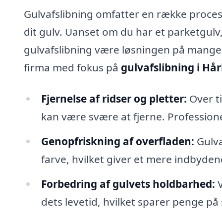
Gulvafslibning omfatter en række process
dit gulv. Uanset om du har et parketgulv
gulvafslibning være løsningen på mange 
firma med fokus på
gulvafslibning i Hå
Fjernelse af ridser og pletter:
Over ti
kan være svære at fjerne. Professionel
Genopfriskning af overfladen:
Gulva
farve, hvilket giver et mere indbyden
Forbedring af gulvets holdbarhed:
V
dets levetid, hvilket sparer penge på 