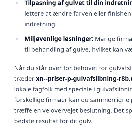
Tilpasning af gulvet til din indretni
lettere at ændre farven eller finishen 
indretning.
Miljøvenlige løsninger:
Mange firmae
til behandling af gulve, hvilket kan v
Når du står over for behovet for gulvaf
træder
xn--priser-p-gulvafslibning-r8b
lokale fagfolk med speciale i gulvafslibni
forskellige firmaer kan du sammenligne pr
træffe en velovervejet beslutning. Det spa
bedste resultat for dit gulv.