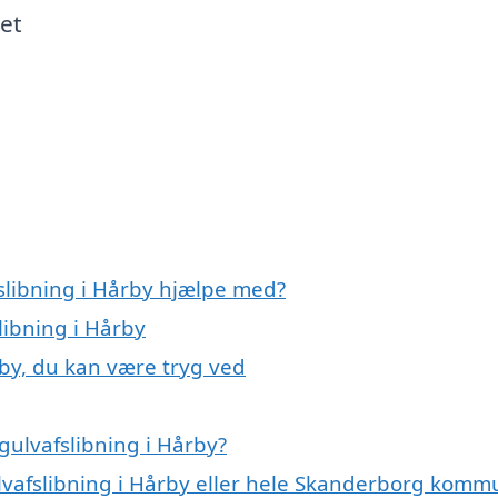
 et
slibning i Hårby hjælpe med?
libning i Hårby
rby, du kan være tryg ved
gulvafslibning i Hårby?
ulvafslibning i Hårby eller hele Skanderborg kom