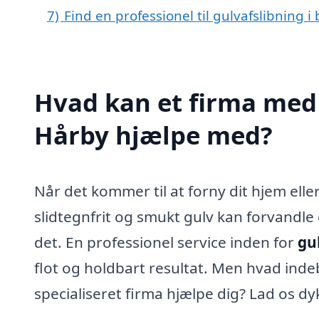
7)
Find en professionel til gulvafslibning 
Hvad kan et firma med s
Hårby hjælpe med?
Når det kommer til at forny dit hjem eller
slidtegnfrit og smukt gulv kan forvandle 
det. En professionel service inden for
gu
flot og holdbart resultat. Men hvad inde
specialiseret firma hjælpe dig? Lad os dy