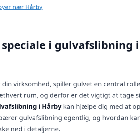
i byer nær Hårby
peciale i gulvafslibning i
 din virksomhed, spiller gulvet en central rolle
ethvert rum, og derfor er det vigtigt at tage si
lvafslibning i Hårby
kan hjælpe dig med at op
bærer gulvafslibning egentlig, og hvordan kan
kke ned i detaljerne.