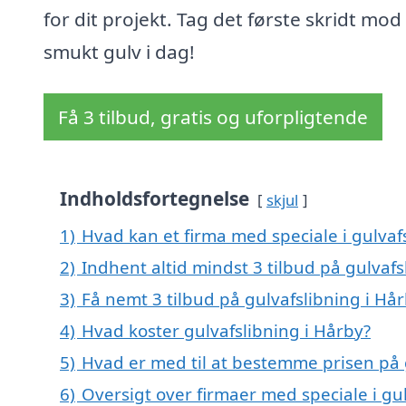
for dit projekt. Tag det første skridt mod
smukt gulv i dag!
Få 3 tilbud, gratis og uforpligtende
Indholdsfortegnelse
skjul
1)
Hvad kan et firma med speciale i gulvaf
2)
Indhent altid mindst 3 tilbud på gulvafs
3)
Få nemt 3 tilbud på gulvafslibning i Hå
4)
Hvad koster gulvafslibning i Hårby?
5)
Hvad er med til at bestemme prisen på 
6)
Oversigt over firmaer med speciale i g