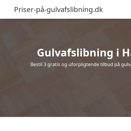
Priser-på-gulvafslibning.dk
Gulvafslibning i H
Bestil 3 gratis og uforpligtende tilbud på gul