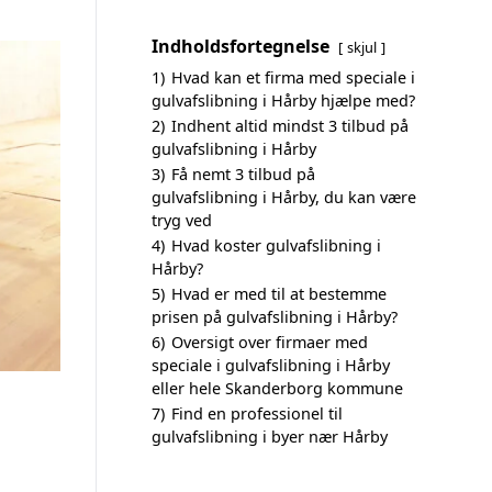
Indholdsfortegnelse
skjul
1)
Hvad kan et firma med speciale i
gulvafslibning i Hårby hjælpe med?
2)
Indhent altid mindst 3 tilbud på
gulvafslibning i Hårby
3)
Få nemt 3 tilbud på
gulvafslibning i Hårby, du kan være
tryg ved
4)
Hvad koster gulvafslibning i
Hårby?
5)
Hvad er med til at bestemme
prisen på gulvafslibning i Hårby?
6)
Oversigt over firmaer med
speciale i gulvafslibning i Hårby
eller hele Skanderborg kommune
7)
Find en professionel til
gulvafslibning i byer nær Hårby