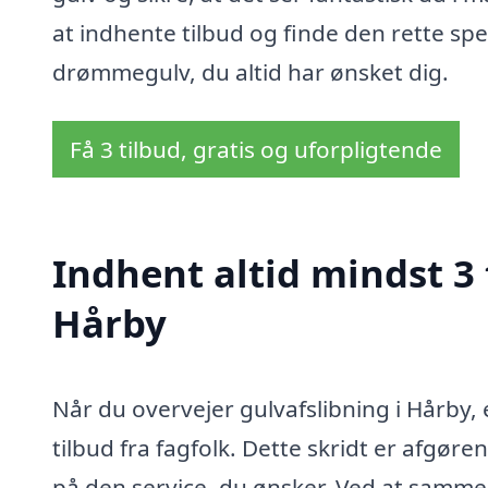
at indhente tilbud og finde den rette spec
drømmegulv, du altid har ønsket dig.
Få 3 tilbud, gratis og uforpligtende
Indhent altid mindst 3 
Hårby
Når du overvejer gulvafslibning i Hårby, 
tilbud fra fagfolk. Dette skridt er afgøren
på den service, du ønsker. Ved at sammen