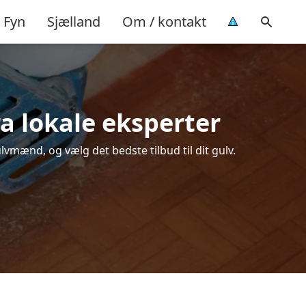
Fyn
Sjælland
Om / kontakt
ra lokale eksperter
lvmænd, og vælg det bedste tilbud til dit gulv.