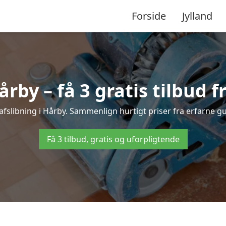
Forside
Jylland
årby – få 3 gratis tilbud f
vafslibning i Hårby. Sammenlign hurtigt priser fra erfarne gu
Få 3 tilbud, gratis og uforpligtende