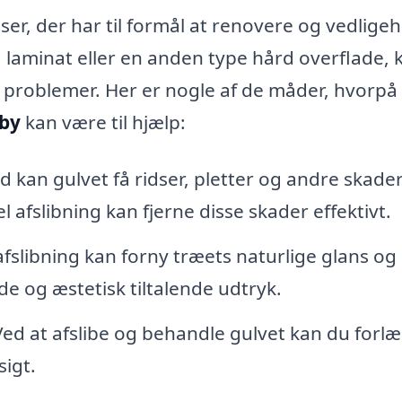
er, der har til formål at renovere og vedlige
, laminat eller en anden type hård overflade, 
problemer. Her er nogle af de måder, hvorpå 
rby
kan være til hjælp:
d kan gulvet få ridser, pletter og andre skade
 afslibning kan fjerne disse skader effektivt.
fslibning kan forny træets naturlige glans og
de og æstetisk tiltalende udtryk.
ed at afslibe og behandle gulvet kan du forl
sigt.