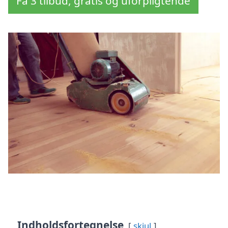
Få 3 tilbud, gratis og uforpligtende
Indholdsfortegnelse
skjul