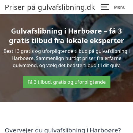
Priser-på-gulvafslibning.dk
Menu
Gulvafslibning i Harboøre – få 3
gratis tilbud fra lokale eksperter
Bestil 3 gratis og uforpligtende tilbud på gulvafslibning i
Harboøre. Sammenlign hurtigt priser fra erfarne
gulvmænd, og vælg det bedste tilbud til dit gulv.
Få 3 tilbud, gratis og uforpligtende
Overvejer du gulvafslibning i Harboøre?