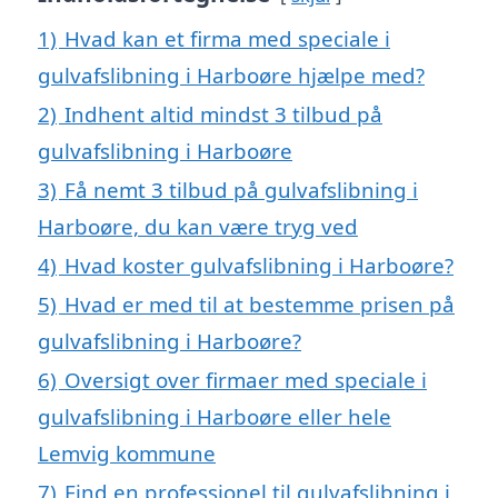
1)
Hvad kan et firma med speciale i
gulvafslibning i Harboøre hjælpe med?
2)
Indhent altid mindst 3 tilbud på
gulvafslibning i Harboøre
3)
Få nemt 3 tilbud på gulvafslibning i
Harboøre, du kan være tryg ved
4)
Hvad koster gulvafslibning i Harboøre?
5)
Hvad er med til at bestemme prisen på
gulvafslibning i Harboøre?
6)
Oversigt over firmaer med speciale i
gulvafslibning i Harboøre eller hele
Lemvig kommune
7)
Find en professionel til gulvafslibning i