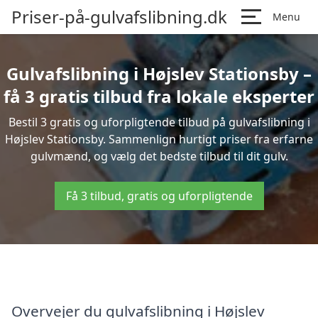
Priser-på-gulvafslibning.dk
Menu
Gulvafslibning i Højslev Stationsby –
få 3 gratis tilbud fra lokale eksperter
Bestil 3 gratis og uforpligtende tilbud på gulvafslibning i
Højslev Stationsby. Sammenlign hurtigt priser fra erfarne
gulvmænd, og vælg det bedste tilbud til dit gulv.
Få 3 tilbud, gratis og uforpligtende
Overvejer du gulvafslibning i Højslev