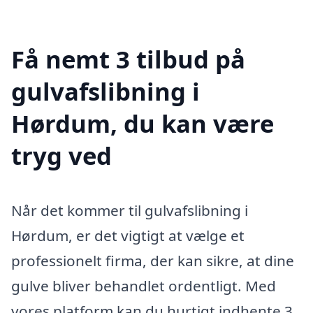
Få nemt 3 tilbud på
gulvafslibning i
Hørdum, du kan være
tryg ved
Når det kommer til gulvafslibning i
Hørdum, er det vigtigt at vælge et
professionelt firma, der kan sikre, at dine
gulve bliver behandlet ordentligt. Med
vores platform kan du hurtigt indhente 3