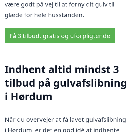
være godt på vej til at forny dit gulv til
glæde for hele husstanden.
Få 3 tilbud, gratis og uforpligtende
Indhent altid mindst 3
tilbud på gulvafslibning
i Hørdum
Når du overvejer at få lavet gulvafslibning
i Hørdum, er det en god idé at indhente