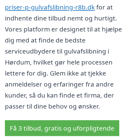
priser-p-gulvafslibning-r8b.dk
for at
indhente dine tilbud nemt og hurtigt.
Vores platform er designet til at hjælpe
dig med at finde de bedste
serviceudbydere til gulvafslibning i
Hørdum, hvilket gør hele processen
lettere for dig. Glem ikke at tjekke
anmeldelser og erfaringer fra andre
kunder, så du kan finde et firma, der
passer til dine behov og ønsker.
Få 3 tilbud, gratis og uforpligtende