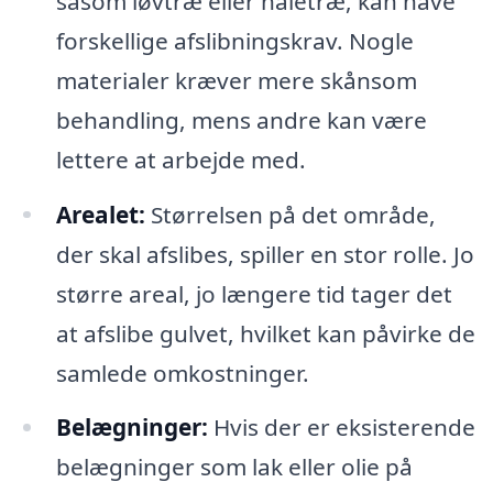
såsom løvtræ eller nåletræ, kan have
forskellige afslibningskrav. Nogle
materialer kræver mere skånsom
behandling, mens andre kan være
lettere at arbejde med.
Arealet:
Størrelsen på det område,
der skal afslibes, spiller en stor rolle. Jo
større areal, jo længere tid tager det
at afslibe gulvet, hvilket kan påvirke de
samlede omkostninger.
Belægninger:
Hvis der er eksisterende
belægninger som lak eller olie på