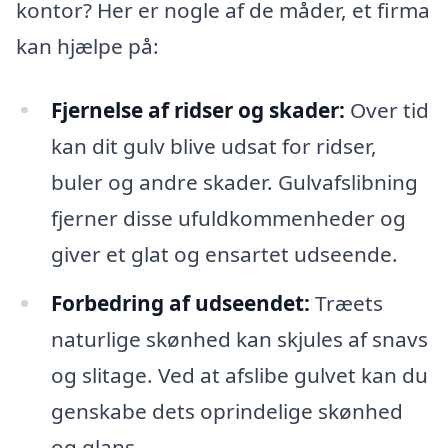
kontor? Her er nogle af de måder, et firma
kan hjælpe på:
Fjernelse af ridser og skader:
Over tid
kan dit gulv blive udsat for ridser,
buler og andre skader. Gulvafslibning
fjerner disse ufuldkommenheder og
giver et glat og ensartet udseende.
Forbedring af udseendet:
Træets
naturlige skønhed kan skjules af snavs
og slitage. Ved at afslibe gulvet kan du
genskabe dets oprindelige skønhed
og glans.