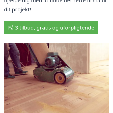
hjælpe dig med at finde det rette firma til
dit projekt!
Få 3 tilbud, gratis og uforpligtende