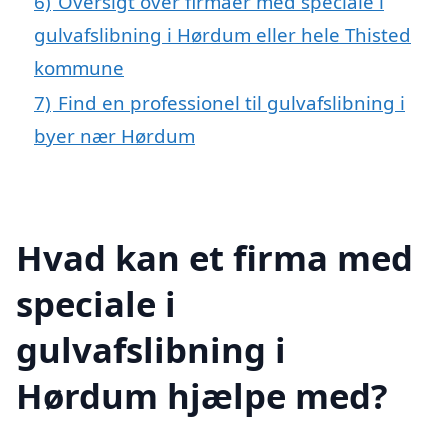
6)
Oversigt over firmaer med speciale i
gulvafslibning i Hørdum eller hele Thisted
kommune
7)
Find en professionel til gulvafslibning i
byer nær Hørdum
Hvad kan et firma med
speciale i
gulvafslibning i
Hørdum hjælpe med?