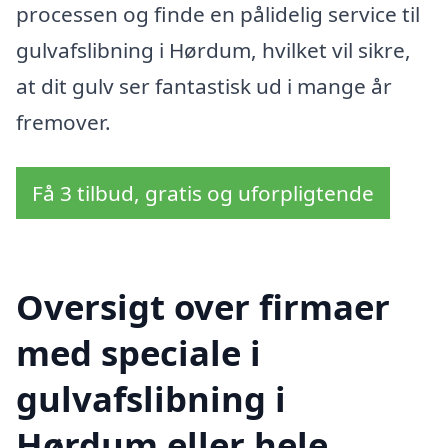
processen og finde en pålidelig service til
gulvafslibning i Hørdum, hvilket vil sikre,
at dit gulv ser fantastisk ud i mange år
fremover.
Få 3 tilbud, gratis og uforpligtende
Oversigt over firmaer
med speciale i
gulvafslibning i
Hørdum eller hele