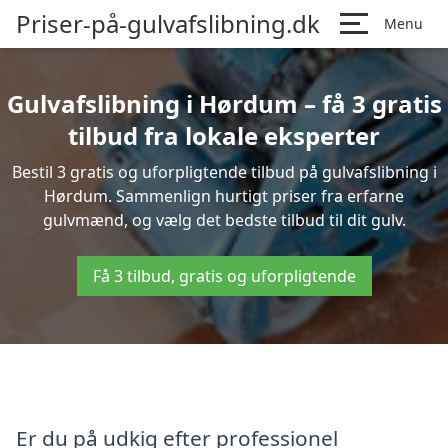
Priser-på-gulvafslibning.dk
Menu
Gulvafslibning i Hørdum – få 3 gratis
tilbud fra lokale eksperter
Bestil 3 gratis og uforpligtende tilbud på gulvafslibning i
Hørdum. Sammenlign hurtigt priser fra erfarne
gulvmænd, og vælg det bedste tilbud til dit gulv.
Få 3 tilbud, gratis og uforpligtende
Er du på udkig efter professionel