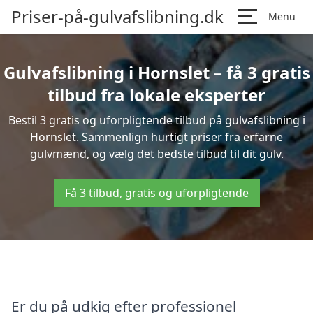
Priser-på-gulvafslibning.dk
Menu
Gulvafslibning i Hornslet – få 3 gratis
tilbud fra lokale eksperter
Bestil 3 gratis og uforpligtende tilbud på gulvafslibning i
Hornslet. Sammenlign hurtigt priser fra erfarne
gulvmænd, og vælg det bedste tilbud til dit gulv.
Få 3 tilbud, gratis og uforpligtende
Er du på udkig efter professionel