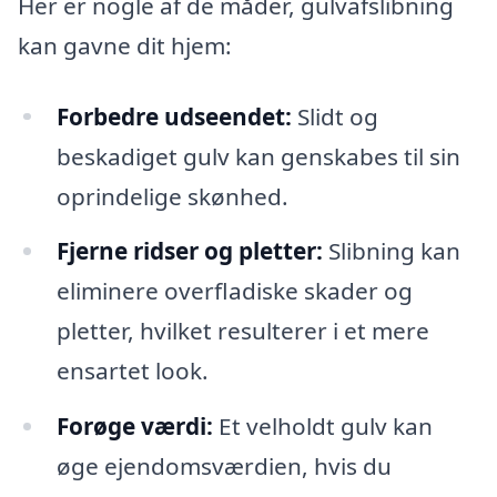
Her er nogle af de måder, gulvafslibning
kan gavne dit hjem:
Forbedre udseendet:
Slidt og
beskadiget gulv kan genskabes til sin
oprindelige skønhed.
Fjerne ridser og pletter:
Slibning kan
eliminere overfladiske skader og
pletter, hvilket resulterer i et mere
ensartet look.
Forøge værdi:
Et velholdt gulv kan
øge ejendomsværdien, hvis du