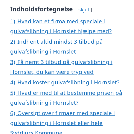
Indholdsfortegnelse
skjul
1)
Hvad kan et firma med speciale i
gulvafslibning i Hornslet hjælpe med?
2)
Indhent altid mindst 3 tilbud på
gulvafslibning i Hornslet
3)
Få nemt 3 tilbud på gulvafslibning i
Hornslet, du kan være tryg ved
4)
Hvad koster gulvafslibning i Hornslet?
5)
Hvad er med til at bestemme prisen på
gulvafslibning i Hornslet?
6)
Oversigt over firmaer med speciale i
gulvafslibning i Hornslet eller hele
Syddjurs Kommune