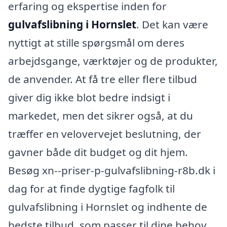
erfaring og ekspertise inden for
gulvafslibning i Hornslet
. Det kan være
nyttigt at stille spørgsmål om deres
arbejdsgange, værktøjer og de produkter,
de anvender. At få tre eller flere tilbud
giver dig ikke blot bedre indsigt i
markedet, men det sikrer også, at du
træffer en velovervejet beslutning, der
gavner både dit budget og dit hjem.
Besøg xn--priser-p-gulvafslibning-r8b.dk i
dag for at finde dygtige fagfolk til
gulvafslibning i Hornslet og indhente de
bedste tilbud, som passer til dine behov.