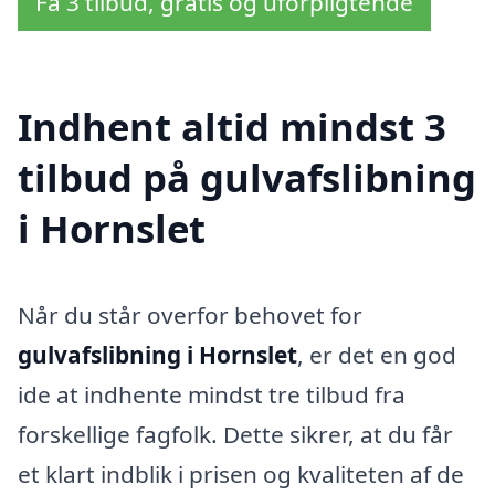
Få 3 tilbud, gratis og uforpligtende
Indhent altid mindst 3
tilbud på gulvafslibning
i Hornslet
Når du står overfor behovet for
gulvafslibning i Hornslet
, er det en god
ide at indhente mindst tre tilbud fra
forskellige fagfolk. Dette sikrer, at du får
et klart indblik i prisen og kvaliteten af de