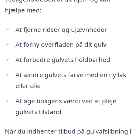
hjælpe med:
At fjerne ridser og ujævnheder
At forny overfladen på dit gulv
At forbedre gulvets holdbarhed
At ændre gulvets farve med en ny lak
eller olie
At øge boligens værdi ved at pleje
gulvets tilstand
Når du indhenter tilbud på gulvafslibning i