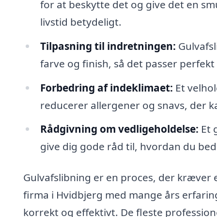
for at beskytte det og give det en sm
livstid betydeligt.
Tilpasning til indretningen:
Gulvafsl
farve og finish, så det passer perfekt 
Forbedring af indeklimaet:
Et velhol
reducerer allergener og snavs, der k
Rådgivning om vedligeholdelse:
Et 
give dig gode råd til, hvordan du bed
Gulvafslibning er en proces, der kræver e
firma i Hvidbjerg med mange års erfaring
korrekt og effektivt. De fleste professione