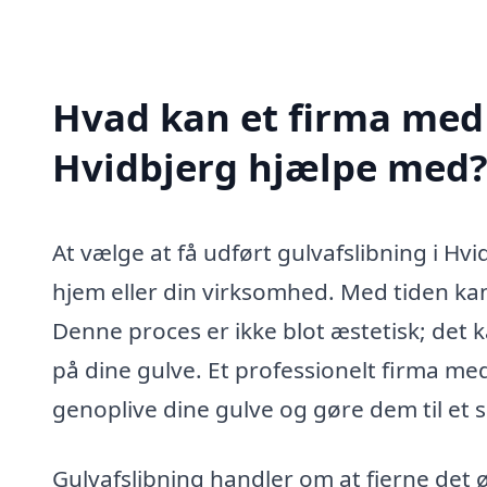
Hvad kan et firma med s
Hvidbjerg hjælpe med
At vælge at få udført gulvafslibning i Hvi
hjem eller din virksomhed. Med tiden kan 
Denne proces er ikke blot æstetisk; det 
på dine gulve. Et professionelt firma med
genoplive dine gulve og gøre dem til et
Gulvafslibning handler om at fjerne det ø