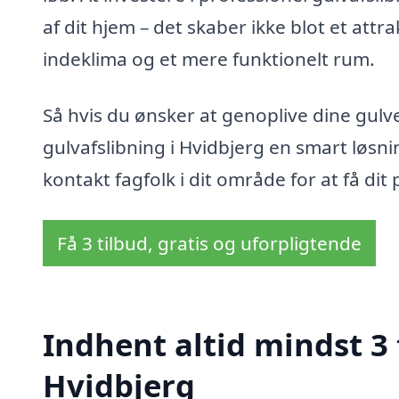
af dit hjem – det skaber ikke blot et att
indeklima og et mere funktionelt rum.
Så hvis du ønsker at genoplive dine gulve
gulvafslibning i Hvidbjerg en smart løsni
kontakt fagfolk i dit område for at få dit 
Få 3 tilbud, gratis og uforpligtende
Indhent altid mindst 3 
Hvidbjerg