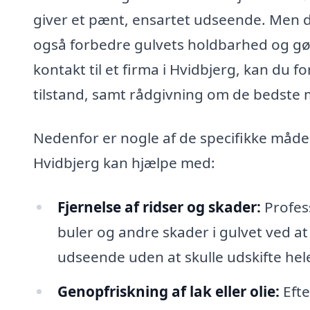
giver et pænt, ensartet udseende. Men d
også forbedre gulvets holdbarhed og gør
kontakt til et firma i Hvidbjerg, kan du 
tilstand, samt rådgivning om de bedste 
Nedenfor er nogle af de specifikke måder,
Hvidbjerg kan hjælpe med:
Fjernelse af ridser og skader:
Profess
buler og andre skader i gulvet ved at s
udseende uden at skulle udskifte hele
Genopfriskning af lak eller olie:
Efte