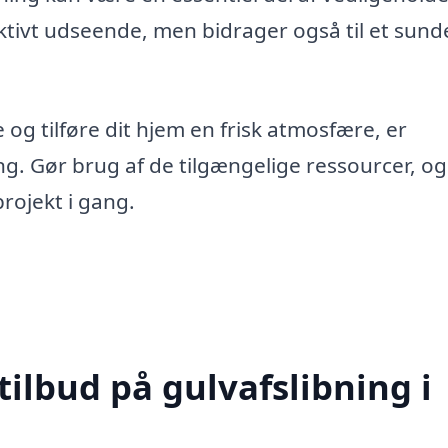
raktivt udseende, men bidrager også til et sund
 og tilføre dit hjem en frisk atmosfære, er
ng. Gør brug af de tilgængelige ressourcer, og
projekt i gang.
tilbud på gulvafslibning i