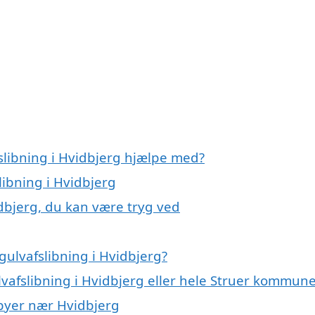
slibning i Hvidbjerg hjælpe med?
libning i Hvidbjerg
idbjerg, du kan være tryg ved
ulvafslibning i Hvidbjerg?
lvafslibning i Hvidbjerg eller hele Struer kommun
i byer nær Hvidbjerg