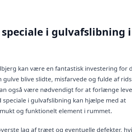
peciale i gulvafslibning i
?
dbjerg kan være en fantastisk investering for d
gulve blive slidte, misfarvede og fulde af rids
kan også være nødvendigt for at forlænge lev
 speciale i gulvafslibning kan hjælpe med at
 smukt og funktionelt element i rummet.
verste lag af træet og eventuelle defekter, hvi