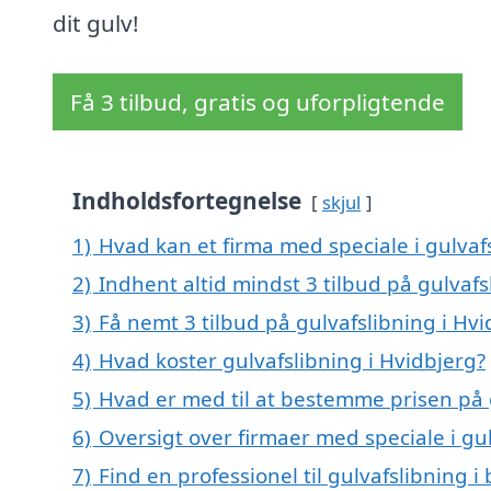
dit gulv!
Få 3 tilbud, gratis og uforpligtende
Indholdsfortegnelse
skjul
1)
Hvad kan et firma med speciale i gulvaf
2)
Indhent altid mindst 3 tilbud på gulvafs
3)
Få nemt 3 tilbud på gulvafslibning i Hv
4)
Hvad koster gulvafslibning i Hvidbjerg?
5)
Hvad er med til at bestemme prisen på g
6)
Oversigt over firmaer med speciale i gu
7)
Find en professionel til gulvafslibning 