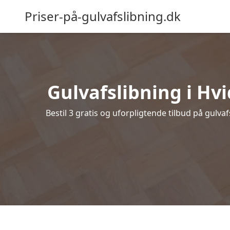
Priser-på-gulvafslibning.dk
Gulvafslibning i Hvi
Bestil 3 gratis og uforpligtende tilbud på gulva