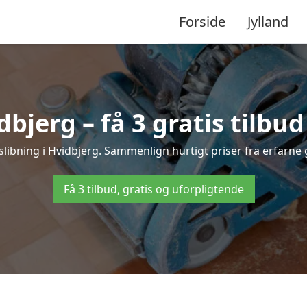
Forside
Jylland
dbjerg – få 3 gratis tilbud
fslibning i Hvidbjerg. Sammenlign hurtigt priser fra erfarne 
Få 3 tilbud, gratis og uforpligtende