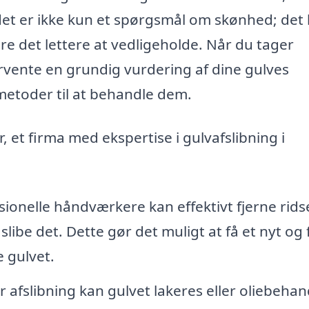
et er ikke kun et spørgsmål om skønhed; det
e det lettere at vedligeholde. Når du tager
forvente en grundig vurdering af dine gulves
metoder til at behandle dem.
 et firma med ekspertise i gulvafslibning i
ionelle håndværkere kan effektivt fjerne ridse
libe det. Dette gør det muligt at få et nyt og f
 gulvet.
r afslibning kan gulvet lakeres eller oliebehan