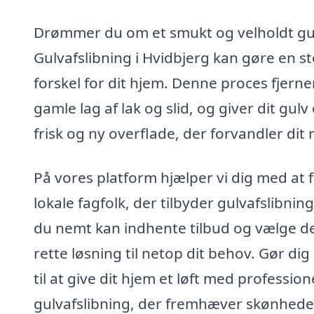
Drømmer du om et smukt og velholdt gu
Gulvafslibning i Hvidbjerg kan gøre en st
forskel for dit hjem. Denne proces fjerne
gamle lag af lak og slid, og giver dit gulv
frisk og ny overflade, der forvandler dit
På vores platform hjælper vi dig med at 
lokale fagfolk, der tilbyder gulvafslibning
du nemt kan indhente tilbud og vælge d
rette løsning til netop dit behov. Gør dig 
til at give dit hjem et løft med profession
gulvafslibning, der fremhæver skønhede