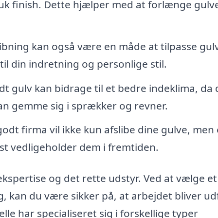
uk finish. Dette hjælper med at forlænge gulv
ibning kan også være en måde at tilpasse gul
til din indretning og personlige stil.
dt gulv kan bidrage til et bedre indeklima, da 
an gemme sig i sprækker og revner.
godt firma vil ikke kun afslibe dine gulve, men
st vedligeholder dem i fremtiden.
kspertise og det rette udstyr. Ved at vælge et
, kan du være sikker på, at arbejdet bliver ud
lle har specialiseret sig i forskellige typer