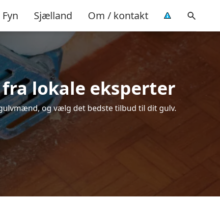
Fyn
Sjælland
Om / kontakt
 fra lokale eksperter
gulvmænd, og vælg det bedste tilbud til dit gulv.