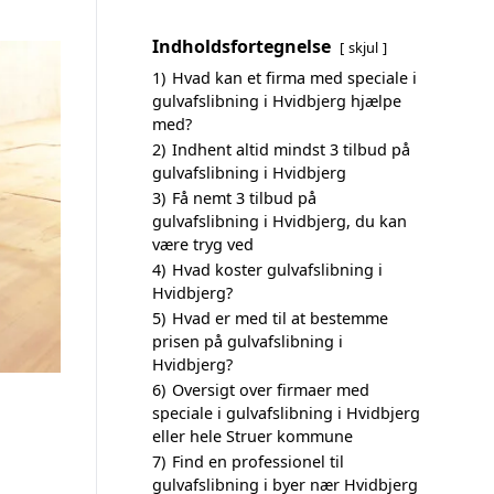
Indholdsfortegnelse
skjul
1)
Hvad kan et firma med speciale i
gulvafslibning i Hvidbjerg hjælpe
med?
2)
Indhent altid mindst 3 tilbud på
gulvafslibning i Hvidbjerg
3)
Få nemt 3 tilbud på
gulvafslibning i Hvidbjerg, du kan
være tryg ved
4)
Hvad koster gulvafslibning i
Hvidbjerg?
5)
Hvad er med til at bestemme
prisen på gulvafslibning i
Hvidbjerg?
6)
Oversigt over firmaer med
speciale i gulvafslibning i Hvidbjerg
eller hele Struer kommune
7)
Find en professionel til
gulvafslibning i byer nær Hvidbjerg