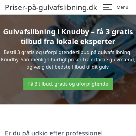
Priser-på-gulvafslibning.dk
Menu
Gulvafslibning i Knudby – få 3 gratis
tilbud fra lokale eksperter
Bestil 3 gratis og uforpligtende tilbud på gulvafslibning i
Knudby. Sammenlign hurtigt priser fra erfarne gulvmænd,
og vælg det bedste tilbud til dit gulv.
Få 3 tilbud, gratis og uforpligtende
Er du på udkig efter professionel