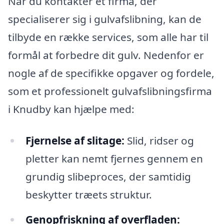
Når du kontakter et firma, der
specialiserer sig i gulvafslibning, kan de
tilbyde en række services, som alle har til
formål at forbedre dit gulv. Nedenfor er
nogle af de specifikke opgaver og fordele,
som et professionelt gulvafslibningsfirma
i Knudby kan hjælpe med:
Fjernelse af slitage:
Slid, ridser og
pletter kan nemt fjernes gennem en
grundig slibeproces, der samtidig
beskytter træets struktur.
Genopfriskning af overfladen: