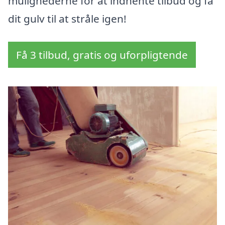
mulighederne for at indhente tilbud og få
dit gulv til at stråle igen!
Få 3 tilbud, gratis og uforpligtende