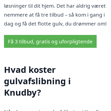
løsninger til dit hjem. Det har aldrig været
nemmere at få tre tilbud – så kom i gang i
dag og få det flotte gulv, du drømmer om!
Få 3 tilbud, gratis og uforpligtende
Hvad koster
gulvafslibning i
Knudby?