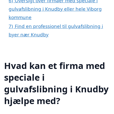
6)
Oversigt over firmaer med speciale i
gulvafslibning i Knudby eller hele Viborg
kommune
7)
Find en professionel til gulvafslibning i
byer nær Knudby
Hvad kan et firma med
speciale i
gulvafslibning i Knudby
hjælpe med?