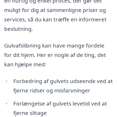
en hurtig og enkel proces, der gør det
muligt for dig at sammenligne priser og
services, så du kan træffe en informeret
beslutning.
Gulvafslibning kan have mange fordele
for dit hjem. Her er nogle af de ting, det
kan hjælpe med:
Forbedring af gulvets udseende ved at
fjerne ridser og misfarvninger
Forlængelse af gulvets levetid ved at
fjerne slitage