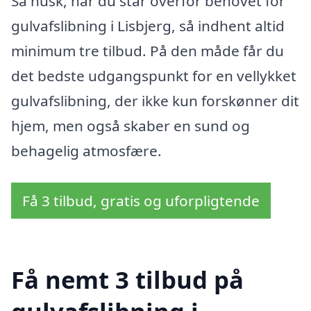
Så husk, når du står overfor behovet for
gulvafslibning i Lisbjerg, så indhent altid
minimum tre tilbud. På den måde får du
det bedste udgangspunkt for en vellykket
gulvafslibning, der ikke kun forskønner dit
hjem, men også skaber en sund og
behagelig atmosfære.
Få 3 tilbud, gratis og uforpligtende
Få nemt 3 tilbud på