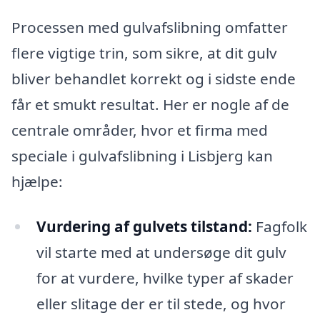
Processen med gulvafslibning omfatter
flere vigtige trin, som sikre, at dit gulv
bliver behandlet korrekt og i sidste ende
får et smukt resultat. Her er nogle af de
centrale områder, hvor et firma med
speciale i gulvafslibning i Lisbjerg kan
hjælpe:
Vurdering af gulvets tilstand:
Fagfolk
vil starte med at undersøge dit gulv
for at vurdere, hvilke typer af skader
eller slitage der er til stede, og hvor