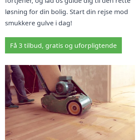
fortjener, og lad os guide dig til den rette
løsning for din bolig. Start din rejse mod
smukkere gulve i dag!
Få 3 tilbud, gratis og uforpligtende