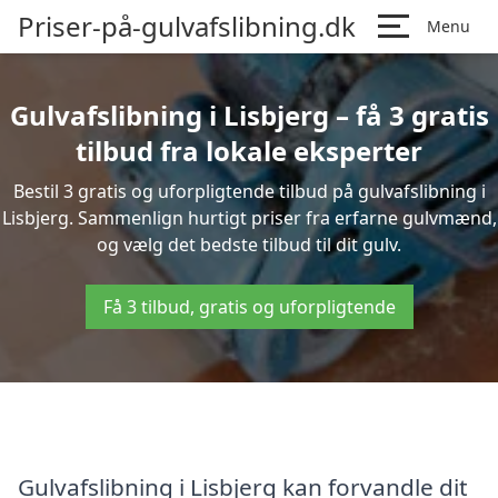
Priser-på-gulvafslibning.dk
Menu
Gulvafslibning i Lisbjerg – få 3 gratis
tilbud fra lokale eksperter
Bestil 3 gratis og uforpligtende tilbud på gulvafslibning i
Lisbjerg. Sammenlign hurtigt priser fra erfarne gulvmænd,
og vælg det bedste tilbud til dit gulv.
Få 3 tilbud, gratis og uforpligtende
Gulvafslibning i Lisbjerg kan forvandle dit