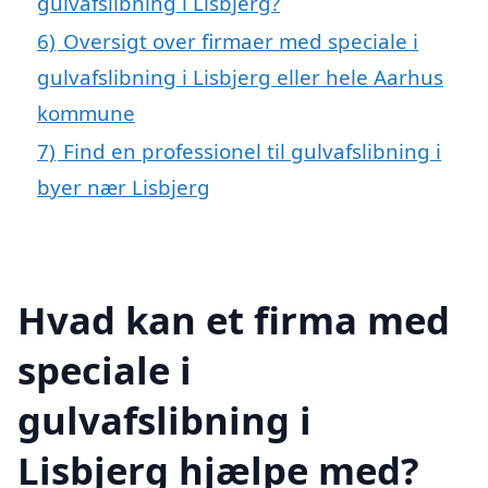
gulvafslibning i Lisbjerg?
6)
Oversigt over firmaer med speciale i
gulvafslibning i Lisbjerg eller hele Aarhus
kommune
7)
Find en professionel til gulvafslibning i
byer nær Lisbjerg
Hvad kan et firma med
speciale i
gulvafslibning i
Lisbjerg hjælpe med?