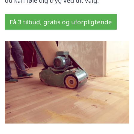
du kan føle dig tryg ved dit valg.
Få 3 tilbud, gratis og uforpligtende