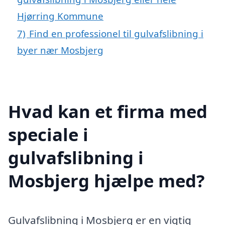
Hjørring Kommune
7)
Find en professionel til gulvafslibning i
byer nær Mosbjerg
Hvad kan et firma med
speciale i
gulvafslibning i
Mosbjerg hjælpe med?
Gulvafslibning i Mosbjerg er en vigtig