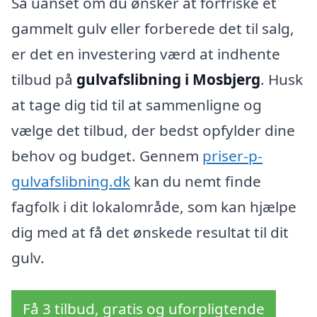
Så uanset om du ønsker at forfriske et
gammelt gulv eller forberede det til salg,
er det en investering værd at indhente
tilbud på
gulvafslibning i Mosbjerg
. Husk
at tage dig tid til at sammenligne og
vælge det tilbud, der bedst opfylder dine
behov og budget. Gennem
priser-p-
gulvafslibning.dk
kan du nemt finde
fagfolk i dit lokalområde, som kan hjælpe
dig med at få det ønskede resultat til dit
gulv.
Få 3 tilbud, gratis og uforpligtende