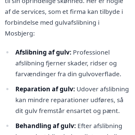
til sin oprindelige skønhed. Her er nogle
af de services, som et firma kan tilbyde i
forbindelse med gulvafslibning i
Mosbjerg:
Afslibning af gulv:
Professionel
afslibning fjerner skader, ridser og
farvændinger fra din gulvoverflade.
Reparation af gulv:
Udover afslibning
kan mindre reparationer udføres, så
dit gulv fremstår ensartet og pænt.
Behandling af gulv:
Efter afslibning