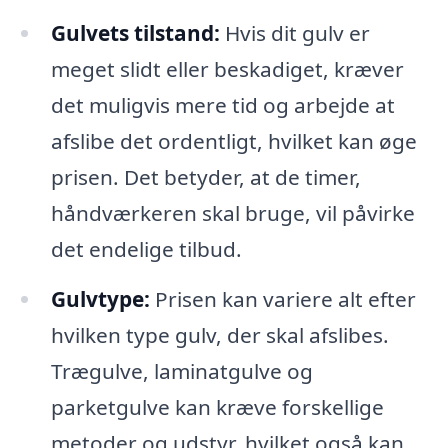
Gulvets tilstand:
Hvis dit gulv er
meget slidt eller beskadiget, kræver
det muligvis mere tid og arbejde at
afslibe det ordentligt, hvilket kan øge
prisen. Det betyder, at de timer,
håndværkeren skal bruge, vil påvirke
det endelige tilbud.
Gulvtype:
Prisen kan variere alt efter
hvilken type gulv, der skal afslibes.
Trægulve, laminatgulve og
parketgulve kan kræve forskellige
metoder og udstyr, hvilket også kan