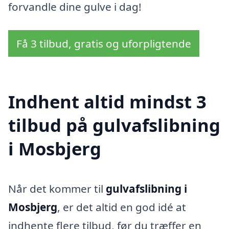
forvandle dine gulve i dag!
Få 3 tilbud, gratis og uforpligtende
Indhent altid mindst 3
tilbud på gulvafslibning
i Mosbjerg
Når det kommer til
gulvafslibning i
Mosbjerg
, er det altid en god idé at
indhente flere tilbud, før du træffer en