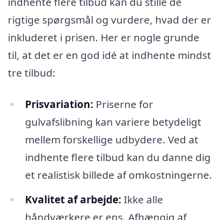
indhente flere tilbud kan du stille de
rigtige spørgsmål og vurdere, hvad der er
inkluderet i prisen. Her er nogle grunde
til, at det er en god idé at indhente mindst
tre tilbud:
Prisvariation:
Priserne for
gulvafslibning kan variere betydeligt
mellem forskellige udbydere. Ved at
indhente flere tilbud kan du danne dig
et realistisk billede af omkostningerne.
Kvalitet af arbejde:
Ikke alle
håndværkere er ens. Afhængig af