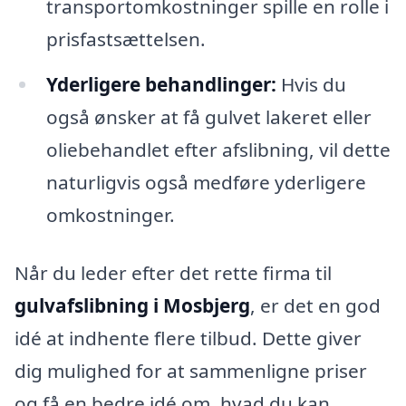
transportomkostninger spille en rolle i
prisfastsættelsen.
Yderligere behandlinger:
Hvis du
også ønsker at få gulvet lakeret eller
oliebehandlet efter afslibning, vil dette
naturligvis også medføre yderligere
omkostninger.
Når du leder efter det rette firma til
gulvafslibning i Mosbjerg
, er det en god
idé at indhente flere tilbud. Dette giver
dig mulighed for at sammenligne priser
og få en bedre idé om, hvad du kan