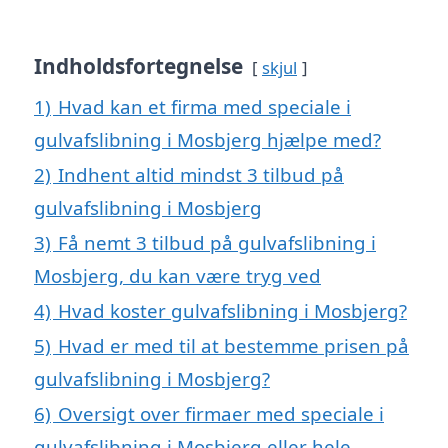
Indholdsfortegnelse
skjul
1)
Hvad kan et firma med speciale i
gulvafslibning i Mosbjerg hjælpe med?
2)
Indhent altid mindst 3 tilbud på
gulvafslibning i Mosbjerg
3)
Få nemt 3 tilbud på gulvafslibning i
Mosbjerg, du kan være tryg ved
4)
Hvad koster gulvafslibning i Mosbjerg?
5)
Hvad er med til at bestemme prisen på
gulvafslibning i Mosbjerg?
6)
Oversigt over firmaer med speciale i
gulvafslibning i Mosbjerg eller hele