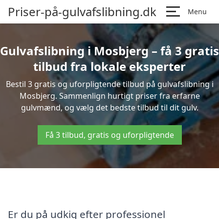
Priser-på-gulvafslibning.dk
Menu
Gulvafslibning i Mosbjerg – få 3 gratis
tilbud fra lokale eksperter
Bestil 3 gratis og uforpligtende tilbud på gulvafslibning i
Mosbjerg. Sammenlign hurtigt priser fra erfarne
gulvmænd, og vælg det bedste tilbud til dit gulv.
Få 3 tilbud, gratis og uforpligtende
Er du på udkig efter professionel