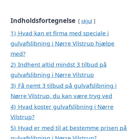
Indholdsfortegnelse
skjul
1)
Hvad kan et firma med speciale i
gulvafslibning i Nørre Vilstrup hjælpe
med?
2)
Indhent altid mindst 3 tilbud på
gulvafslibning i Nørre Vilstrup
3)
Få nemt 3 tilbud på gulvafslibning i
Nørre Vilstrup, du kan være tryg ved
4)
Hvad koster gulvafslibning i Nørre
Vilstrup?
5)
Hvad er med til at bestemme prisen på
gulvafslibning i Nørre Vilstrup?