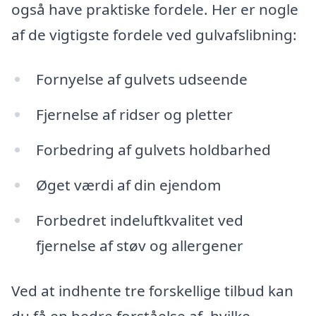
også have praktiske fordele. Her er nogle
af de vigtigste fordele ved gulvafslibning:
Fornyelse af gulvets udseende
Fjernelse af ridser og pletter
Forbedring af gulvets holdbarhed
Øget værdi af din ejendom
Forbedret indeluftkvalitet ved
fjernelse af støv og allergener
Ved at indhente tre forskellige tilbud kan
du få en bedre forståelse af, hvilke