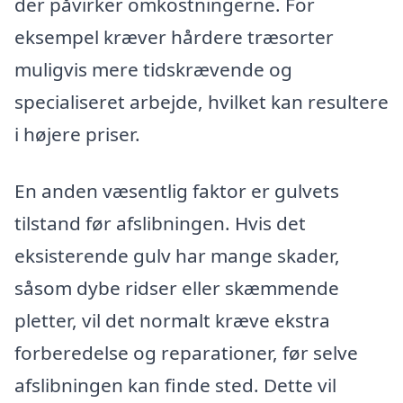
der påvirker omkostningerne. For
eksempel kræver hårdere træsorter
muligvis mere tidskrævende og
specialiseret arbejde, hvilket kan resultere
i højere priser.
En anden væsentlig faktor er gulvets
tilstand før afslibningen. Hvis det
eksisterende gulv har mange skader,
såsom dybe ridser eller skæmmende
pletter, vil det normalt kræve ekstra
forberedelse og reparationer, før selve
afslibningen kan finde sted. Dette vil