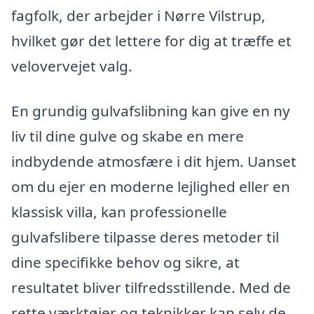
fagfolk, der arbejder i Nørre Vilstrup,
hvilket gør det lettere for dig at træffe et
velovervejet valg.
En grundig gulvafslibning kan give en ny
liv til dine gulve og skabe en mere
indbydende atmosfære i dit hjem. Uanset
om du ejer en moderne lejlighed eller en
klassisk villa, kan professionelle
gulvafslibere tilpasse deres metoder til
dine specifikke behov og sikre, at
resultatet bliver tilfredsstillende. Med de
rette værktøjer og teknikker kan selv de