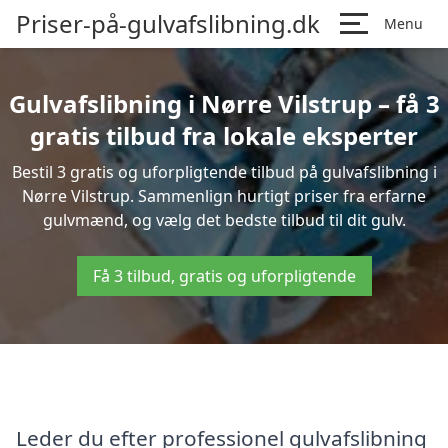
Priser-på-gulvafslibning.dk
Menu
Gulvafslibning i Nørre Vilstrup – få 3
gratis tilbud fra lokale eksperter
Bestil 3 gratis og uforpligtende tilbud på gulvafslibning i
Nørre Vilstrup. Sammenlign hurtigt priser fra erfarne
gulvmænd, og vælg det bedste tilbud til dit gulv.
Få 3 tilbud, gratis og uforpligtende
Leder du efter professionel gulvafslibning