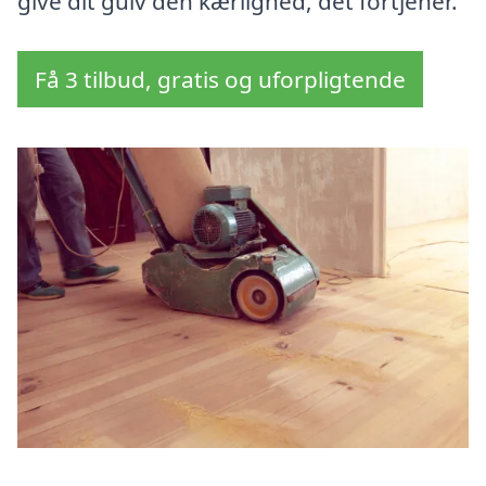
give dit gulv den kærlighed, det fortjener.
Få 3 tilbud, gratis og uforpligtende