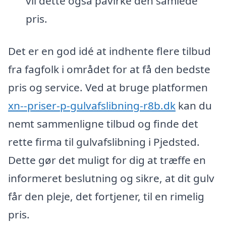
vil dette også påvirke den samlede
pris.
Det er en god idé at indhente flere tilbud
fra fagfolk i området for at få den bedste
pris og service. Ved at bruge platformen
xn--priser-p-gulvafslibning-r8b.dk
kan du
nemt sammenligne tilbud og finde det
rette firma til gulvafslibning i Pjedsted.
Dette gør det muligt for dig at træffe en
informeret beslutning og sikre, at dit gulv
får den pleje, det fortjener, til en rimelig
pris.