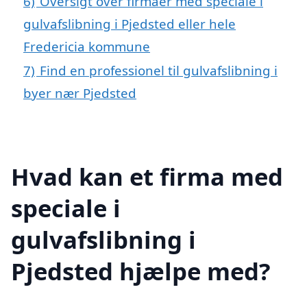
6)
Oversigt over firmaer med speciale i
gulvafslibning i Pjedsted eller hele
Fredericia kommune
7)
Find en professionel til gulvafslibning i
byer nær Pjedsted
Hvad kan et firma med
speciale i
gulvafslibning i
Pjedsted hjælpe med?