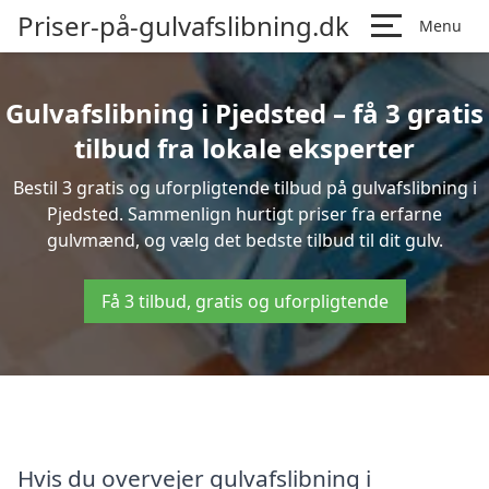
Priser-på-gulvafslibning.dk
Menu
Gulvafslibning i Pjedsted – få 3 gratis
tilbud fra lokale eksperter
Bestil 3 gratis og uforpligtende tilbud på gulvafslibning i
Pjedsted. Sammenlign hurtigt priser fra erfarne
gulvmænd, og vælg det bedste tilbud til dit gulv.
Få 3 tilbud, gratis og uforpligtende
Hvis du overvejer gulvafslibning i