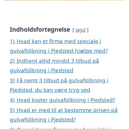
Indholdsfortegnelse
skjul
1)
Hvad kan et firma med speciale i
gulvafslibning i Pjedsted hjælpe med?
2)
Indhent altid mindst 3 tilbud på
gulvafslibning i Pjedsted
3)
Få nemt 3 tilbud på gulvafslibning i
Pjedsted, du kan være tryg ved
4)
Hvad koster gulvafslibning i Pjedsted?
5)
Hvad er med til at bestemme prisen på
gulvafslibning i Pjedsted?