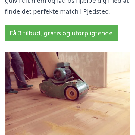
gulv i dit hjem og lad os hjælpe dig med at
finde det perfekte match i Pjedsted.
Få 3 tilbud, gratis og uforpligtende