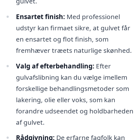
gulvet.
Ensartet finish:
Med professionel
udstyr kan firmaet sikre, at gulvet får
en ensartet og flot finish, som
fremhæver træets naturlige skønhed.
Valg af efterbehandling:
Efter
gulvafslibning kan du vælge imellem
forskellige behandlingsmetoder som
lakering, olie eller voks, som kan
forandre udseendet og holdbarheden
af gulvet.
Rådgivning:
De erfarne fagfolk kan