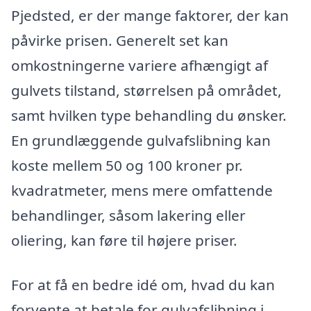
Pjedsted, er der mange faktorer, der kan
påvirke prisen. Generelt set kan
omkostningerne variere afhængigt af
gulvets tilstand, størrelsen på området,
samt hvilken type behandling du ønsker.
En grundlæggende gulvafslibning kan
koste mellem 50 og 100 kroner pr.
kvadratmeter, mens mere omfattende
behandlinger, såsom lakering eller
oliering, kan føre til højere priser.
For at få en bedre idé om, hvad du kan
forvente at betale for gulvafslibning i