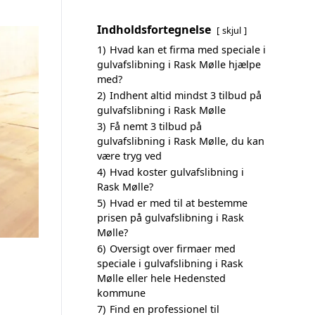
Indholdsfortegnelse
skjul
1)
Hvad kan et firma med speciale i
gulvafslibning i Rask Mølle hjælpe
med?
2)
Indhent altid mindst 3 tilbud på
gulvafslibning i Rask Mølle
3)
Få nemt 3 tilbud på
gulvafslibning i Rask Mølle, du kan
være tryg ved
4)
Hvad koster gulvafslibning i
Rask Mølle?
5)
Hvad er med til at bestemme
prisen på gulvafslibning i Rask
Mølle?
6)
Oversigt over firmaer med
speciale i gulvafslibning i Rask
Mølle eller hele Hedensted
kommune
7)
Find en professionel til