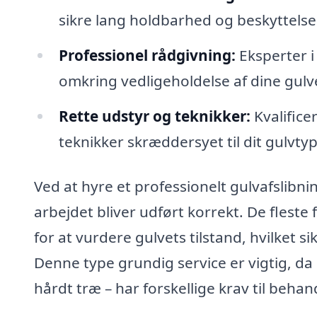
sikre lang holdbarhed og beskyttelse
Professionel rådgivning:
Eksperter i
omkring vedligeholdelse af dine gulv
Rette udstyr og teknikker:
Kvalifice
teknikker skræddersyet til dit gulvtyp
Ved at hyre et professionelt gulvafslibni
arbejdet bliver udført korrekt. De flest
for at vurdere gulvets tilstand, hvilket si
Denne type grundig service er vigtig, da 
hårdt træ – har forskellige krav til behan