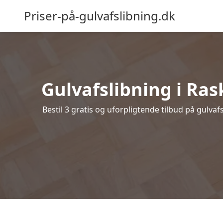
Priser-på-gulvafslibning.dk
Gulvafslibning i Rask
Bestil 3 gratis og uforpligtende tilbud på gulvaf