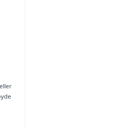
eller
lbyde