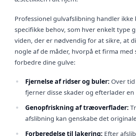
Professionel gulvafslibning handler ikke 
specifikke behov, som hver enkelt type g
viden, der er nødvendig for at sikre, at d
nogle af de måder, hvorpå et firma med s
forbedre dine gulve:
Fjernelse af ridser og buler:
Over tid
fjerner disse skader og efterlader en 
Genopfriskning af træoverflader:
Tr
afslibning kan genskabe det origina
Forberedelse til lakering:
Efter afsli