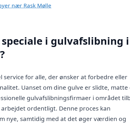
i byer nær Rask Mølle
peciale i gulvafslibning i
?
l service for alle, der ønsker at forbedre eller
alitet. Uanset om dine gulve er slidte, matte 
essionelle gulvafslibningsfirmaer i området ti
re arbejdet ordentligt. Denne proces kan
om nye, samtidig med at det øger værdien og