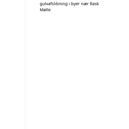
gulvafslibning i byer nær Rask
Mølle