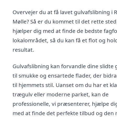
Overvejer du at få lavet gulvafslibning i 
Mølle? Så er du kommet til det rette sted.
hjælper dig med at finde de bedste fagfol
lokalområdet, så du kan få et flot og hol
resultat.
Gulvafslibning kan forvandle dine slidte 
til smukke og ensartede flader, der bidr
til hjemmets stil. Uanset om du har et kla
trægulv eller moderne parket, kan de
professionelle, vi præsenterer, hjælpe di
med at finde det perfekte tilbud og den 