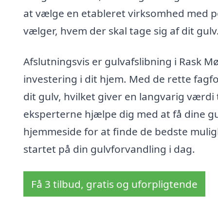
at vælge en etableret virksomhed med pos
vælger, hvem der skal tage sig af dit gulv
Afslutningsvis er gulvafslibning i Rask M
investering i dit hjem. Med de rette fagf
dit gulv, hvilket giver en langvarig værdi 
eksperterne hjælpe dig med at få dine gu
hjemmeside for at finde de bedste muligh
startet på din gulvforvandling i dag.
Få 3 tilbud, gratis og uforpligtende