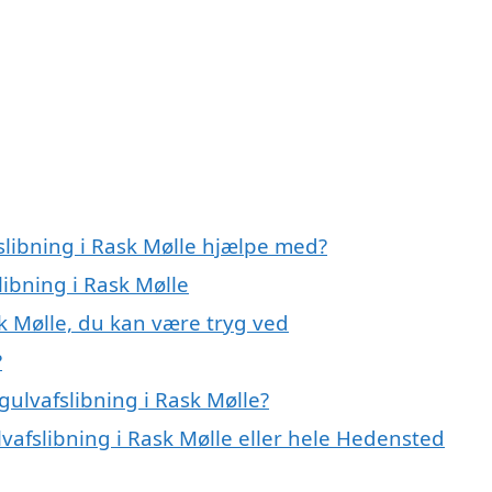
slibning i Rask Mølle hjælpe med?
libning i Rask Mølle
sk Mølle, du kan være tryg ved
?
ulvafslibning i Rask Mølle?
lvafslibning i Rask Mølle eller hele Hedensted