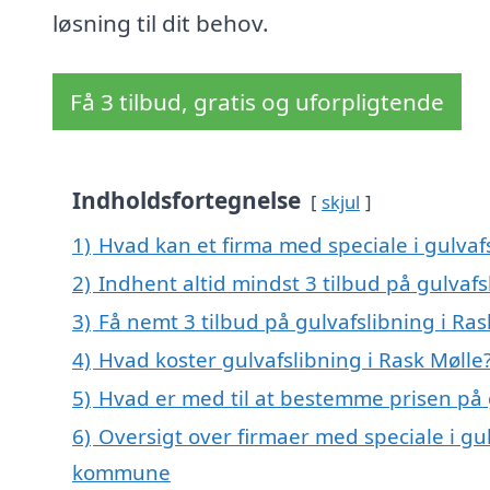
løsning til dit behov.
Få 3 tilbud, gratis og uforpligtende
Indholdsfortegnelse
skjul
1)
Hvad kan et firma med speciale i gulvaf
2)
Indhent altid mindst 3 tilbud på gulvafs
3)
Få nemt 3 tilbud på gulvafslibning i Ra
4)
Hvad koster gulvafslibning i Rask Mølle
5)
Hvad er med til at bestemme prisen på g
6)
Oversigt over firmaer med speciale i gu
kommune