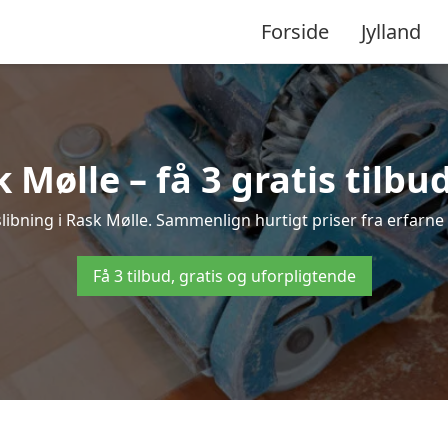
Forside
Jylland
 Mølle – få 3 gratis tilbu
slibning i Rask Mølle. Sammenlign hurtigt priser fra erfarne
Få 3 tilbud, gratis og uforpligtende