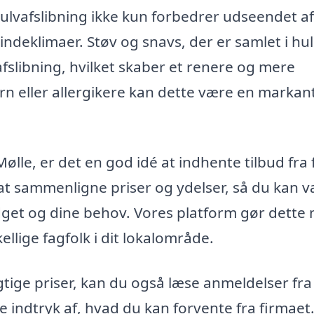
lvafslibning ikke kun forbedrer udseendet af
ndeklimaer. Støv og snavs, der er samlet i hul
afslibning, hvilket skaber et renere og mere
ørn eller allergikere kan dette være en markan
ølle, er det en god idé at indhente tilbud fra 
t at sammenligne priser og ydelser, så du kan 
udget og dine behov. Vores platform gør dette
ellige fagfolk i dit lokalområde.
ige priser, kan du også læse anmeldelser fra
re indtryk af, hvad du kan forvente fra firmaet