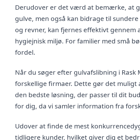
Derudover er det værd at bemærke, at gu
gulve, men også kan bidrage til sundere i
og revner, kan fjernes effektivt gennem 
hygiejnisk miljø. For familier med små b
fordel.
Når du søger efter gulvafslibning i Rask M
forskellige firmaer. Dette gør det mulig
den bedste løsning, der passer til dit b
for dig, da vi samler information fra forsk
Udover at finde de mest konkurrencedygt
tidligere kunder, hvilket giver dig et bed