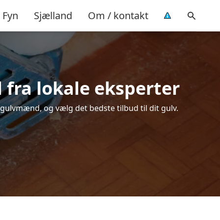
Fyn
Sjælland
Om / kontakt
d fra lokale eksperter
 gulvmænd, og vælg det bedste tilbud til dit gulv.