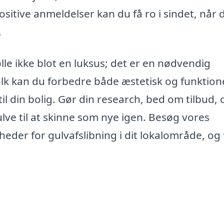
itive anmeldelser kan du få ro i sindet, når 
.
ølle ikke blot en luksus; det er en nødvendig
olk kan du forbedre både æstetisk og funktione
til din bolig. Gør din research, bed om tilbud, 
lve til at skinne som nye igen. Besøg vores
eder for gulvafslibning i dit lokalområde, og 