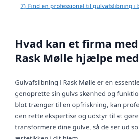
7)
Find en professionel til gulvafslibning 
Hvad kan et firma med s
Rask Mølle hjælpe med
Gulvafslibning i Rask Mølle er en essentie
genoprette sin gulvs skønhed og funktion
blot trænger til en opfriskning, kan prof
den rette ekspertise og udstyr til at gø
transformere dine gulve, så de ser ud s
æstetikken i dit hjem.