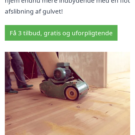
hjem endnu mere indbydende med en flot
afslibning af gulvet!
Få 3 tilbud, gratis og uforpligtende