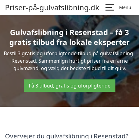
Priser-på-gulvafslibning.dk
Menu
Gulvafslibning i Resenstad – få 3
gratis tilbud fra lokale eksperter
Bestil 3 gratis og uforpligtende tilbud på gulvafslibning i
Resenstad. Sammenlign hurtigt priser fra erfarne
gulvmænd, og vælg det bedste tilbud til dit gulv.
Få 3 tilbud, gratis og uforpligtende
Overvejer du gulvafslibning i Resenstad?