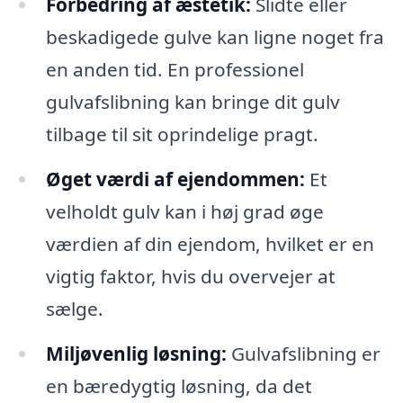
Forbedring af æstetik:
Slidte eller
beskadigede gulve kan ligne noget fra
en anden tid. En professionel
gulvafslibning kan bringe dit gulv
tilbage til sit oprindelige pragt.
Øget værdi af ejendommen:
Et
velholdt gulv kan i høj grad øge
værdien af din ejendom, hvilket er en
vigtig faktor, hvis du overvejer at
sælge.
Miljøvenlig løsning:
Gulvafslibning er
en bæredygtig løsning, da det