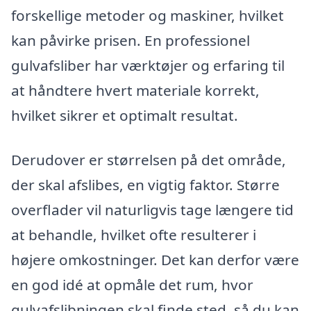
forskellige metoder og maskiner, hvilket
kan påvirke prisen. En professionel
gulvafsliber har værktøjer og erfaring til
at håndtere hvert materiale korrekt,
hvilket sikrer et optimalt resultat.
Derudover er størrelsen på det område,
der skal afslibes, en vigtig faktor. Større
overflader vil naturligvis tage længere tid
at behandle, hvilket ofte resulterer i
højere omkostninger. Det kan derfor være
en god idé at opmåle det rum, hvor
gulvafslibningen skal finde sted, så du kan