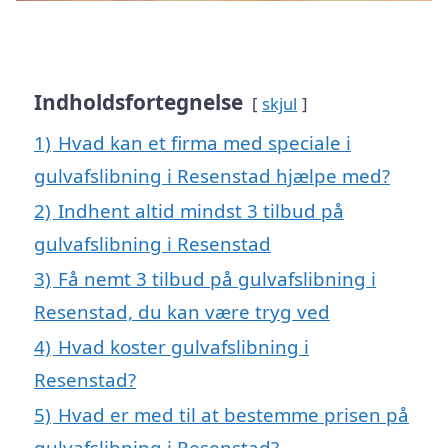
Indholdsfortegnelse
skjul
1)
Hvad kan et firma med speciale i
gulvafslibning i Resenstad hjælpe med?
2)
Indhent altid mindst 3 tilbud på
gulvafslibning i Resenstad
3)
Få nemt 3 tilbud på gulvafslibning i
Resenstad, du kan være tryg ved
4)
Hvad koster gulvafslibning i
Resenstad?
5)
Hvad er med til at bestemme prisen på
gulvafslibning i Resenstad?