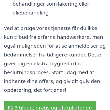
behandlinger som lakering eller
oliebehandling
Ved at bruge vores tjeneste får du ikke
kun tilbud fra erfarne håndværkere, men
også muligheden for at se anmeldelser og
bedømmelser fra tidligere kunder. Dette
giver dig en ekstra tryghed i din
beslutningsproces. Start i dag med at
indhente dine offers, og giv dit gulv den
opdatering, det fortjener!
Få 3 tilbud, gratis og uforpligtende