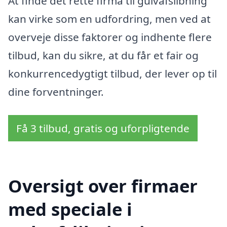
At finde det rette firma til gulvafslibning
kan virke som en udfordring, men ved at
overveje disse faktorer og indhente flere
tilbud, kan du sikre, at du får et fair og
konkurrencedygtigt tilbud, der lever op til
dine forventninger.
Få 3 tilbud, gratis og uforpligtende
Oversigt over firmaer
med speciale i