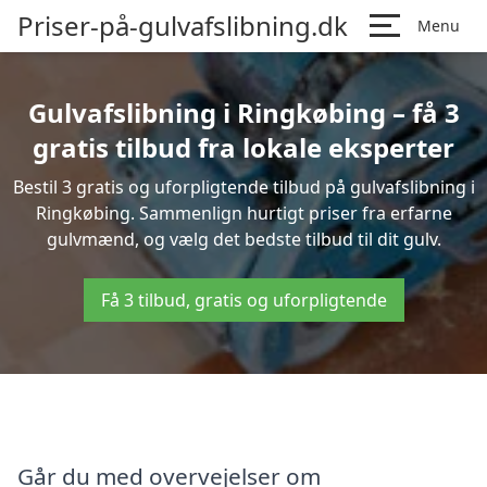
Priser-på-gulvafslibning.dk
Menu
Gulvafslibning i Ringkøbing – få 3
gratis tilbud fra lokale eksperter
Bestil 3 gratis og uforpligtende tilbud på gulvafslibning i
Ringkøbing. Sammenlign hurtigt priser fra erfarne
gulvmænd, og vælg det bedste tilbud til dit gulv.
Få 3 tilbud, gratis og uforpligtende
Går du med overvejelser om