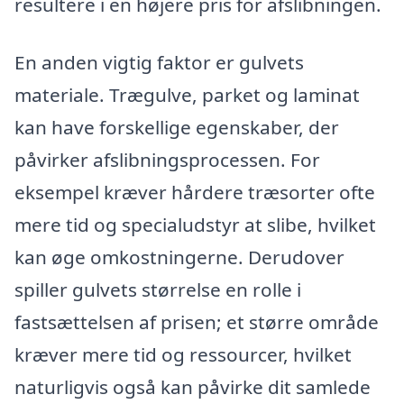
resultere i en højere pris for afslibningen.
En anden vigtig faktor er gulvets
materiale. Trægulve, parket og laminat
kan have forskellige egenskaber, der
påvirker afslibningsprocessen. For
eksempel kræver hårdere træsorter ofte
mere tid og specialudstyr at slibe, hvilket
kan øge omkostningerne. Derudover
spiller gulvets størrelse en rolle i
fastsættelsen af prisen; et større område
kræver mere tid og ressourcer, hvilket
naturligvis også kan påvirke dit samlede