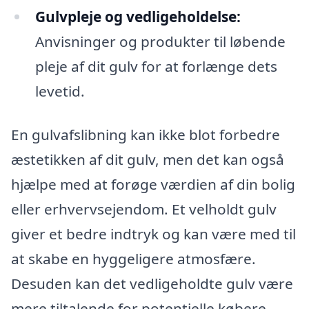
Gulvpleje og vedligeholdelse:
Anvisninger og produkter til løbende
pleje af dit gulv for at forlænge dets
levetid.
En gulvafslibning kan ikke blot forbedre
æstetikken af dit gulv, men det kan også
hjælpe med at forøge værdien af din bolig
eller erhvervsejendom. Et velholdt gulv
giver et bedre indtryk og kan være med til
at skabe en hyggeligere atmosfære.
Desuden kan det vedligeholdte gulv være
mere tiltalende for potentielle købere,