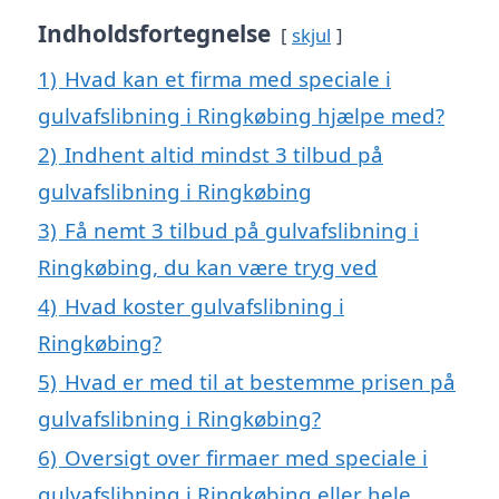
Indholdsfortegnelse
skjul
1)
Hvad kan et firma med speciale i
gulvafslibning i Ringkøbing hjælpe med?
2)
Indhent altid mindst 3 tilbud på
gulvafslibning i Ringkøbing
3)
Få nemt 3 tilbud på gulvafslibning i
Ringkøbing, du kan være tryg ved
4)
Hvad koster gulvafslibning i
Ringkøbing?
5)
Hvad er med til at bestemme prisen på
gulvafslibning i Ringkøbing?
6)
Oversigt over firmaer med speciale i
gulvafslibning i Ringkøbing eller hele