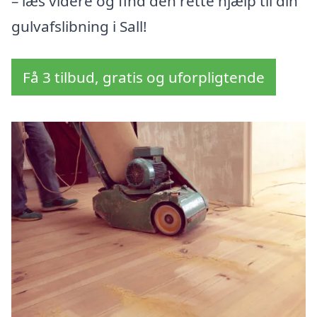
– læs videre og find den rette hjælp til din
gulvafslibning i Sall!
Få 3 tilbud, gratis og uforpligtende