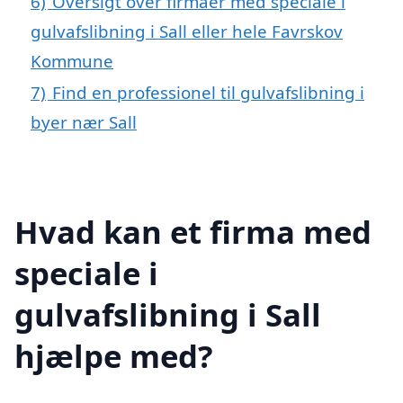
6)
Oversigt over firmaer med speciale i
gulvafslibning i Sall eller hele Favrskov
Kommune
7)
Find en professionel til gulvafslibning i
byer nær Sall
Hvad kan et firma med
speciale i
gulvafslibning i Sall
hjælpe med?