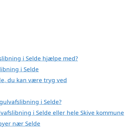
slibning i Selde hjælpe med?
libning i Selde
lde, du kan være tryg ved
ulvafslibning i Selde?
lvafslibning i Selde eller hele Skive kommune
 byer nær Selde