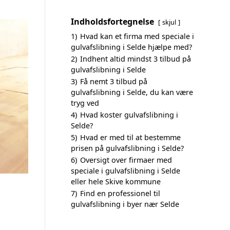
Indholdsfortegnelse
skjul
1)
Hvad kan et firma med speciale i
gulvafslibning i Selde hjælpe med?
2)
Indhent altid mindst 3 tilbud på
gulvafslibning i Selde
3)
Få nemt 3 tilbud på
gulvafslibning i Selde, du kan være
tryg ved
4)
Hvad koster gulvafslibning i
Selde?
5)
Hvad er med til at bestemme
prisen på gulvafslibning i Selde?
6)
Oversigt over firmaer med
speciale i gulvafslibning i Selde
eller hele Skive kommune
7)
Find en professionel til
gulvafslibning i byer nær Selde