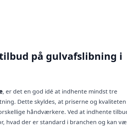
tilbud på gulvafslibning i
e
, er det en god idé at indhente mindst tre
utning. Dette skyldes, at priserne og kvaliteten
orskellige håndværkere. Ved at indhente tilbu
for, hvad der er standard i branchen og kan væ