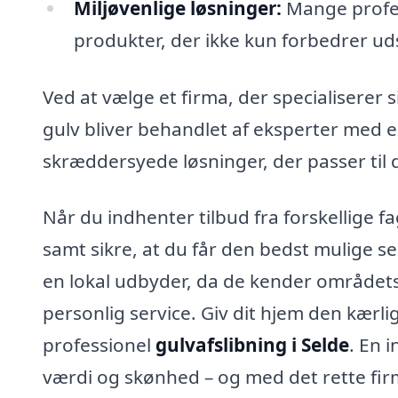
Miljøvenlige løsninger:
Mange profes
produkter, der ikke kun forbedrer uds
Ved at vælge et firma, der specialiserer s
gulv bliver behandlet af eksperter med e
skræddersyede løsninger, der passer til 
Når du indhenter tilbud fra forskellige 
samt sikre, at du får den bedst mulige ser
en lokal udbyder, da de kender områdets
personlig service. Giv dit hjem den kærlig
professionel
gulvafslibning i Selde
. En 
værdi og skønhed – og med det rette firma