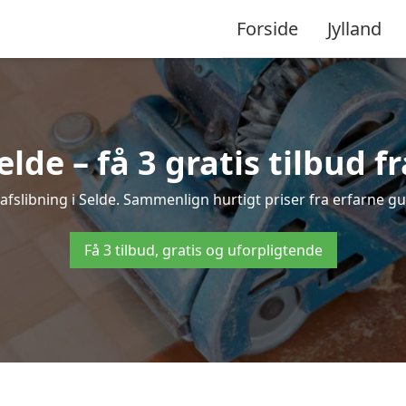
Forside
Jylland
elde – få 3 gratis tilbud f
vafslibning i Selde. Sammenlign hurtigt priser fra erfarne gu
Få 3 tilbud, gratis og uforpligtende