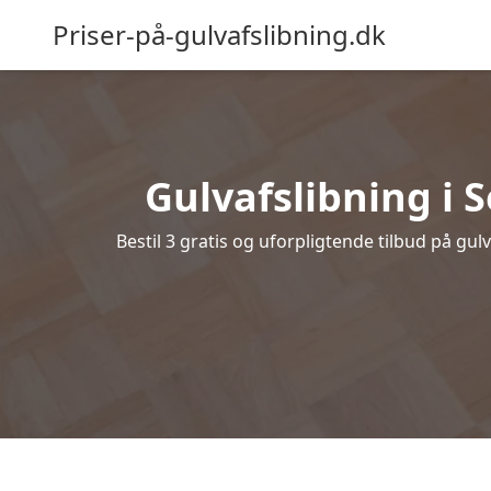
Priser-på-gulvafslibning.dk
Gulvafslibning i S
Bestil 3 gratis og uforpligtende tilbud på gul