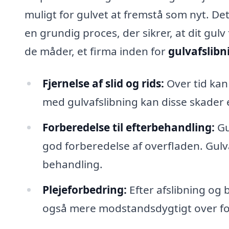
muligt for gulvet at fremstå som nyt. Det
en grundig proces, der sikrer, at dit gul
de måder, et firma inden for
gulvafslibni
Fjernelse af slid og rids:
Over tid kan
med gulvafslibning kan disse skader e
Forberedelse til efterbehandling:
Gu
god forberedelse af overfladen. Gulvaf
behandling.
Plejeforbedring:
Efter afslibning og 
også mere modstandsdygtigt over for 