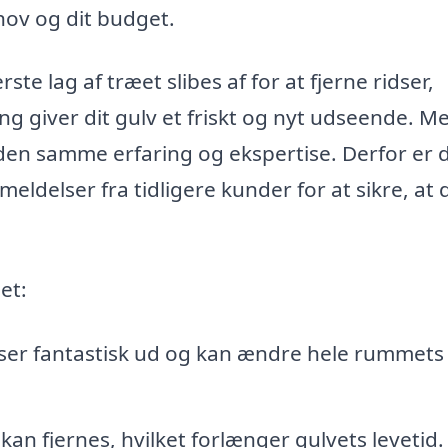
hov og dit budget.
te lag af træet slibes af for at fjerne ridser,
g giver dit gulv et friskt og nyt udseende. M
r den samme erfaring og ekspertise. Derfor er 
eldelser fra tidligere kunder for at sikre, at 
et:
 ser fantastisk ud og kan ændre hele rummets
 kan fjernes, hvilket forlænger gulvets levetid.