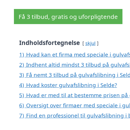
Få 3 tilbud, gratis og uforpligtende
Indholdsfortegnelse
skjul
1)
Hvad kan et firma med speciale i gulvaf
2)
Indhent altid mindst 3 tilbud på gulvafs
3)
Få nemt 3 tilbud på gulvafslibning i Se
4)
Hvad koster gulvafslibning i Selde?
5)
Hvad er med til at bestemme prisen på g
6)
Oversigt over firmaer med speciale i gu
7)
Find en professionel til gulvafslibning i