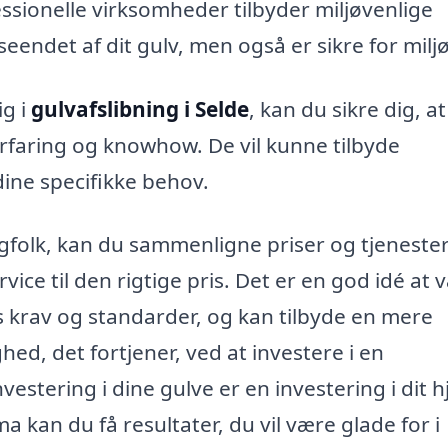
sionelle virksomheder tilbyder miljøvenlige
eendet af dit gulv, men også er sikre for miljø
ig i
gulvafslibning i Selde
, kan du sikre dig, at
rfaring og knowhow. De vil kunne tilbyde
dine specifikke behov.
fagfolk, kan du sammenligne priser og tjeneste
vice til den rigtige pris. Det er en god idé at 
 krav og standarder, og kan tilbyde en mere
hed, det fortjener, ved at investere i en
investering i dine gulve er en investering i dit 
 kan du få resultater, du vil være glade for i