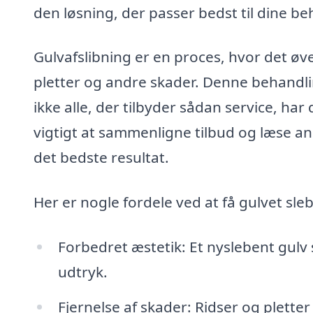
den løsning, der passer bedst til dine be
Gulvafslibning er en proces, hvor det øvers
pletter og andre skader. Denne behandlin
ikke alle, der tilbyder sådan service, ha
vigtigt at sammenligne tilbud og læse anm
det bedste resultat.
Her er nogle fordele ved at få gulvet sleb
Forbedret æstetik: Et nyslebent gulv
udtryk.
Fjernelse af skader: Ridser og pletter