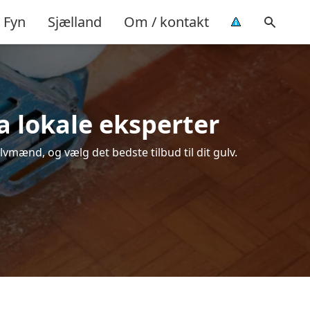
Fyn
Sjælland
Om / kontakt
ra lokale eksperter
lvmænd, og vælg det bedste tilbud til dit gulv.