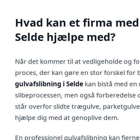
Hvad kan et firma med s
Selde hjælpe med?
Når det kommer til at vedligeholde og fo
proces, der kan gøre en stor forskel for
gulvafslibning i Selde
kan bistå med en r
slibeprocessen, men også forberedelse 
står overfor slidte trægulve, parketgulve
hjælpe dig med at genoplive dem.
En professionel gulvafslibning kan fjerne 