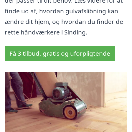
der passer til dit behov. Læs videre for at
finde ud af, hvordan gulvafslibning kan
ændre dit hjem, og hvordan du finder de
rette håndværkere i Sinding.
Få 3 tilbud, gratis og uforpligtende