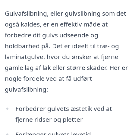
Gulvafslibning, eller gulvslibning som det
også kaldes, er en effektiv måde at
forbedre dit gulvs udseende og
holdbarhed på. Det er ideelt til træ- og
laminatgulve, hvor du ønsker at fjerne
gamle lag af lak eller større skader. Her er
nogle fordele ved at få udført
gulvafslibning:
Forbedrer gulvets æstetik ved at
fjerne ridser og pletter
Forlænger gulvets levetid