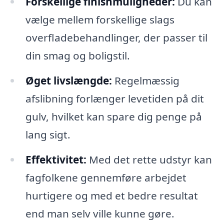
Forskellige finishmuligheder:
Du kan
vælge mellem forskellige slags
overfladebehandlinger, der passer til
din smag og boligstil.
Øget livslængde:
Regelmæssig
afslibning forlænger levetiden på dit
gulv, hvilket kan spare dig penge på
lang sigt.
Effektivitet:
Med det rette udstyr kan
fagfolkene gennemføre arbejdet
hurtigere og med et bedre resultat
end man selv ville kunne gøre.