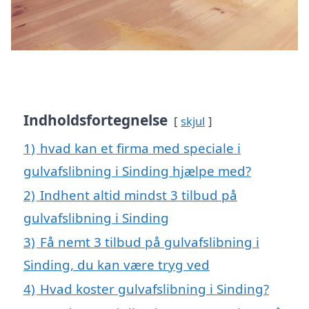
Indholdsfortegnelse
skjul
1)
hvad kan et firma med speciale i
gulvafslibning i Sinding hjælpe med?
2)
Indhent altid mindst 3 tilbud på
gulvafslibning i Sinding
3)
Få nemt 3 tilbud på gulvafslibning i
Sinding, du kan være tryg ved
4)
Hvad koster gulvafslibning i Sinding?