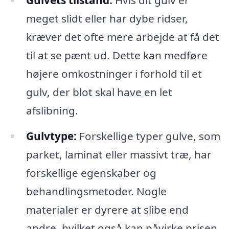
Gulvets tilstand:
Hvis dit gulv er
meget slidt eller har dybe ridser,
kræver det ofte mere arbejde at få det
til at se pænt ud. Dette kan medføre
højere omkostninger i forhold til et
gulv, der blot skal have en let
afslibning.
Gulvtype:
Forskellige typer gulve, som
parket, laminat eller massivt træ, har
forskellige egenskaber og
behandlingsmetoder. Nogle
materialer er dyrere at slibe end
andre, hvilket også kan påvirke prisen.