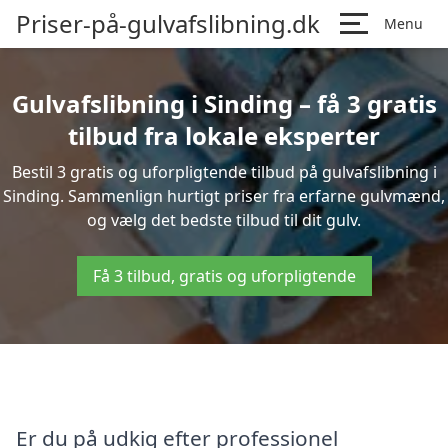
Priser-på-gulvafslibning.dk
Menu
Gulvafslibning i Sinding – få 3 gratis
tilbud fra lokale eksperter
Bestil 3 gratis og uforpligtende tilbud på gulvafslibning i
Sinding. Sammenlign hurtigt priser fra erfarne gulvmænd,
og vælg det bedste tilbud til dit gulv.
Få 3 tilbud, gratis og uforpligtende
Er du på udkig efter professionel