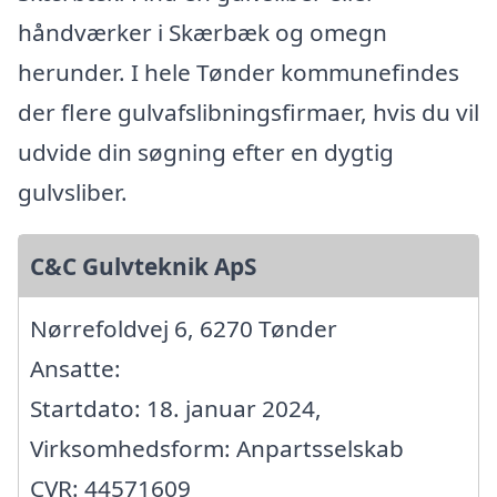
håndværker i Skærbæk og omegn
herunder. I hele Tønder kommunefindes
der flere gulvafslibningsfirmaer, hvis du vil
udvide din søgning efter en dygtig
gulvsliber.
C&C Gulvteknik ApS
Nørrefoldvej 6, 6270 Tønder
Ansatte:
Startdato: 18. januar 2024,
Virksomhedsform: Anpartsselskab
CVR: 44571609