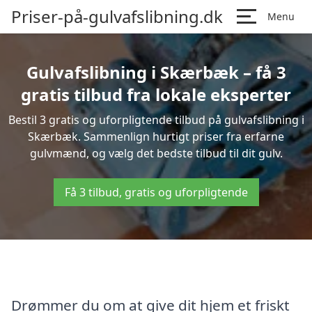
Priser-på-gulvafslibning.dk
Menu
Gulvafslibning i Skærbæk – få 3
gratis tilbud fra lokale eksperter
Bestil 3 gratis og uforpligtende tilbud på gulvafslibning i
Skærbæk. Sammenlign hurtigt priser fra erfarne
gulvmænd, og vælg det bedste tilbud til dit gulv.
Få 3 tilbud, gratis og uforpligtende
Drømmer du om at give dit hjem et friskt