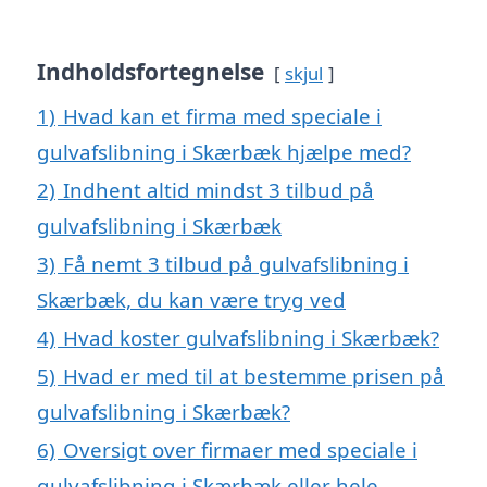
Indholdsfortegnelse
skjul
1)
Hvad kan et firma med speciale i
gulvafslibning i Skærbæk hjælpe med?
2)
Indhent altid mindst 3 tilbud på
gulvafslibning i Skærbæk
3)
Få nemt 3 tilbud på gulvafslibning i
Skærbæk, du kan være tryg ved
4)
Hvad koster gulvafslibning i Skærbæk?
5)
Hvad er med til at bestemme prisen på
gulvafslibning i Skærbæk?
6)
Oversigt over firmaer med speciale i
gulvafslibning i Skærbæk eller hele