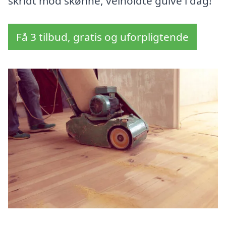
skridt mod skønne, velholdte gulve i dag!
Få 3 tilbud, gratis og uforpligtende