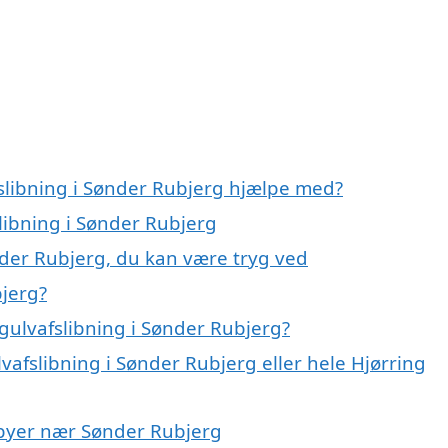
fslibning i Sønder Rubjerg hjælpe med?
slibning i Sønder Rubjerg
nder Rubjerg, du kan være tryg ved
bjerg?
gulvafslibning i Sønder Rubjerg?
vafslibning i Sønder Rubjerg eller hele Hjørring
i byer nær Sønder Rubjerg