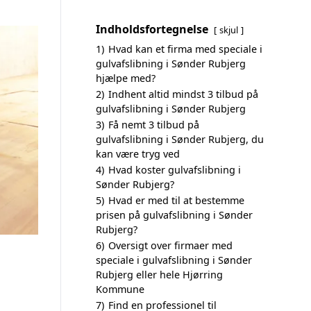
Indholdsfortegnelse
skjul
1)
Hvad kan et firma med speciale i
gulvafslibning i Sønder Rubjerg
hjælpe med?
2)
Indhent altid mindst 3 tilbud på
gulvafslibning i Sønder Rubjerg
3)
Få nemt 3 tilbud på
gulvafslibning i Sønder Rubjerg, du
kan være tryg ved
4)
Hvad koster gulvafslibning i
Sønder Rubjerg?
5)
Hvad er med til at bestemme
prisen på gulvafslibning i Sønder
Rubjerg?
6)
Oversigt over firmaer med
speciale i gulvafslibning i Sønder
Rubjerg eller hele Hjørring
Kommune
7)
Find en professionel til