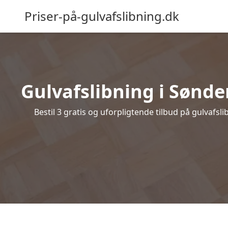
Priser-på-gulvafslibning.dk
Gulvafslibning i Sønder
Bestil 3 gratis og uforpligtende tilbud på gulvafsl