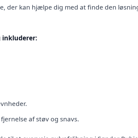
, der kan hjælpe dig med at finde den løsnin
 inkluderer:
ævnheder.
fjernelse af støv og snavs.