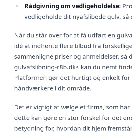
Rådgivning om vedligeholdelse:
Pro
vedligeholde dit nyafslibede gulv, så
Når du står over for at få udført en gul
idé at indhente flere tilbud fra forskelli
sammenligne priser og anmeldelser, så du 
gulvafslibning-r8b.dk< kan du nemt finde 
Platformen gør det hurtigt og enkelt for d
håndværkere i dit område.
Det er vigtigt at vælge et firma, som har
dette kan gøre en stor forskel for det en
betydning for, hvordan dit hjem fremstår,