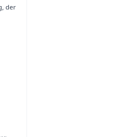
g, der