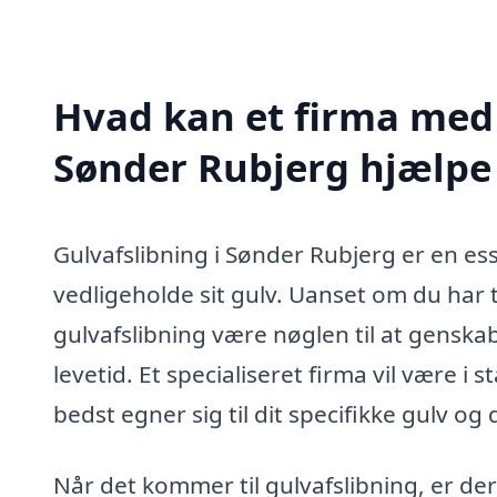
Hvad kan et firma med s
Sønder Rubjerg hjælp
Gulvafslibning i Sønder Rubjerg er en ess
vedligeholde sit gulv. Uanset om du har 
gulvafslibning være nøglen til at gensk
levetid. Et specialiseret firma vil være i 
bedst egner sig til dit specifikke gulv og
Når det kommer til gulvafslibning, er der 