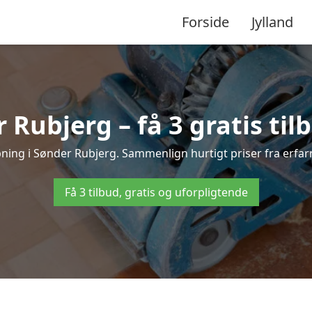
Forside
Jylland
 Rubjerg – få 3 gratis til
ibning i Sønder Rubjerg. Sammenlign hurtigt priser fra erfar
Få 3 tilbud, gratis og uforpligtende