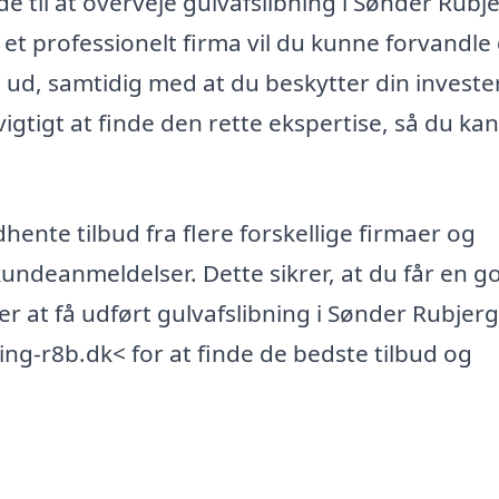
til at overveje gulvafslibning i Sønder Rubje
 et professionelt firma vil du kunne forvandle 
e ud, samtidig med at du beskytter din investe
vigtigt at finde den rette ekspertise, så du kan
dhente tilbud fra flere forskellige firmaer og
undeanmeldelser. Dette sikrer, at du får en g
er at få udført gulvafslibning i Sønder Rubjerg
ing-r8b.dk< for at finde de bedste tilbud og