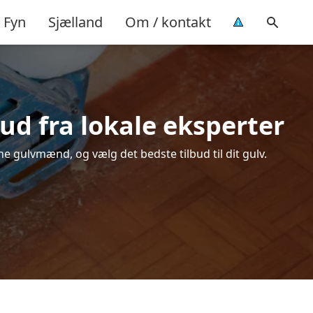
Fyn
Sjælland
Om / kontakt
bud fra lokale eksperter
ne gulvmænd, og vælg det bedste tilbud til dit gulv.