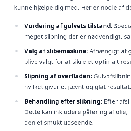
kunne hjælpe dig med. Her er nogle af d
Vurdering af gulvets tilstand:
Specia
meget slibning der er nødvendigt, sa
Valg af slibemaskine:
Afhængigt af gu
blive valgt for at sikre et optimalt res
Slipning af overfladen:
Gulvafslibning
hvilket giver et jævnt og glat resultat
Behandling efter slibning:
Efter afsl
Dette kan inkludere påføring af olie, 
den et smukt udseende.