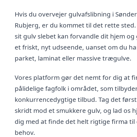
Hvis du overvejer gulvafslibning i Sønder
Rubjerg, er du kommet til det rette sted. 
sit gulv slebet kan forvandle dit hjem og 
et friskt, nyt udseende, uanset om du ha
parket, laminat eller massive trægulve.
Vores platform gør det nemt for dig at f
pålidelige fagfolk i området, som tilbyde
konkurrencedygtige tilbud. Tag det førs
skridt mod et smukkere gulv, og lad os h
dig med at finde det helt rigtige firma til
behov.