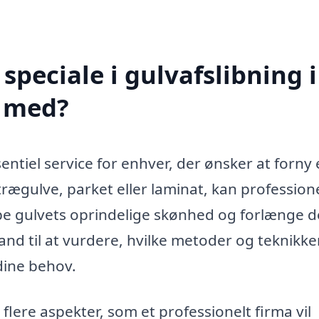
peciale i gulvafslibning i
e med?
entiel service for enhver, der ønsker at forny e
trægulve, parket eller laminat, kan profession
abe gulvets oprindelige skønhed og forlænge d
stand til at vurdere, hvilke metoder og teknikke
 dine behov.
flere aspekter, som et professionelt firma vil