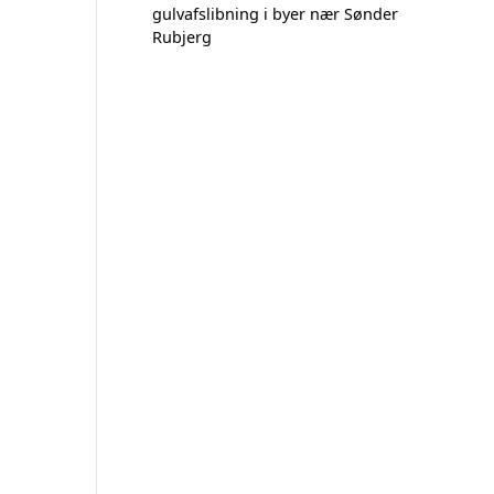
gulvafslibning i byer nær Sønder
Rubjerg