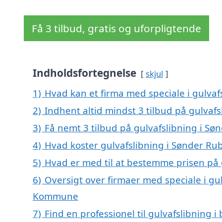
Få 3 tilbud, gratis og uforpligtende
Indholdsfortegnelse
skjul
1)
Hvad kan et firma med speciale i gulva
2)
Indhent altid mindst 3 tilbud på gulvaf
3)
Få nemt 3 tilbud på gulvafslibning i Sø
4)
Hvad koster gulvafslibning i Sønder Ru
5)
Hvad er med til at bestemme prisen på 
6)
Oversigt over firmaer med speciale i gul
Kommune
7)
Find en professionel til gulvafslibning 