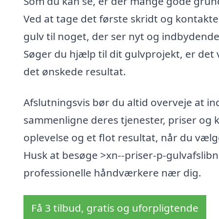
Som du kan se, er der mange gode grunde 
Ved at tage det første skridt og kontakte
gulv til noget, der ser nyt og indbydend
Søger du hjælp til dit gulvprojekt, er det 
det ønskede resultat.
Afslutningsvis bør du altid overveje at in
sammenligne deres tjenester, priser og k
oplevelse og et flot resultat, når du vælg
Husk at besøge >xn--priser-p-gulvafslibn
professionelle håndværkere nær dig.
Få 3 tilbud, gratis og uforpligtende