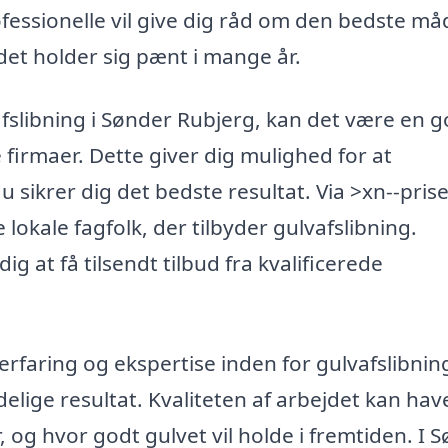
fessionelle vil give dig råd om den bedste må
 det holder sig pænt i mange år.
vafslibning i Sønder Rubjerg, kan det være en 
ge firmaer. Dette giver dig mulighed for at
sikrer dig det bedste resultat. Via >xn--prise
lokale fagfolk, der tilbyder gulvafslibning.
ig at få tilsendt tilbud fra kvalificerede
 erfaring og ekspertise inden for gulvafslibnin
delige resultat. Kvaliteten af arbejdet kan hav
 og hvor godt gulvet vil holde i fremtiden. I 