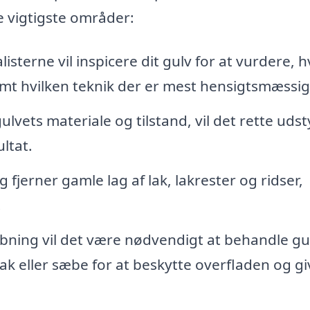
e vigtigste områder:
listerne vil inspicere dit gulv for at vurdere, 
mt hvilken teknik der er mest hensigtsmæssig
lvets materiale og tilstand, vil det rette udst
ultat.
 fjerner gamle lag af lak, lakrester og ridser,
.
ibning vil det være nødvendigt at behandle gu
lak eller sæbe for at beskytte overfladen og gi