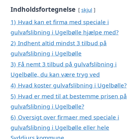
Indholdsfortegnelse
skjul
1)
Hvad kan et firma med speciale i
gulvafslibning i Ugelbølle hjælpe med?
2)
Indhent altid mindst 3 tilbud på
gulvafslibning i Ugelbølle
3)
Få nemt 3 tilbud på gulvafslibning i
Ugelbølle, du kan være tryg ved
4)
Hvad koster gulvafslibning i Ugelbølle?
5)
Hvad er med til at bestemme prisen på
gulvafslibning i Ugelbølle?
6)
Oversigt over firmaer med speciale i
gulvafslibning i Ugelbølle eller hele
Syddjurs kommune