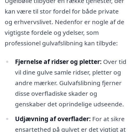
Ugelbølle tilbyder en række tjenester, der
kan være til stor fordel for både private
og erhvervslivet. Nedenfor er nogle af de
vigtigste fordele og ydelser, som
professionel gulvafslibning kan tilbyde:
Fjernelse af ridser og pletter:
Over tid
vil dine gulve samle ridser, pletter og
andre mærker. Gulvafslibning fjerner
disse overfladiske skader og
genskaber det oprindelige udseende.
Udjævning af overflader:
For at sikre
ensartethed på gulvet er det vigtigt at