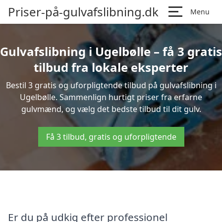
Priser-på-gulvafslibning.dk
Menu
Gulvafslibning i Ugelbølle – få 3 gratis
tilbud fra lokale eksperter
Bestil 3 gratis og uforpligtende tilbud på gulvafslibning i
Ugelbølle. Sammenlign hurtigt priser fra erfarne
gulvmænd, og vælg det bedste tilbud til dit gulv.
Få 3 tilbud, gratis og uforpligtende
Er du på udkig efter professionel