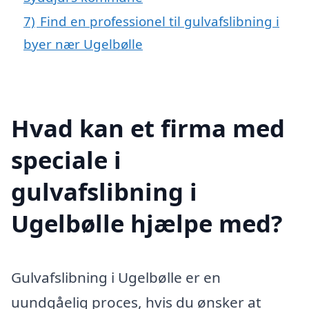
7)
Find en professionel til gulvafslibning i
byer nær Ugelbølle
Hvad kan et firma med
speciale i
gulvafslibning i
Ugelbølle hjælpe med?
Gulvafslibning i Ugelbølle er en
uundgåelig proces, hvis du ønsker at