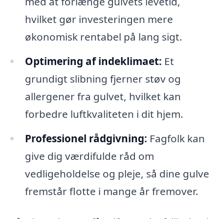
med at forlænge gulvets levetid,
hvilket gør investeringen mere
økonomisk rentabel på lang sigt.
Optimering af indeklimaet:
Et
grundigt slibning fjerner støv og
allergener fra gulvet, hvilket kan
forbedre luftkvaliteten i dit hjem.
Professionel rådgivning:
Fagfolk kan
give dig værdifulde råd om
vedligeholdelse og pleje, så dine gulve
fremstår flotte i mange år fremover.