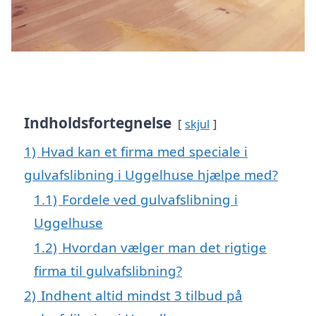
Indholdsfortegnelse
skjul
1)
Hvad kan et firma med speciale i
gulvafslibning i Uggelhuse hjælpe med?
1.1)
Fordele ved gulvafslibning i
Uggelhuse
1.2)
Hvordan vælger man det rigtige
firma til gulvafslibning?
2)
Indhent altid mindst 3 tilbud på