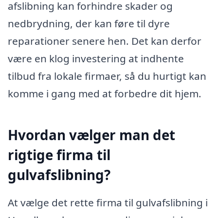
afslibning kan forhindre skader og
nedbrydning, der kan føre til dyre
reparationer senere hen. Det kan derfor
være en klog investering at indhente
tilbud fra lokale firmaer, så du hurtigt kan
komme i gang med at forbedre dit hjem.
Hvordan vælger man det
rigtige firma til
gulvafslibning?
At vælge det rette firma til gulvafslibning i