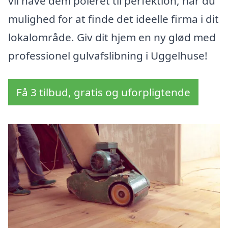
vil have dem poleret til perfektion, har du
mulighed for at finde det ideelle firma i dit
lokalområde. Giv dit hjem en ny glød med
professionel gulvafslibning i Uggelhuse!
Få 3 tilbud, gratis og uforpligtende