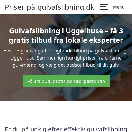
Priser-på-gulvafslibning.dk
Menu
Gulvafslibning i Uggelhuse – få 3
gratis tilbud fra lokale eksperter
Bestil 3 gratis og uforpligtende tilbud på gulvafslibning i
Uggelhuse. Sammenlign hurtigt priser fra erfarne
gulvmænd, og vælg det bedste tilbud til dit gulv.
Få 3 tilbud, gratis og uforpligtende
Er du på udkig efter effektiv gulvafslibning