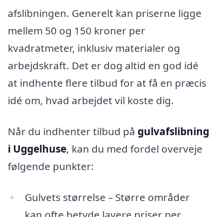
afslibningen. Generelt kan priserne ligge
mellem 50 og 150 kroner per
kvadratmeter, inklusiv materialer og
arbejdskraft. Det er dog altid en god idé
at indhente flere tilbud for at få en præcis
idé om, hvad arbejdet vil koste dig.
Når du indhenter tilbud på
gulvafslibning
i Uggelhuse
, kan du med fordel overveje
følgende punkter:
Gulvets størrelse – Større områder
kan ofte betyde lavere priser per