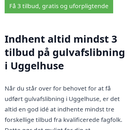
Få 3 tilbud, gratis og uforpligtende
Indhent altid mindst 3
tilbud på gulvafslibning
i Uggelhuse
Når du står over for behovet for at få
udført gulvafslibning i Uggelhuse, er det
altid en god idé at indhente mindst tre
forskellige tilbud fra kvalificerede fagfolk.
Dette gør det muligt for dig at