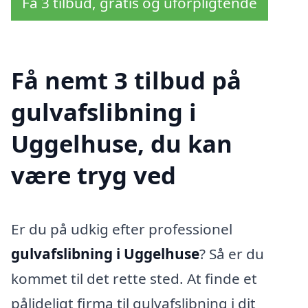
Få 3 tilbud, gratis og uforpligtende
Få nemt 3 tilbud på
gulvafslibning i
Uggelhuse, du kan
være tryg ved
Er du på udkig efter professionel
gulvafslibning i Uggelhuse
? Så er du
kommet til det rette sted. At finde et
pålideligt firma til gulvafslibning i dit