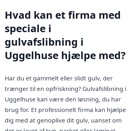
Hvad kan et firma med
speciale i
gulvafslibning i
Uggelhuse hjælpe med?
Har du et gammelt eller slidt gulv, der
trænger til en opfriskning? Gulvafslibning i
Uggelhuse kan være den løsning, du har
brug for. Et professionelt firma kan hjælpe
dig med at genoplive dit gulv, uanset om
det er lavet af træ, parket eller laminat.