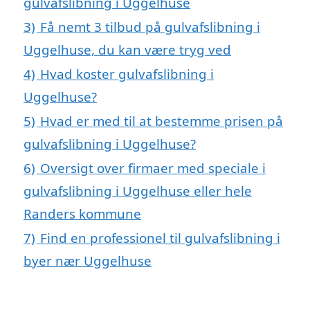
gulvafslibning i Uggelhuse
3)
Få nemt 3 tilbud på gulvafslibning i
Uggelhuse, du kan være tryg ved
4)
Hvad koster gulvafslibning i
Uggelhuse?
5)
Hvad er med til at bestemme prisen på
gulvafslibning i Uggelhuse?
6)
Oversigt over firmaer med speciale i
gulvafslibning i Uggelhuse eller hele
Randers kommune
7)
Find en professionel til gulvafslibning i
byer nær Uggelhuse