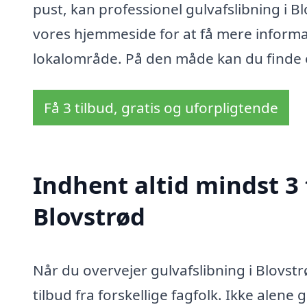
pust, kan professionel gulvafslibning i 
vores hjemmeside for at få mere informati
lokalområde. På den måde kan du finde e
Få 3 tilbud, gratis og uforpligtende
Indhent altid mindst 3 
Blovstrød
Når du overvejer gulvafslibning i Blovstr
tilbud fra forskellige fagfolk. Ikke alene