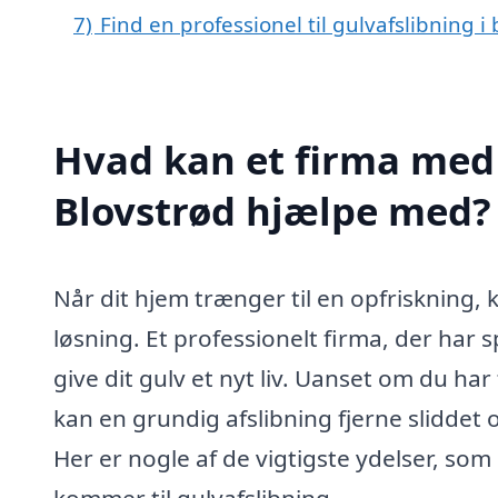
7)
Find en professionel til gulvafslibning 
Hvad kan et firma med s
Blovstrød hjælpe med?
Når dit hjem trænger til en opfriskning,
løsning. Et professionelt firma, der har s
give dit gulv et nyt liv. Uanset om du ha
kan en grundig afslibning fjerne sliddet 
Her er nogle af de vigtigste ydelser, som 
kommer til gulvafslibning.