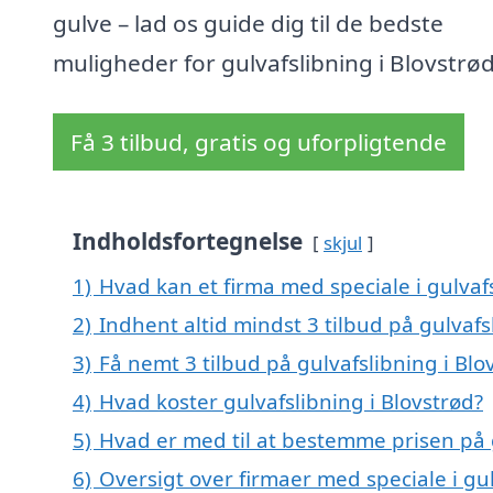
gulve – lad os guide dig til de bedste
muligheder for gulvafslibning i Blovstrød
Få 3 tilbud, gratis og uforpligtende
Indholdsfortegnelse
skjul
1)
Hvad kan et firma med speciale i gulvaf
2)
Indhent altid mindst 3 tilbud på gulvafs
3)
Få nemt 3 tilbud på gulvafslibning i Bl
4)
Hvad koster gulvafslibning i Blovstrød?
5)
Hvad er med til at bestemme prisen på g
6)
Oversigt over firmaer med speciale i gu