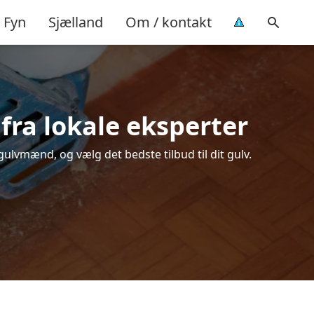
Fyn
Sjælland
Om / kontakt
 fra lokale eksperter
gulvmænd, og vælg det bedste tilbud til dit gulv.