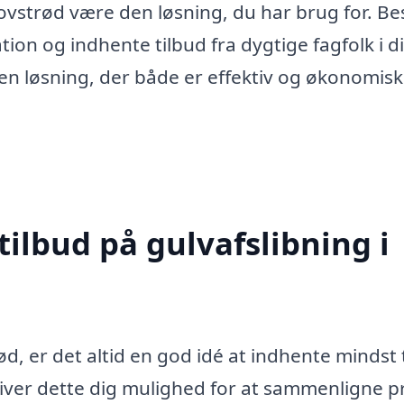
Blovstrød være den løsning, du har brug for. B
on og indhente tilbud fra dygtige fagfolk i di
n løsning, der både er effektiv og økonomisk
tilbud på gulvafslibning i
ød, er det altid en god idé at indhente mindst 
 giver dette dig mulighed for at sammenligne pr