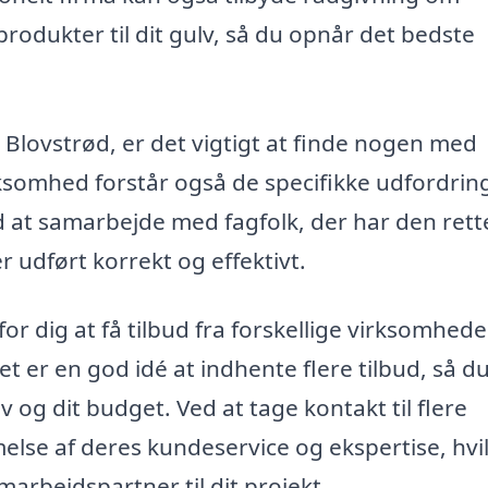
produkter til dit gulv, så du opnår det bedste
i Blovstrød, er det vigtigt at finde nogen med
rksomhed forstår også de specifikke udfordrin
d at samarbejde med fagfolk, der har den rett
er udført korrekt og effektivt.
 dig at få tilbud fra forskellige virksomheder
t er en god idé at indhente flere tilbud, så d
v og dit budget. Ved at tage kontakt til flere
lse af deres kundeservice og ekspertise, hvi
marbejdspartner til dit projekt.