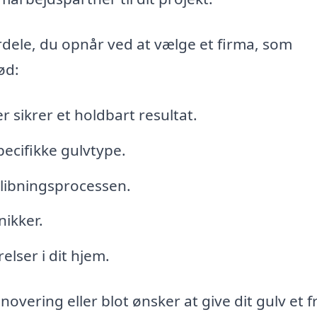
rdele, du opnår ved at vælge et firma, som
ød:
r sikrer et holdbart resultat.
pecifikke gulvtype.
slibningsprocessen.
nikker.
elser i dit hjem.
vering eller blot ønsker at give dit gulv et fr