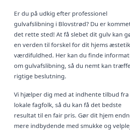
Er du på udkig efter professionel
gulvafslibning i Blovstrød? Du er kommet 
det rette sted! At få slebet dit gulv kan g
en verden til forskel for dit hjems æsteti
værdifuldhed. Her kan du finde informat
om gulvafslibning, så du nemt kan træff
rigtige beslutning.
Vi hjælper dig med at indhente tilbud fra
lokale fagfolk, så du kan få det bedste
resultat til en fair pris. Gør dit hjem end
mere indbydende med smukke og velple