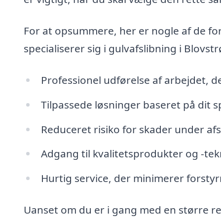
For at opsummere, her er nogle af de fo
specialiserer sig i gulvafslibning i Blovstr
Professionel udførelse af arbejdet, de
Tilpassede løsninger baseret på dit s
Reduceret risiko for skader under af
Adgang til kvalitetsprodukter og -tek
Hurtig service, der minimerer forstyrr
Uanset om du er i gang med en større reno