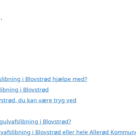
.
slibning i Blovstrød hjælpe med?
libning i Blovstrød
ovstrød, du kan være tryg ved
ulvafslibning i Blovstrød?
lvafslibning i Blovstrød eller hele Allerød Kommun