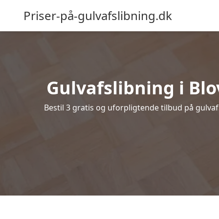
Priser-på-gulvafslibning.dk
Gulvafslibning i Blo
Bestil 3 gratis og uforpligtende tilbud på gulva