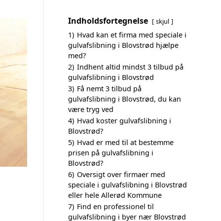
Indholdsfortegnelse
skjul
1)
Hvad kan et firma med speciale i
gulvafslibning i Blovstrød hjælpe
med?
2)
Indhent altid mindst 3 tilbud på
gulvafslibning i Blovstrød
3)
Få nemt 3 tilbud på
gulvafslibning i Blovstrød, du kan
være tryg ved
4)
Hvad koster gulvafslibning i
Blovstrød?
5)
Hvad er med til at bestemme
prisen på gulvafslibning i
Blovstrød?
6)
Oversigt over firmaer med
speciale i gulvafslibning i Blovstrød
eller hele Allerød Kommune
7)
Find en professionel til
gulvafslibning i byer nær Blovstrød