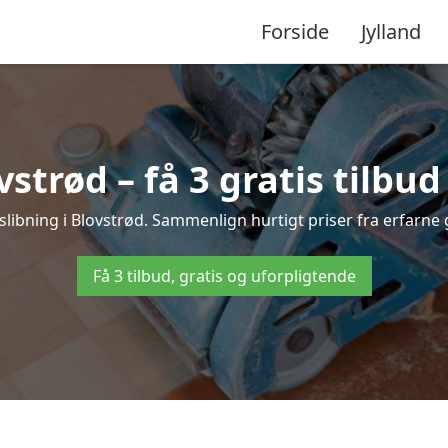
Forside
Jylland
vstrød – få 3 gratis tilbud
fslibning i Blovstrød. Sammenlign hurtigt priser fra erfarne 
Få 3 tilbud, gratis og uforpligtende