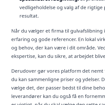
vedligeholdelse og valg af de rigtige 
resultat.
Når du vælger et firma til gulvafslibning 
erfaring og gode referencer. En lokal vi
og behov, der kan være i dit område. Ve
ekspertise, kan du sikre, at arbejdet bliv
Derudover gør vores platform det nemt for
du kan sammenligne priser og ydelser. De
vælge det, der passer bedst til dine beho
leverandører kan du også få en fornemme
er vigtigt, når du skal vælge den rette sa