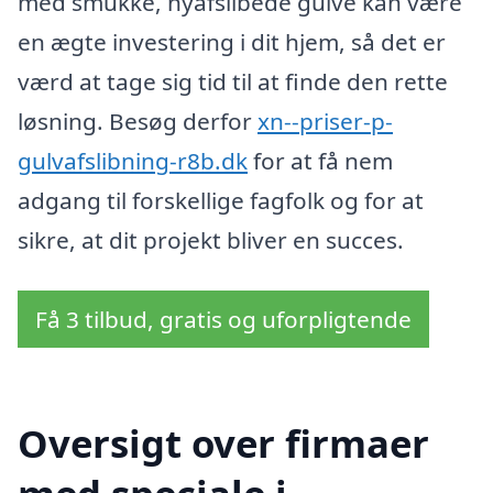
med smukke, nyafslibede gulve kan være
en ægte investering i dit hjem, så det er
værd at tage sig tid til at finde den rette
løsning. Besøg derfor
xn--priser-p-
gulvafslibning-r8b.dk
for at få nem
adgang til forskellige fagfolk og for at
sikre, at dit projekt bliver en succes.
Få 3 tilbud, gratis og uforpligtende
Oversigt over firmaer