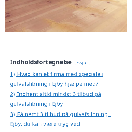
Indholdsfortegnelse
skjul
1)
Hvad kan et firma med speciale i
gulvafslibning i Ejby hjælpe med?
2)
Indhent altid mindst 3 tilbud på
gulvafslibning i Ejby
3)
Få nemt 3 tilbud på gulvafslibning i
Ejby, du kan være tryg ved