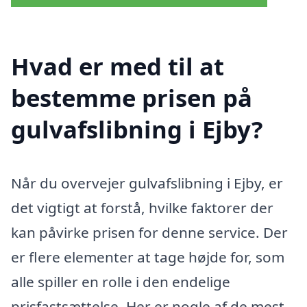
Hvad er med til at
bestemme prisen på
gulvafslibning i Ejby?
Når du overvejer gulvafslibning i Ejby, er
det vigtigt at forstå, hvilke faktorer der
kan påvirke prisen for denne service. Der
er flere elementer at tage højde for, som
alle spiller en rolle i den endelige
prisfastsættelse. Her er nogle af de mest