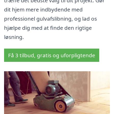
træffe det bedste valg til dit projekt. Gør
dit hjem mere indbydende med
professionel gulvafslibning, og lad os
hjælpe dig med at finde den rigtige
løsning.
Få 3 tilbud, gratis og uforpligtende