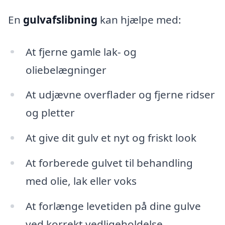
En
gulvafslibning
kan hjælpe med:
At fjerne gamle lak- og
oliebelægninger
At udjævne overflader og fjerne ridser
og pletter
At give dit gulv et nyt og friskt look
At forberede gulvet til behandling
med olie, lak eller voks
At forlænge levetiden på dine gulve
ved korrekt vedligeholdelse