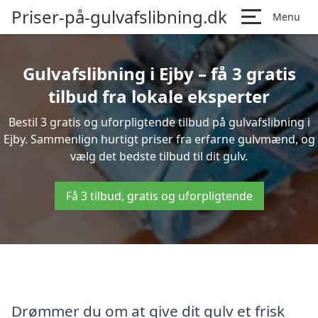
Priser-på-gulvafslibning.dk
Menu
Gulvafslibning i Ejby – få 3 gratis
tilbud fra lokale eksperter
Bestil 3 gratis og uforpligtende tilbud på gulvafslibning i
Ejby. Sammenlign hurtigt priser fra erfarne gulvmænd, og
vælg det bedste tilbud til dit gulv.
Få 3 tilbud, gratis og uforpligtende
Drømmer du om at give dit gulv et frisk