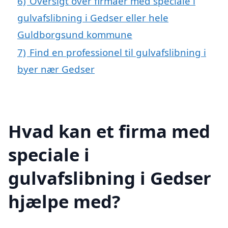
6)
Oversigt over firmaer med speciale i
gulvafslibning i Gedser eller hele
Guldborgsund kommune
7)
Find en professionel til gulvafslibning i
byer nær Gedser
Hvad kan et firma med
speciale i
gulvafslibning i Gedser
hjælpe med?