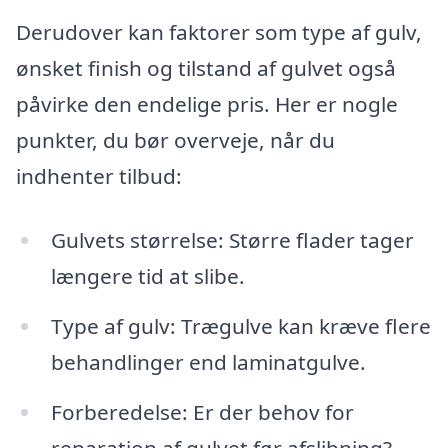
Derudover kan faktorer som type af gulv,
ønsket finish og tilstand af gulvet også
påvirke den endelige pris. Her er nogle
punkter, du bør overveje, når du
indhenter tilbud:
Gulvets størrelse: Større flader tager
længere tid at slibe.
Type af gulv: Trægulve kan kræve flere
behandlinger end laminatgulve.
Forberedelse: Er der behov for
reparation af gulvet før afslibning?