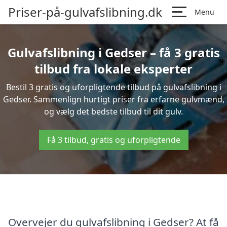
Priser-på-gulvafslibning.dk
Menu
Gulvafslibning i Gedser – få 3 gratis
tilbud fra lokale eksperter
Bestil 3 gratis og uforpligtende tilbud på gulvafslibning i
Gedser. Sammenlign hurtigt priser fra erfarne gulvmænd,
og vælg det bedste tilbud til dit gulv.
Få 3 tilbud, gratis og uforpligtende
Overvejer du gulvafslibning i Gedser? At få