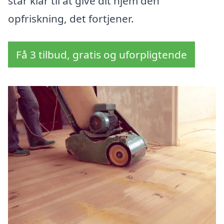
står klar til at give dit hjem den
opfriskning, det fortjener.
Få 3 tilbud, gratis og uforpligtende