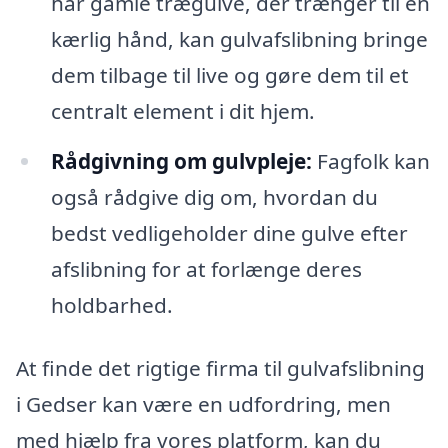
har gamle trægulve, der trænger til en
kærlig hånd, kan gulvafslibning bringe
dem tilbage til live og gøre dem til et
centralt element i dit hjem.
Rådgivning om gulvpleje:
Fagfolk kan
også rådgive dig om, hvordan du
bedst vedligeholder dine gulve efter
afslibning for at forlænge deres
holdbarhed.
At finde det rigtige firma til gulvafslibning
i Gedser kan være en udfordring, men
med hjælp fra vores platform, kan du