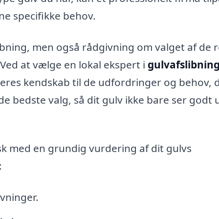
ne specifikke behov.
libning, men også rådgivning om valget af de r
 Ved at vælge en lokal ekspert i
gulvafslibning
 deres kendskab til de udfordringer og behov, 
de bedste valg, så dit gulv ikke bare ser godt 
sk med en grundig vurdering af dit gulvs
:
rvninger.