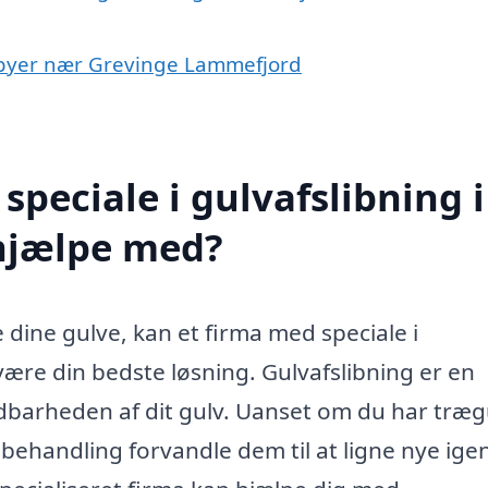
 i byer nær Grevinge Lammefjord
peciale i gulvafslibning i
hjælpe med?
e dine gulve, kan et firma med speciale i
ære din bedste løsning. Gulvafslibning er en
dbarheden af dit gulv. Uanset om du har træg
 behandling forvandle dem til at ligne nye ige