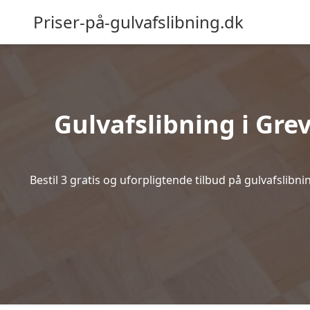
Priser-på-gulvafslibning.dk
Gulvafslibning i Grev
Bestil 3 gratis og uforpligtende tilbud på gulvafslibn