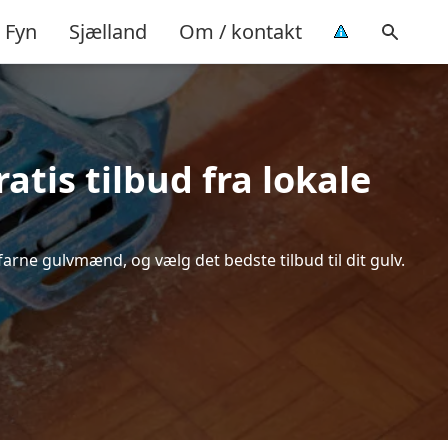
Fyn
Sjælland
Om / kontakt
atis tilbud fra lokale
farne gulvmænd, og vælg det bedste tilbud til dit gulv.