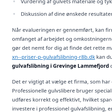
Vurdering af gulvets materiale og tyk
Diskussion af dine ønskede resultater 
Når evalueringen er gennemført, kan firm
omfanget af arbejdet og omkostningerne 
gør det nemt for dig at finde det rette 
xn--priser-p-gulvafslibning-r8b.dk
kan du 
gulvafslibning i Grevinge Lammefjord
o
Det er vigtigt at vælge et firma, som har
Professionelle gulvslibere bruger speciali
udføres korrekt og effektivt, hvilket spa
investere i professionel gulvafslibning, 