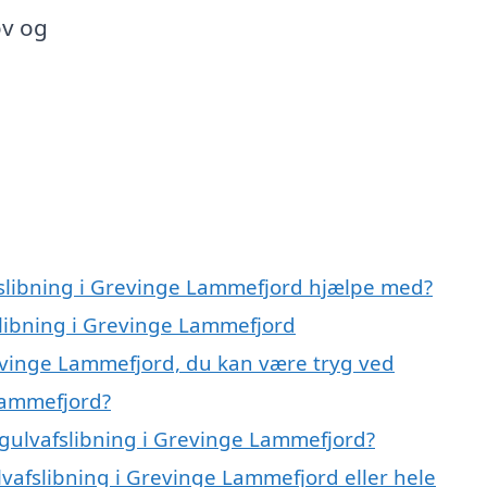
ov og
fslibning i Grevinge Lammefjord hjælpe med?
slibning i Grevinge Lammefjord
revinge Lammefjord, du kan være tryg ved
Lammefjord?
gulvafslibning i Grevinge Lammefjord?
lvafslibning i Grevinge Lammefjord eller hele