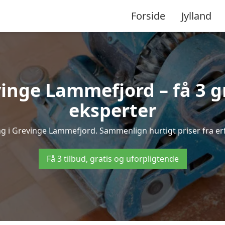
Forside
Jylland
inge Lammefjord – få 3 gr
eksperter
ing i Grevinge Lammefjord. Sammenlign hurtigt priser fra er
Få 3 tilbud, gratis og uforpligtende