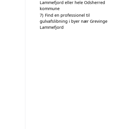
Lammefjord eller hele Odsherred
kommune
7)
Find en professionel til
gulvafslibning i byer nær Grevinge
Lammefjord