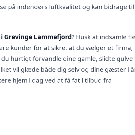
se på indendørs luftkvalitet og kan bidrage til
g i Grevinge Lammefjord
? Husk at indsamle fl
ere kunder for at sikre, at du vælger et firma,
du hurtigt forvandle dine gamle, slidte gulve t
lket vil glæde både dig selv og dine gæster i 
e hjem i dag ved at få fat i tilbud fra