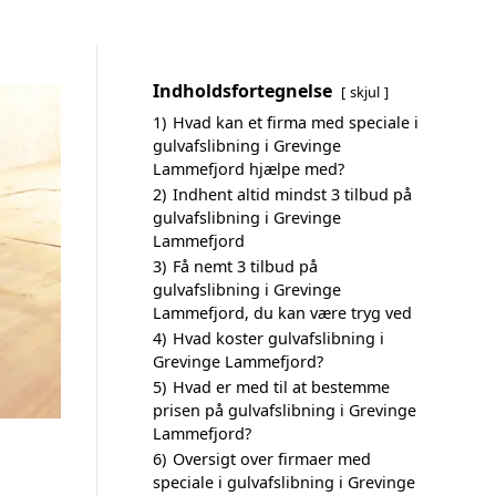
Indholdsfortegnelse
skjul
1)
Hvad kan et firma med speciale i
gulvafslibning i Grevinge
Lammefjord hjælpe med?
2)
Indhent altid mindst 3 tilbud på
gulvafslibning i Grevinge
Lammefjord
3)
Få nemt 3 tilbud på
gulvafslibning i Grevinge
Lammefjord, du kan være tryg ved
4)
Hvad koster gulvafslibning i
Grevinge Lammefjord?
5)
Hvad er med til at bestemme
prisen på gulvafslibning i Grevinge
Lammefjord?
6)
Oversigt over firmaer med
speciale i gulvafslibning i Grevinge