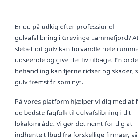
Er du på udkig efter professionel
gulvafslibning i Grevinge Lammefjord? At
slebet dit gulv kan forvandle hele rumm
udseende og give det liv tilbage. En orde
behandling kan fjerne ridser og skader, s
gulv fremstår som nyt.
På vores platform hjælper vi dig med at 
de bedste fagfolk til gulvafslibning i dit
lokalområde. Vi gør det nemt for dig at
indhente tilbud fra forskellige firmaer, s