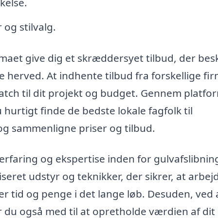
kelse.
og stilvalg.
aet give dig et skræddersyet tilbud, der bes
herved. At indhente tilbud fra forskellige fi
match til dit projekt og budget. Gennem platf
hurtigt finde de bedste lokale fagfolk til
g sammenligne priser og tilbud.
 erfaring og ekspertise inden for gulvafslibnin
seret udstyr og teknikker, der sikrer, at arbej
rer tid og penge i det lange løb. Desuden, ved 
er du også med til at opretholde værdien af dit