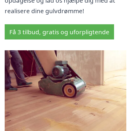
opdagelse og lad os hjælpe dig med at
realisere dine gulvdrømme!
Få 3 tilbud, gratis og uforpligtende