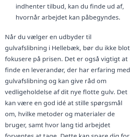
indhenter tilbud, kan du finde ud af,
hvornår arbejdet kan påbegyndes.
Når du vælger en udbyder til
gulvafslibning i Hellebæk, bør du ikke blot
fokusere på prisen. Det er også vigtigt at
finde en leverandør, der har erfaring med
gulvafslibning og kan give råd om
vedligeholdelse af dit nye flotte gulv. Det
kan være en god idé at stille spørgsmål
om, hvilke metoder og materialer de
bruger, samt hvor lang tid arbejdet
forventes at tage. Dette kan spare dig for