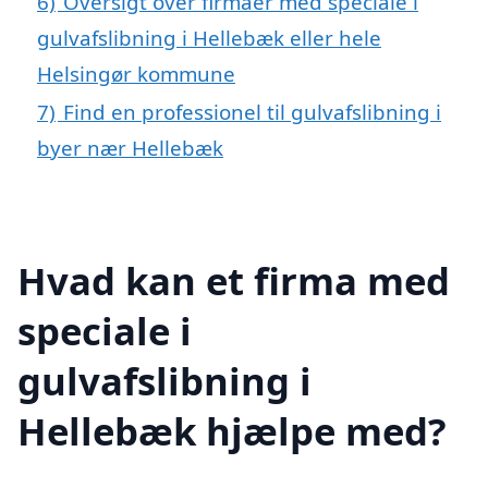
6)
Oversigt over firmaer med speciale i
gulvafslibning i Hellebæk eller hele
Helsingør kommune
7)
Find en professionel til gulvafslibning i
byer nær Hellebæk
Hvad kan et firma med
speciale i
gulvafslibning i
Hellebæk hjælpe med?