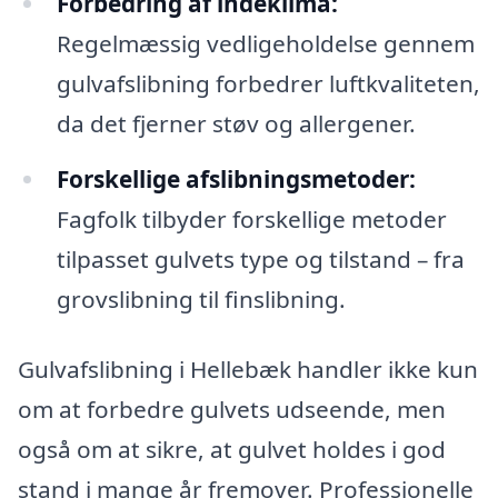
Forbedring af indeklima:
Regelmæssig vedligeholdelse gennem
gulvafslibning forbedrer luftkvaliteten,
da det fjerner støv og allergener.
Forskellige afslibningsmetoder:
Fagfolk tilbyder forskellige metoder
tilpasset gulvets type og tilstand – fra
grovslibning til finslibning.
Gulvafslibning i Hellebæk handler ikke kun
om at forbedre gulvets udseende, men
også om at sikre, at gulvet holdes i god
stand i mange år fremover. Professionelle