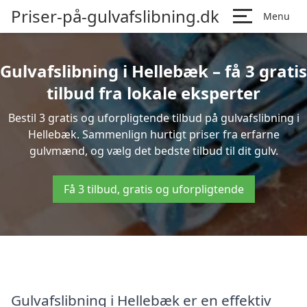
Priser-på-gulvafslibning.dk
Menu
Gulvafslibning i Hellebæk – få 3 gratis
tilbud fra lokale eksperter
Bestil 3 gratis og uforpligtende tilbud på gulvafslibning i
Hellebæk. Sammenlign hurtigt priser fra erfarne
gulvmænd, og vælg det bedste tilbud til dit gulv.
Få 3 tilbud, gratis og uforpligtende
Gulvafslibning i Hellebæk er en effektiv