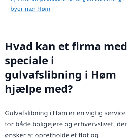
byer nær Høm
Hvad kan et firma med
speciale i
gulvafslibning i Høm
hjælpe med?
Gulvafslibning i Høm er en vigtig service
for både boligejere og erhvervslivet, der
ønsker at opretholde et flot og