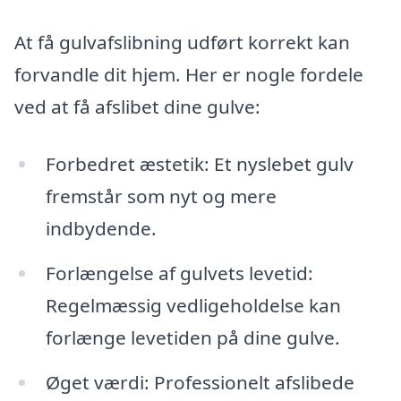
At få gulvafslibning udført korrekt kan
forvandle dit hjem. Her er nogle fordele
ved at få afslibet dine gulve:
Forbedret æstetik: Et nyslebet gulv
fremstår som nyt og mere
indbydende.
Forlængelse af gulvets levetid:
Regelmæssig vedligeholdelse kan
forlænge levetiden på dine gulve.
Øget værdi: Professionelt afslibede