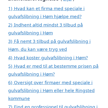
1)
Hvad kan et firma med speciale i
gulvafslibning i Høm hjælpe med?
2)
Indhent altid mindst 3 tilbud på
gulvafslibning i Høm
3)
Få nemt 3 tilbud på gulvafslibning i
Høm, du kan være tryg ved
4)
Hvad koster gulvafslibning i Høm?
5)
Hvad er med til at bestemme prisen på
gulvafslibning i Høm?
6)
Oversigt over firmaer med speciale i
gulvafslibning i Høm eller hele Ringsted
kommune
7)
Find en professionel til gulvafslibning i