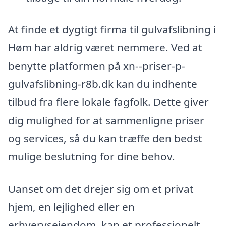
At finde et dygtigt firma til gulvafslibning i
Høm har aldrig været nemmere. Ved at
benytte platformen på xn--priser-p-
gulvafslibning-r8b.dk kan du indhente
tilbud fra flere lokale fagfolk. Dette giver
dig mulighed for at sammenligne priser
og services, så du kan træffe den bedst
mulige beslutning for dine behov.
Uanset om det drejer sig om et privat
hjem, en lejlighed eller en
erhvervsejendom, kan et professionelt