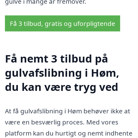
gulve i mange år fremover.
Få 3 tilbud, gratis og uforpligtende
Få nemt 3 tilbud på
gulvafslibning i Høm,
du kan være tryg ved
At få gulvafslibning i Høm behøver ikke at
være en besværlig proces. Med vores
platform kan du hurtigt og nemt indhente