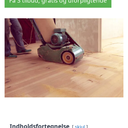
Få 3 tilbud, gratis og uforpligtende
Indholdsfortegnelse
skjul