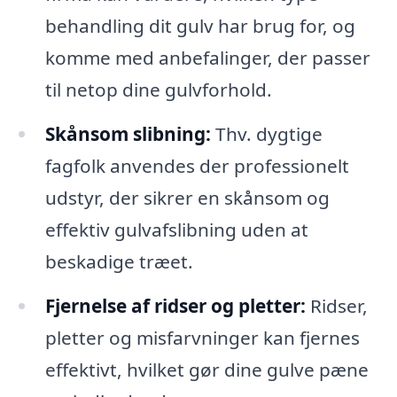
behandling dit gulv har brug for, og
komme med anbefalinger, der passer
til netop dine gulvforhold.
Skånsom slibning:
Thv. dygtige
fagfolk anvendes der professionelt
udstyr, der sikrer en skånsom og
effektiv gulvafslibning uden at
beskadige træet.
Fjernelse af ridser og pletter:
Ridser,
pletter og misfarvninger kan fjernes
effektivt, hvilket gør dine gulve pæne