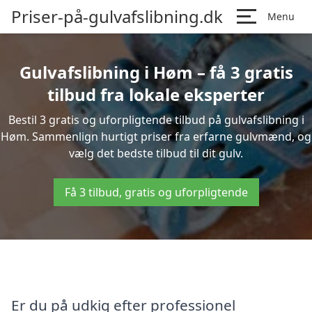
Priser-på-gulvafslibning.dk
Menu
Gulvafslibning i Høm – få 3 gratis
tilbud fra lokale eksperter
Bestil 3 gratis og uforpligtende tilbud på gulvafslibning i
Høm. Sammenlign hurtigt priser fra erfarne gulvmænd, og
vælg det bedste tilbud til dit gulv.
Få 3 tilbud, gratis og uforpligtende
Er du på udkig efter professionel