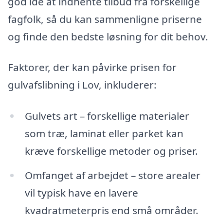
god idé at indhente tilbud fra forskellige
fagfolk, så du kan sammenligne priserne
og finde den bedste løsning for dit behov.
Faktorer, der kan påvirke prisen for
gulvafslibning i Lov, inkluderer:
Gulvets art – forskellige materialer
som træ, laminat eller parket kan
kræve forskellige metoder og priser.
Omfanget af arbejdet – store arealer
vil typisk have en lavere
kvadratmeterpris end små områder.