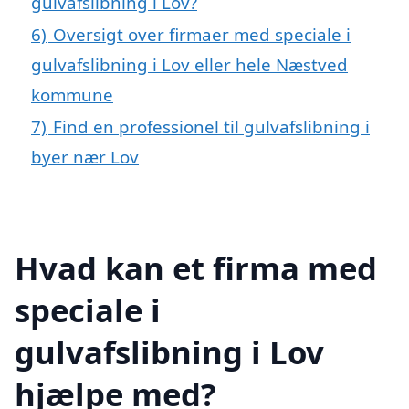
gulvafslibning i Lov?
6)
Oversigt over firmaer med speciale i
gulvafslibning i Lov eller hele Næstved
kommune
7)
Find en professionel til gulvafslibning i
byer nær Lov
Hvad kan et firma med
speciale i
gulvafslibning i Lov
hjælpe med?