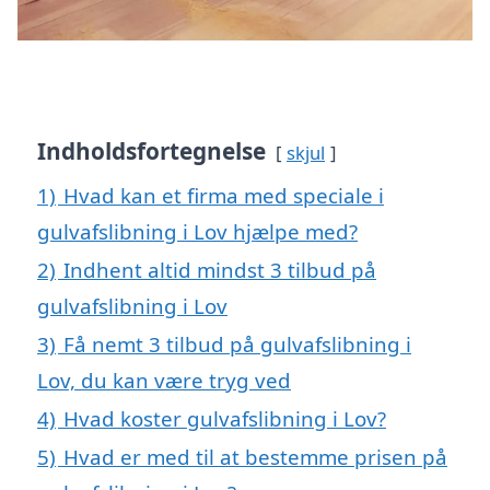
Indholdsfortegnelse
skjul
1)
Hvad kan et firma med speciale i
gulvafslibning i Lov hjælpe med?
2)
Indhent altid mindst 3 tilbud på
gulvafslibning i Lov
3)
Få nemt 3 tilbud på gulvafslibning i
Lov, du kan være tryg ved
4)
Hvad koster gulvafslibning i Lov?
5)
Hvad er med til at bestemme prisen på