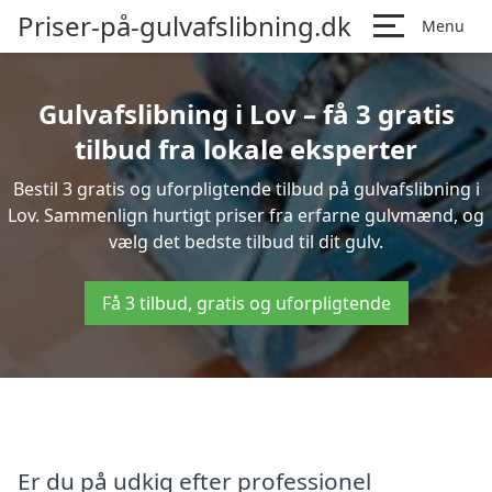
Priser-på-gulvafslibning.dk
Menu
Gulvafslibning i Lov – få 3 gratis
tilbud fra lokale eksperter
Bestil 3 gratis og uforpligtende tilbud på gulvafslibning i
Lov. Sammenlign hurtigt priser fra erfarne gulvmænd, og
vælg det bedste tilbud til dit gulv.
Få 3 tilbud, gratis og uforpligtende
Er du på udkig efter professionel