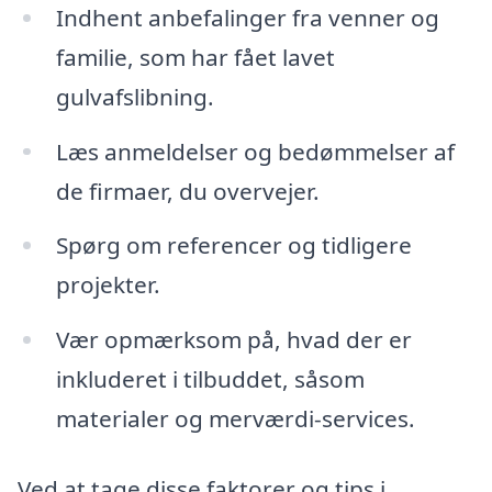
Indhent anbefalinger fra venner og
familie, som har fået lavet
gulvafslibning.
Læs anmeldelser og bedømmelser af
de firmaer, du overvejer.
Spørg om referencer og tidligere
projekter.
Vær opmærksom på, hvad der er
inkluderet i tilbuddet, såsom
materialer og merværdi-services.
Ved at tage disse faktorer og tips i