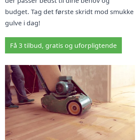
der passer bedst til dine behov og
budget. Tag det første skridt mod smukke
gulve i dag!
Få 3 tilbud, gratis og uforpligtende