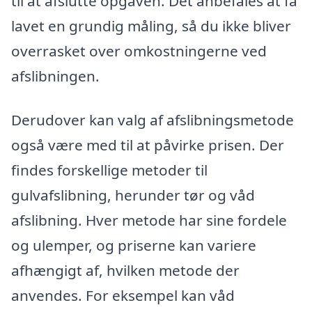
til at afslutte opgaven. Det anbefales at få
lavet en grundig måling, så du ikke bliver
overrasket over omkostningerne ved
afslibningen.
Derudover kan valg af afslibningsmetode
også være med til at påvirke prisen. Der
findes forskellige metoder til
gulvafslibning, herunder tør og våd
afslibning. Hver metode har sine fordele
og ulemper, og priserne kan variere
afhængigt af, hvilken metode der
anvendes. For eksempel kan våd