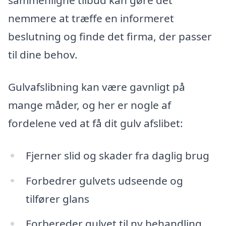
sammenligne tilbud kan gøre det
nemmere at træffe en informeret
beslutning og finde det firma, der passer
til dine behov.
Gulvafslibning kan være gavnligt på
mange måder, og her er nogle af
fordelene ved at få dit gulv afslibet:
Fjerner slid og skader fra daglig brug
Forbedrer gulvets udseende og
tilfører glans
Forbereder gulvet til ny behandling