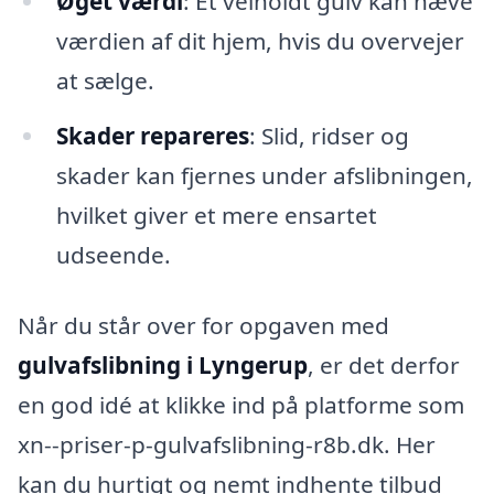
Øget værdi
: Et velholdt gulv kan hæve
værdien af dit hjem, hvis du overvejer
at sælge.
Skader repareres
: Slid, ridser og
skader kan fjernes under afslibningen,
hvilket giver et mere ensartet
udseende.
Når du står over for opgaven med
gulvafslibning i Lyngerup
, er det derfor
en god idé at klikke ind på platforme som
xn--priser-p-gulvafslibning-r8b.dk. Her
kan du hurtigt og nemt indhente tilbud