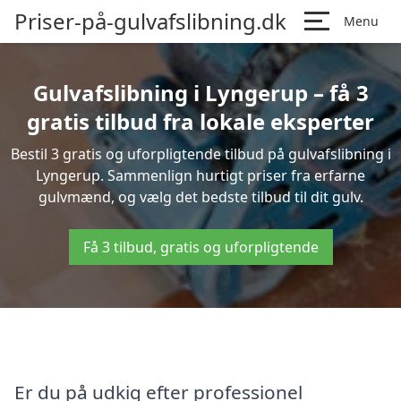
Priser-på-gulvafslibning.dk
Menu
Gulvafslibning i Lyngerup – få 3
gratis tilbud fra lokale eksperter
Bestil 3 gratis og uforpligtende tilbud på gulvafslibning i
Lyngerup. Sammenlign hurtigt priser fra erfarne
gulvmænd, og vælg det bedste tilbud til dit gulv.
Få 3 tilbud, gratis og uforpligtende
Er du på udkig efter professionel