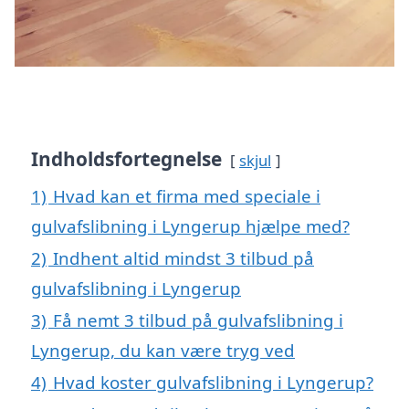
Indholdsfortegnelse
skjul
1)
Hvad kan et firma med speciale i
gulvafslibning i Lyngerup hjælpe med?
2)
Indhent altid mindst 3 tilbud på
gulvafslibning i Lyngerup
3)
Få nemt 3 tilbud på gulvafslibning i
Lyngerup, du kan være tryg ved
4)
Hvad koster gulvafslibning i Lyngerup?