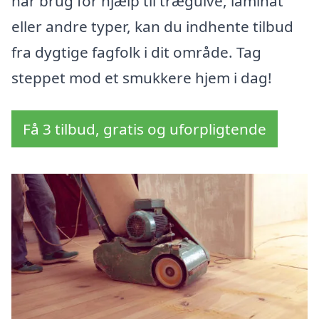
har brug for hjælp til trægulve, laminat
eller andre typer, kan du indhente tilbud
fra dygtige fagfolk i dit område. Tag
steppet mod et smukkere hjem i dag!
Få 3 tilbud, gratis og uforpligtende