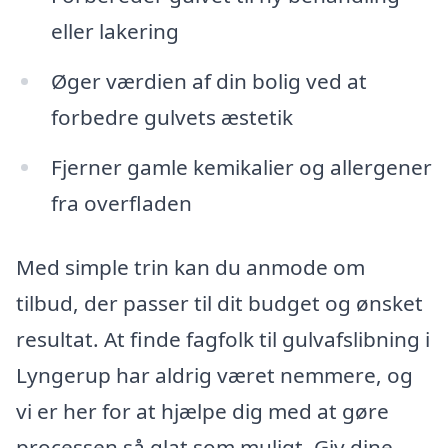
eller lakering
Øger værdien af din bolig ved at
forbedre gulvets æstetik
Fjerner gamle kemikalier og allergener
fra overfladen
Med simple trin kan du anmode om
tilbud, der passer til dit budget og ønsket
resultat. At finde fagfolk til gulvafslibning i
Lyngerup har aldrig været nemmere, og
vi er her for at hjælpe dig med at gøre
processen så glat som muligt. Giv dine