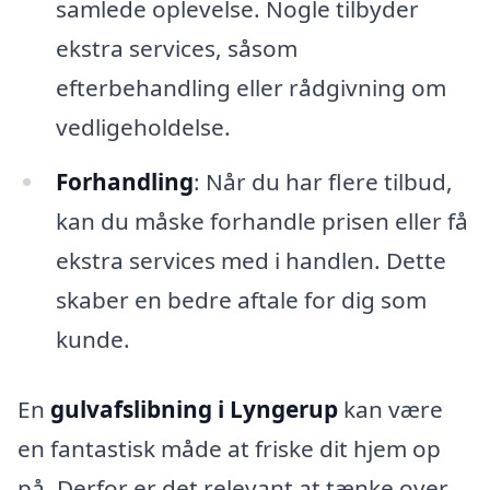
samlede oplevelse. Nogle tilbyder
ekstra services, såsom
efterbehandling eller rådgivning om
vedligeholdelse.
Forhandling
: Når du har flere tilbud,
kan du måske forhandle prisen eller få
ekstra services med i handlen. Dette
skaber en bedre aftale for dig som
kunde.
En
gulvafslibning i Lyngerup
kan være
en fantastisk måde at friske dit hjem op
på. Derfor er det relevant at tænke over,