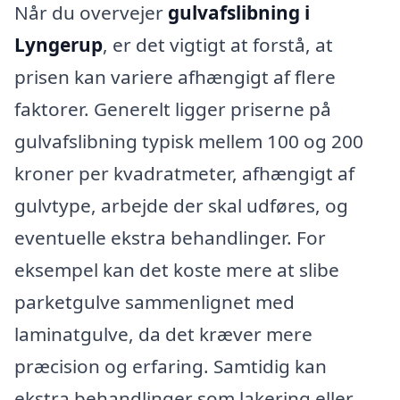
Når du overvejer
gulvafslibning i
Lyngerup
, er det vigtigt at forstå, at
prisen kan variere afhængigt af flere
faktorer. Generelt ligger priserne på
gulvafslibning typisk mellem 100 og 200
kroner per kvadratmeter, afhængigt af
gulvtype, arbejde der skal udføres, og
eventuelle ekstra behandlinger. For
eksempel kan det koste mere at slibe
parketgulve sammenlignet med
laminatgulve, da det kræver mere
præcision og erfaring. Samtidig kan
ekstra behandlinger som lakering eller