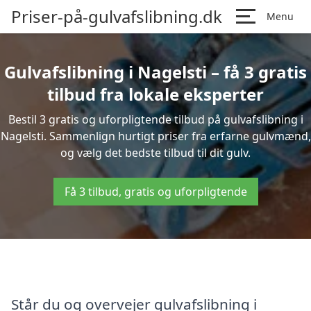
Priser-på-gulvafslibning.dk
Menu
Gulvafslibning i Nagelsti – få 3 gratis
tilbud fra lokale eksperter
Bestil 3 gratis og uforpligtende tilbud på gulvafslibning i
Nagelsti. Sammenlign hurtigt priser fra erfarne gulvmænd,
og vælg det bedste tilbud til dit gulv.
Få 3 tilbud, gratis og uforpligtende
Står du og overvejer gulvafslibning i