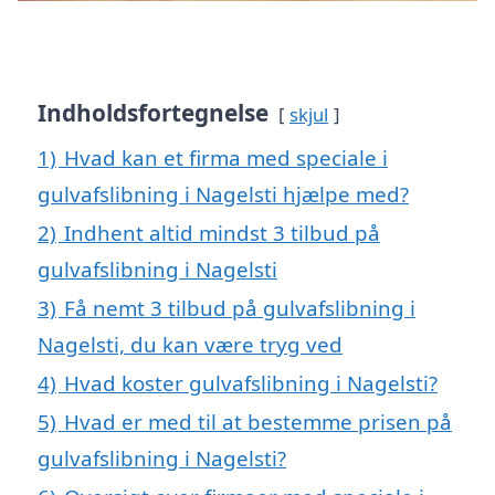
Indholdsfortegnelse
skjul
1)
Hvad kan et firma med speciale i
gulvafslibning i Nagelsti hjælpe med?
2)
Indhent altid mindst 3 tilbud på
gulvafslibning i Nagelsti
3)
Få nemt 3 tilbud på gulvafslibning i
Nagelsti, du kan være tryg ved
4)
Hvad koster gulvafslibning i Nagelsti?
5)
Hvad er med til at bestemme prisen på
gulvafslibning i Nagelsti?