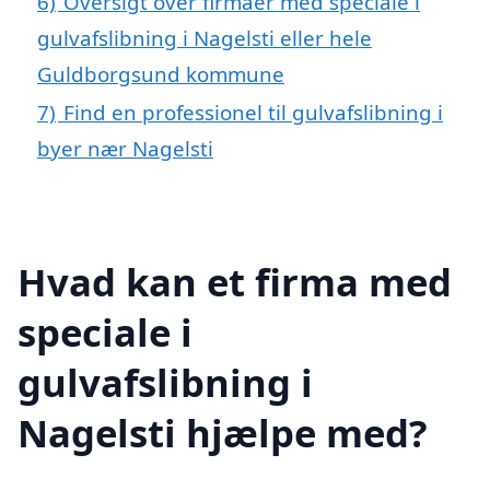
6)
Oversigt over firmaer med speciale i
gulvafslibning i Nagelsti eller hele
Guldborgsund kommune
7)
Find en professionel til gulvafslibning i
byer nær Nagelsti
Hvad kan et firma med
speciale i
gulvafslibning i
Nagelsti hjælpe med?