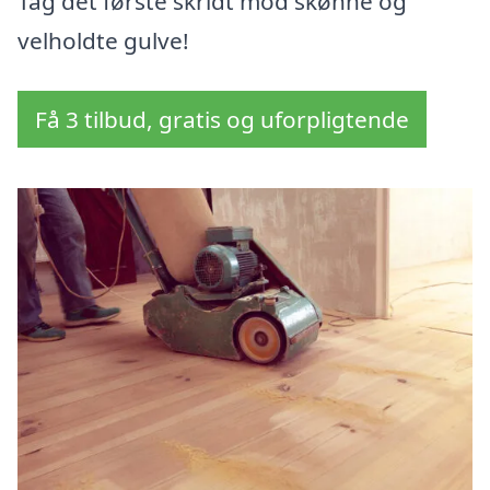
Tag det første skridt mod skønne og
velholdte gulve!
Få 3 tilbud, gratis og uforpligtende