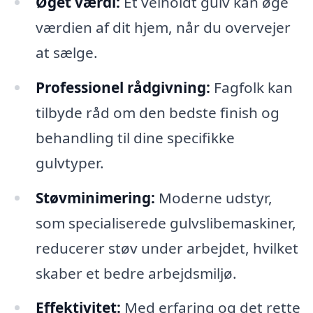
Øget værdi:
Et velholdt gulv kan øge
værdien af dit hjem, når du overvejer
at sælge.
Professionel rådgivning:
Fagfolk kan
tilbyde råd om den bedste finish og
behandling til dine specifikke
gulvtyper.
Støvminimering:
Moderne udstyr,
som specialiserede gulvslibemaskiner,
reducerer støv under arbejdet, hvilket
skaber et bedre arbejdsmiljø.
Effektivitet:
Med erfaring og det rette