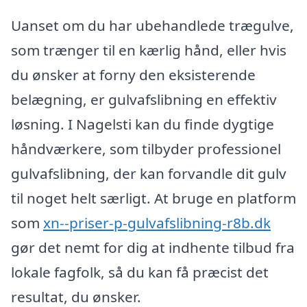
Uanset om du har ubehandlede trægulve,
som trænger til en kærlig hånd, eller hvis
du ønsker at forny den eksisterende
belægning, er gulvafslibning en effektiv
løsning. I Nagelsti kan du finde dygtige
håndværkere, som tilbyder professionel
gulvafslibning, der kan forvandle dit gulv
til noget helt særligt. At bruge en platform
som
xn--priser-p-gulvafslibning-r8b.dk
gør det nemt for dig at indhente tilbud fra
lokale fagfolk, så du kan få præcist det
resultat, du ønsker.