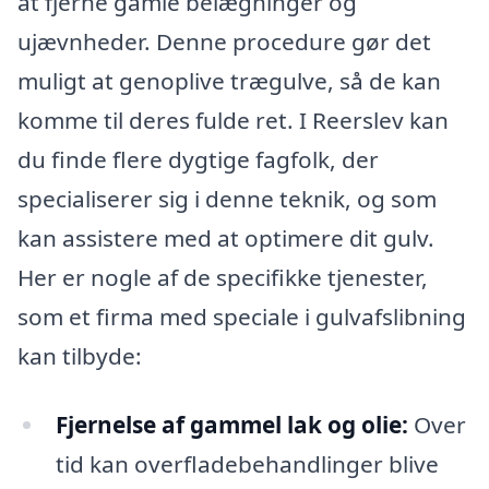
at fjerne gamle belægninger og
ujævnheder. Denne procedure gør det
muligt at genoplive trægulve, så de kan
komme til deres fulde ret. I Reerslev kan
du finde flere dygtige fagfolk, der
specialiserer sig i denne teknik, og som
kan assistere med at optimere dit gulv.
Her er nogle af de specifikke tjenester,
som et firma med speciale i gulvafslibning
kan tilbyde:
Fjernelse af gammel lak og olie:
Over
tid kan overfladebehandlinger blive