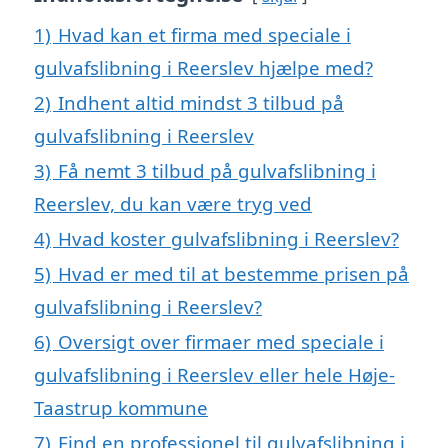
1)
Hvad kan et firma med speciale i
gulvafslibning i Reerslev hjælpe med?
2)
Indhent altid mindst 3 tilbud på
gulvafslibning i Reerslev
3)
Få nemt 3 tilbud på gulvafslibning i
Reerslev, du kan være tryg ved
4)
Hvad koster gulvafslibning i Reerslev?
5)
Hvad er med til at bestemme prisen på
gulvafslibning i Reerslev?
6)
Oversigt over firmaer med speciale i
gulvafslibning i Reerslev eller hele Høje-
Taastrup kommune
7)
Find en professionel til gulvafslibning i