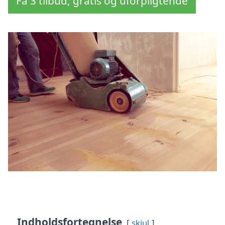
Få 3 tilbud, gratis og uforpligtende
Indholdsfortegnelse
skjul