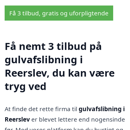
Få 3 tilbud, gratis og uforpligtende
Få nemt 3 tilbud på
gulvafslibning i
Reerslev, du kan være
tryg ved
At finde det rette firma til
gulvafslibning i
Reerslev
er blevet lettere end nogensinde
før. Med vores platform kan du hurtigt og