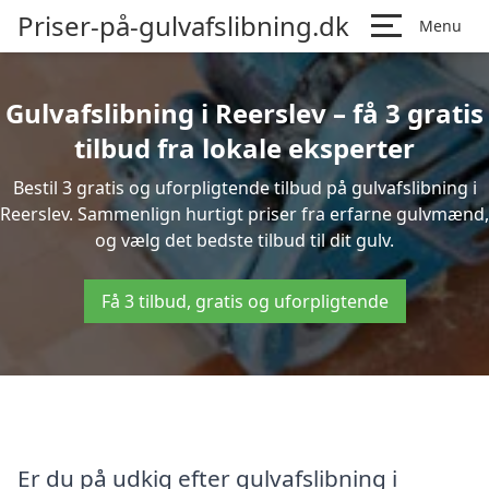
Priser-på-gulvafslibning.dk
Menu
Gulvafslibning i Reerslev – få 3 gratis
tilbud fra lokale eksperter
Bestil 3 gratis og uforpligtende tilbud på gulvafslibning i
Reerslev. Sammenlign hurtigt priser fra erfarne gulvmænd,
og vælg det bedste tilbud til dit gulv.
Få 3 tilbud, gratis og uforpligtende
Er du på udkig efter gulvafslibning i