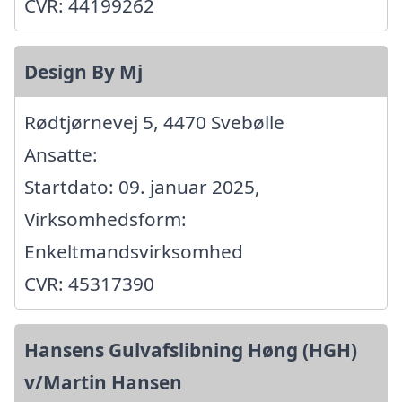
CVR: 44199262
Design By Mj
Rødtjørnevej 5, 4470 Svebølle
Ansatte:
Startdato: 09. januar 2025,
Virksomhedsform:
Enkeltmandsvirksomhed
CVR: 45317390
Hansens Gulvafslibning Høng (HGH)
v/Martin Hansen