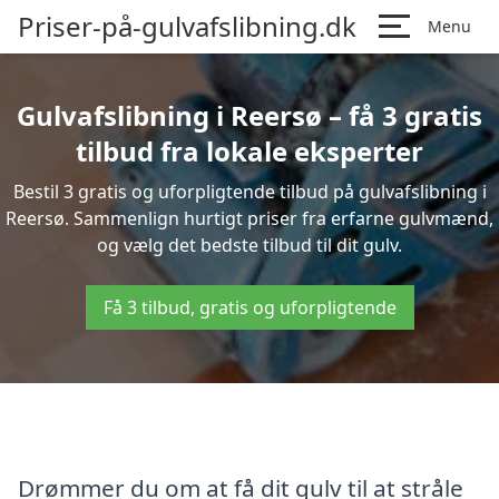
Priser-på-gulvafslibning.dk
Menu
Gulvafslibning i Reersø – få 3 gratis
tilbud fra lokale eksperter
Bestil 3 gratis og uforpligtende tilbud på gulvafslibning i
Reersø. Sammenlign hurtigt priser fra erfarne gulvmænd,
og vælg det bedste tilbud til dit gulv.
Få 3 tilbud, gratis og uforpligtende
Drømmer du om at få dit gulv til at stråle