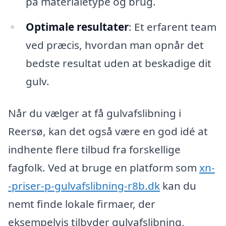
på materialetype og brug.
Optimale resultater
: Et erfarent team
ved præcis, hvordan man opnår det
bedste resultat uden at beskadige dit
gulv.
Når du vælger at få gulvafslibning i
Reersø, kan det også være en god idé at
indhente flere tilbud fra forskellige
fagfolk. Ved at bruge en platform som
xn-
-priser-p-gulvafslibning-r8b.dk
kan du
nemt finde lokale firmaer, der
eksempelvis tilbyder gulvafslibning,