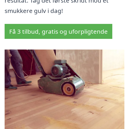
resultat. Tag det første skridt mod et
smukkere gulv i dag!
Få 3 tilbud, gratis og uforpligtende