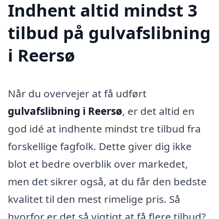
Indhent altid mindst 3
tilbud på gulvafslibning
i Reersø
Når du overvejer at få udført
gulvafslibning i Reersø
, er det altid en
god idé at indhente mindst tre tilbud fra
forskellige fagfolk. Dette giver dig ikke
blot et bedre overblik over markedet,
men det sikrer også, at du får den bedste
kvalitet til den mest rimelige pris. Så
hvorfor er det så vigtigt at få flere tilbud?