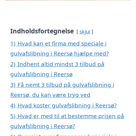
Indholdsfortegnelse
skjul
1)
Hvad kan et firma med speciale i
gulvafslibning i Reersø hjælpe med?
2)
Indhent altid mindst 3 tilbud på
gulvafslibning i Reersø
3)
Få nemt 3 tilbud på gulvafslibning i
Reersø, du kan være tryg ved
4)
Hvad koster gulvafslibning i Reersø?
5)
Hvad er med til at bestemme prisen på
gulvafslibning i Reersø?