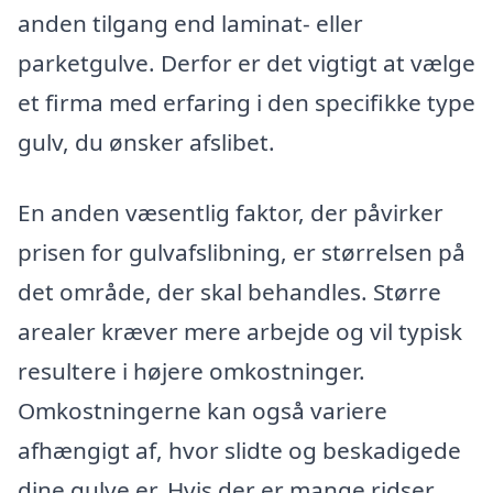
anden tilgang end laminat- eller
parketgulve. Derfor er det vigtigt at vælge
et firma med erfaring i den specifikke type
gulv, du ønsker afslibet.
En anden væsentlig faktor, der påvirker
prisen for gulvafslibning, er størrelsen på
det område, der skal behandles. Større
arealer kræver mere arbejde og vil typisk
resultere i højere omkostninger.
Omkostningerne kan også variere
afhængigt af, hvor slidte og beskadigede
dine gulve er. Hvis der er mange ridser,