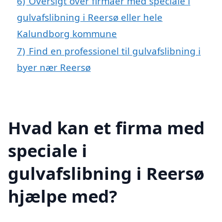
6)
Oversigt over firmaer med speciale i
gulvafslibning i Reersø eller hele
Kalundborg kommune
7)
Find en professionel til gulvafslibning i
byer nær Reersø
Hvad kan et firma med
speciale i
gulvafslibning i Reersø
hjælpe med?