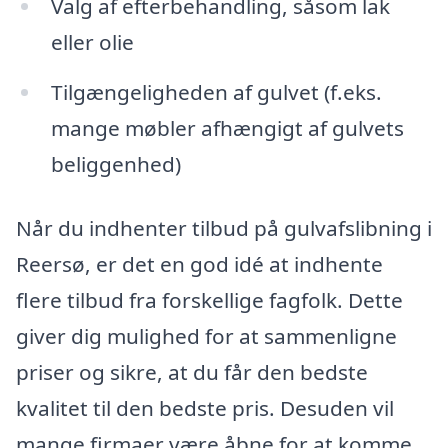
Valg af efterbehandling, såsom lak
eller olie
Tilgængeligheden af gulvet (f.eks.
mange møbler afhængigt af gulvets
beliggenhed)
Når du indhenter tilbud på gulvafslibning i
Reersø, er det en god idé at indhente
flere tilbud fra forskellige fagfolk. Dette
giver dig mulighed for at sammenligne
priser og sikre, at du får den bedste
kvalitet til den bedste pris. Desuden vil
mange firmaer være åbne for at komme