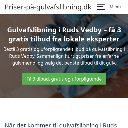
Priser-på-gulvafslibning.dk
Menu
Gulvafslibning i Ruds Vedby – få 3
gratis tilbud fra lokale eksperter
Bestil 3 gratis og uforpligtende tilbud på gulvafslibning i
Ruds Vedby. Sammenlign hurtigt priser fra erfarne
gulvmænd, og vælg det bedste tilbud til dit gulv.
Få 3 tilbud, gratis og uforpligtende
Når det kommer til gulvafslibning i Ruds