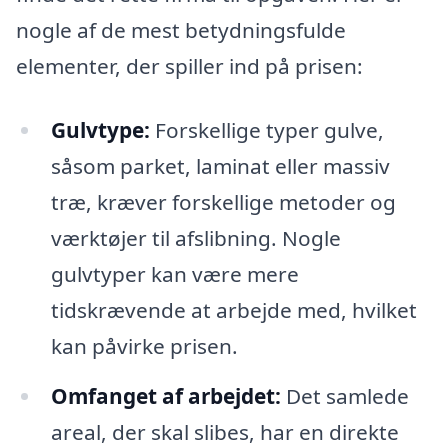
nogle af de mest betydningsfulde
elementer, der spiller ind på prisen:
Gulvtype:
Forskellige typer gulve,
såsom parket, laminat eller massiv
træ, kræver forskellige metoder og
værktøjer til afslibning. Nogle
gulvtyper kan være mere
tidskrævende at arbejde med, hvilket
kan påvirke prisen.
Omfanget af arbejdet:
Det samlede
areal, der skal slibes, har en direkte