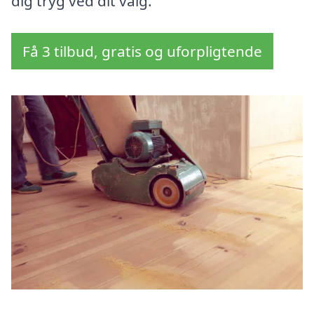
dig tryg ved dit valg.
Få 3 tilbud, gratis og uforpligtende