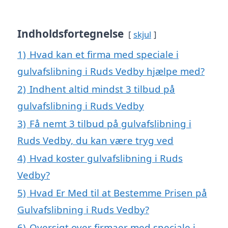
Indholdsfortegnelse
skjul
1)
Hvad kan et firma med speciale i
gulvafslibning i Ruds Vedby hjælpe med?
2)
Indhent altid mindst 3 tilbud på
gulvafslibning i Ruds Vedby
3)
Få nemt 3 tilbud på gulvafslibning i
Ruds Vedby, du kan være tryg ved
4)
Hvad koster gulvafslibning i Ruds
Vedby?
5)
Hvad Er Med til at Bestemme Prisen på
Gulvafslibning i Ruds Vedby?
6)
Oversigt over firmaer med speciale i