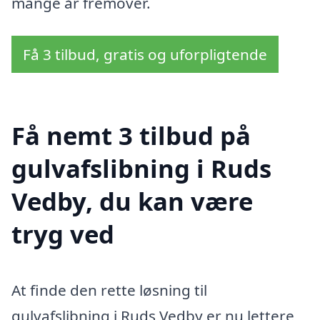
mange år fremover.
Få 3 tilbud, gratis og uforpligtende
Få nemt 3 tilbud på
gulvafslibning i Ruds
Vedby, du kan være
tryg ved
At finde den rette løsning til
gulvafslibning i Ruds Vedby er nu lettere