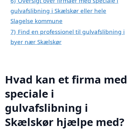
6)
Oversigt over firmaer med speciale i
gulvafslibning i Skælskør eller hele
Slagelse kommune
7)
Find en professionel til gulvafslibning i
byer nær Skælskør
Hvad kan et firma med
speciale i
gulvafslibning i
Skælskør hjælpe med?