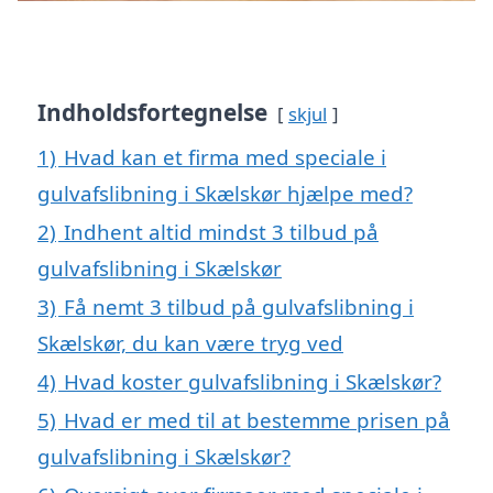
Indholdsfortegnelse
skjul
1)
Hvad kan et firma med speciale i
gulvafslibning i Skælskør hjælpe med?
2)
Indhent altid mindst 3 tilbud på
gulvafslibning i Skælskør
3)
Få nemt 3 tilbud på gulvafslibning i
Skælskør, du kan være tryg ved
4)
Hvad koster gulvafslibning i Skælskør?
5)
Hvad er med til at bestemme prisen på
gulvafslibning i Skælskør?