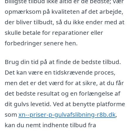
billigste tilbud ikke altid er de bedste; vær
opmærksom på kvaliteten af det arbejde,
der bliver tilbudt, så du ikke ender med at
skulle betale for reparationer eller
forbedringer senere hen.
Brug din tid på at finde de bedste tilbud.
Det kan være en tidskrævende proces,
men det er det værd for at sikre, at du får
det bedste resultat og en forlængelse af
dit gulvs levetid. Ved at benytte platforme
som
xn--priser-p-gulvafslibning-r8b.dk
,
kan du nemt indhente tilbud fra