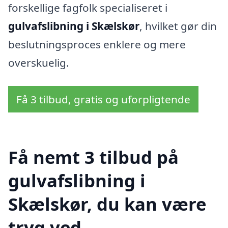
forskellige fagfolk specialiseret i
gulvafslibning i Skælskør
, hvilket gør din
beslutningsproces enklere og mere
overskuelig.
Få 3 tilbud, gratis og uforpligtende
Få nemt 3 tilbud på
gulvafslibning i
Skælskør, du kan være
tryg ved