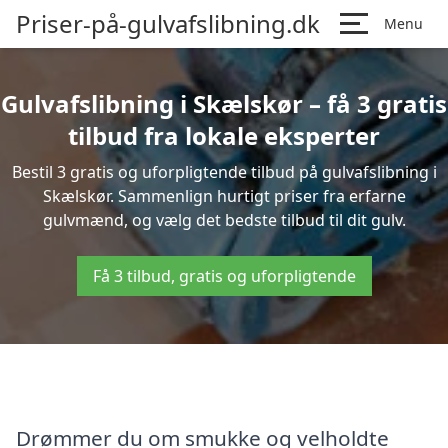
Priser-på-gulvafslibning.dk
Menu
Gulvafslibning i Skælskør – få 3 gratis
tilbud fra lokale eksperter
Bestil 3 gratis og uforpligtende tilbud på gulvafslibning i
Skælskør. Sammenlign hurtigt priser fra erfarne
gulvmænd, og vælg det bedste tilbud til dit gulv.
Få 3 tilbud, gratis og uforpligtende
Drømmer du om smukke og velholdte