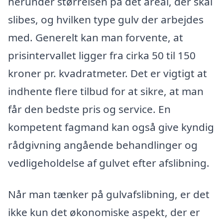
herunder størrelsen på det areal, der skal
slibes, og hvilken type gulv der arbejdes
med. Generelt kan man forvente, at
prisintervallet ligger fra cirka 50 til 150
kroner pr. kvadratmeter. Det er vigtigt at
indhente flere tilbud for at sikre, at man
får den bedste pris og service. En
kompetent fagmand kan også give kyndig
rådgivning angående behandlinger og
vedligeholdelse af gulvet efter afslibning.
Når man tænker på gulvafslibning, er det
ikke kun det økonomiske aspekt, der er