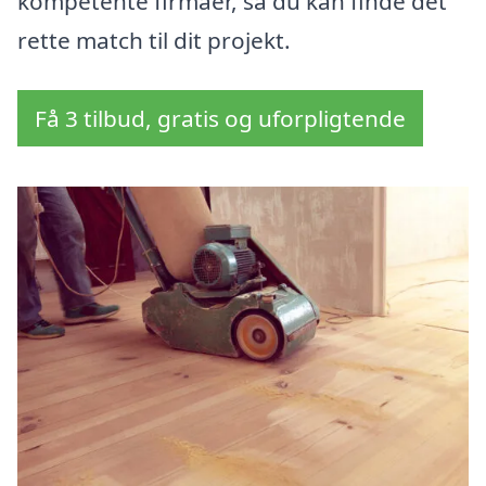
kompetente firmaer, så du kan finde det
rette match til dit projekt.
Få 3 tilbud, gratis og uforpligtende