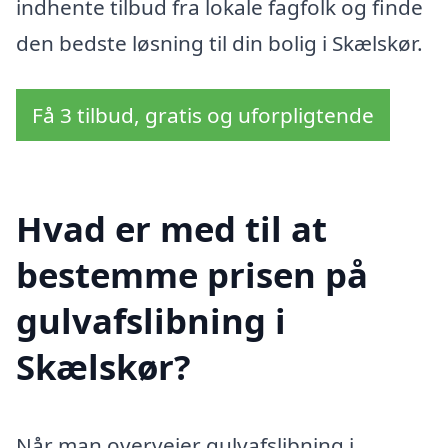
indhente tilbud fra lokale fagfolk og finde
den bedste løsning til din bolig i Skælskør.
Få 3 tilbud, gratis og uforpligtende
Hvad er med til at
bestemme prisen på
gulvafslibning i
Skælskør?
Når man overvejer gulvafslibning i