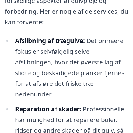
forskellige aspekter af gulvpleje og
forbedring. Her er nogle af de services, du
kan forvente:
Afslibning af trægulve:
Det primære
fokus er selvfølgelig selve
afslibningen, hvor det øverste lag af
slidte og beskadigede planker fjernes
for at afsløre det friske træ
nedenunder.
Reparation af skader:
Professionelle
har mulighed for at reparere buler,
ridser og andre skader på dit gulv, så