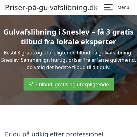
Priser-på-gulvafslibning.dk
Menu
Gulvafslibning i Sneslev – få 3 gratis
tilbud fra lokale eksperter
Bestil 3 gratis og uforpligtende tilbud på gulvafslibning i
Sneslev. Sammenlign hurtigt priser fra erfarne gulvmænd,
og vælg det bedste tilbud til dit gulv.
Få 3 tilbud, gratis og uforpligtende
Er du på udkig efter professionel