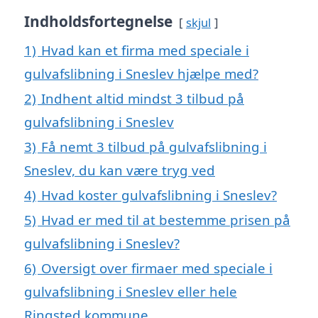
Indholdsfortegnelse
skjul
1)
Hvad kan et firma med speciale i
gulvafslibning i Sneslev hjælpe med?
2)
Indhent altid mindst 3 tilbud på
gulvafslibning i Sneslev
3)
Få nemt 3 tilbud på gulvafslibning i
Sneslev, du kan være tryg ved
4)
Hvad koster gulvafslibning i Sneslev?
5)
Hvad er med til at bestemme prisen på
gulvafslibning i Sneslev?
6)
Oversigt over firmaer med speciale i
gulvafslibning i Sneslev eller hele
Ringsted kommune