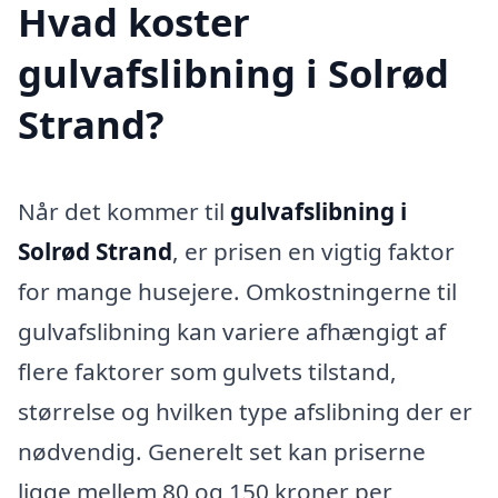
Hvad koster
gulvafslibning i Solrød
Strand?
Når det kommer til
gulvafslibning i
Solrød Strand
, er prisen en vigtig faktor
for mange husejere. Omkostningerne til
gulvafslibning kan variere afhængigt af
flere faktorer som gulvets tilstand,
størrelse og hvilken type afslibning der er
nødvendig. Generelt set kan priserne
ligge mellem 80 og 150 kroner per