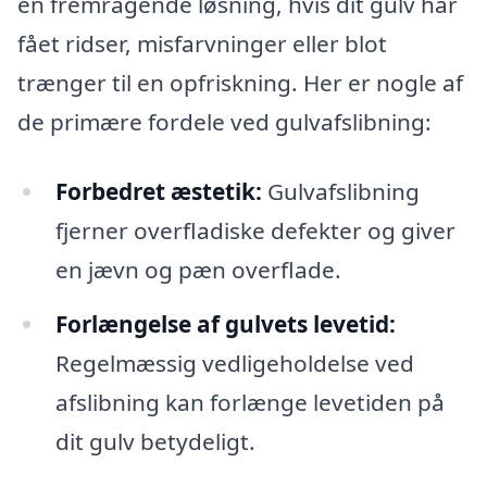
en fremragende løsning, hvis dit gulv har
fået ridser, misfarvninger eller blot
trænger til en opfriskning. Her er nogle af
de primære fordele ved gulvafslibning:
Forbedret æstetik:
Gulvafslibning
fjerner overfladiske defekter og giver
en jævn og pæn overflade.
Forlængelse af gulvets levetid:
Regelmæssig vedligeholdelse ved
afslibning kan forlænge levetiden på
dit gulv betydeligt.