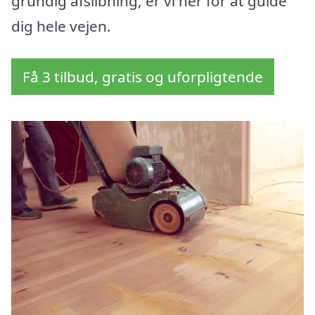
grundig afslibning, er vi her for at guide
dig hele vejen.
Få 3 tilbud, gratis og uforpligtende