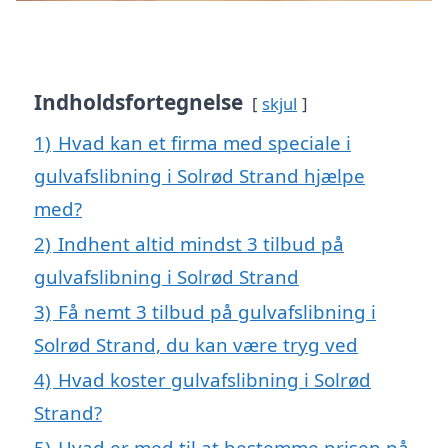
Indholdsfortegnelse
skjul
1)
Hvad kan et firma med speciale i
gulvafslibning i Solrød Strand hjælpe
med?
2)
Indhent altid mindst 3 tilbud på
gulvafslibning i Solrød Strand
3)
Få nemt 3 tilbud på gulvafslibning i
Solrød Strand, du kan være tryg ved
4)
Hvad koster gulvafslibning i Solrød
Strand?
5)
Hvad er med til at bestemme prisen på