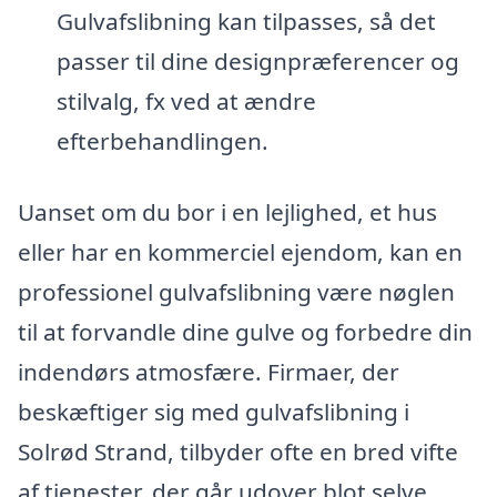
Gulvafslibning kan tilpasses, så det
passer til dine designpræferencer og
stilvalg, fx ved at ændre
efterbehandlingen.
Uanset om du bor i en lejlighed, et hus
eller har en kommerciel ejendom, kan en
professionel gulvafslibning være nøglen
til at forvandle dine gulve og forbedre din
indendørs atmosfære. Firmaer, der
beskæftiger sig med gulvafslibning i
Solrød Strand, tilbyder ofte en bred vifte
af tjenester, der går udover blot selve