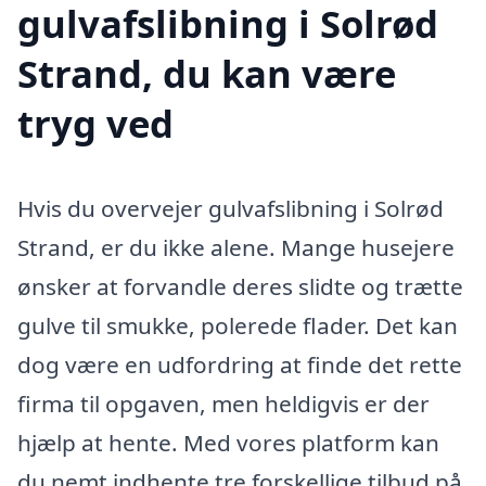
gulvafslibning i Solrød
Strand, du kan være
tryg ved
Hvis du overvejer gulvafslibning i Solrød
Strand, er du ikke alene. Mange husejere
ønsker at forvandle deres slidte og trætte
gulve til smukke, polerede flader. Det kan
dog være en udfordring at finde det rette
firma til opgaven, men heldigvis er der
hjælp at hente. Med vores platform kan
du nemt indhente tre forskellige tilbud på