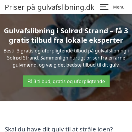
Priser-på-gulvafslibning.dk
Menu
Gulvafslibning i Solrød Strand – få 3
gratis tilbud fra lokale eksperter
Bestil 3 gratis og uforpligtende tilbud på gulvafslibning i
Solrød Strand. Sammenlign hurtigt priser fra erfarne
gulvmænd, og vælg det bedste tilbud til dit gulv.
Få 3 tilbud, gratis og uforpligtende
Skal du have dit gulv til at stråle igen?