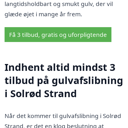
langtidsholdbart og smukt gulv, der vil
glæde øjet i mange år frem.
Få 3 tilbud, gratis og uforpligtende
Indhent altid mindst 3
tilbud på gulvafslibning
i Solrød Strand
Når det kommer til gulvafslibning i Solrød
Strand, er det en klog beslutning at